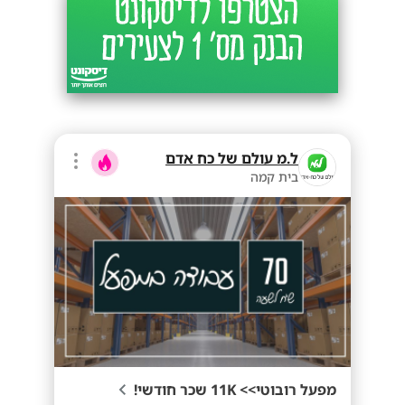
ל.מ עולם של כח אדם
בית קמה
מפעל רובוטי>> 11K שכר חודשי!