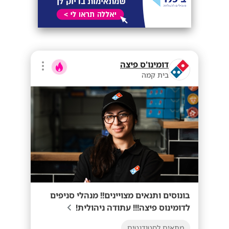
דומינו'ס פיצה
בית קמה
בונוסים ותנאים מצויינים!! מנהלי סניפים
לדומינוס פיצה!!! עתודה ניהולית!
מתאים לסטודנטים