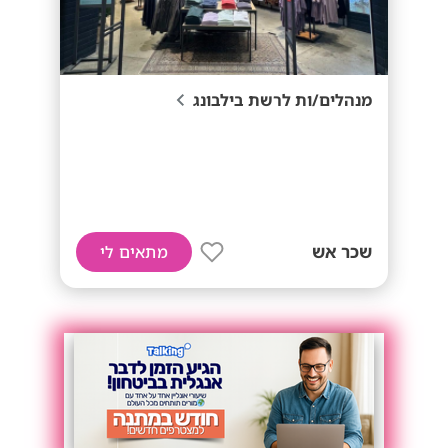
מנהלים/ות לרשת בילבונג
שכר אש
מתאים לי