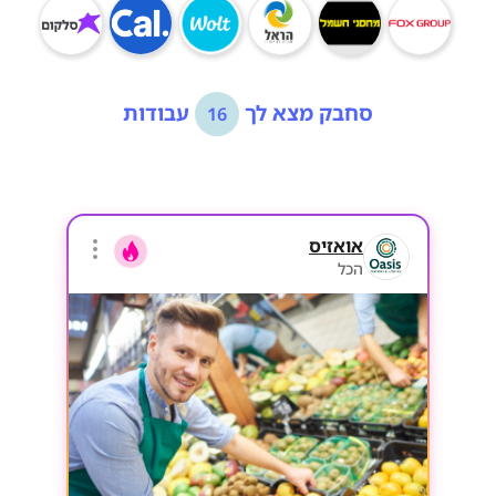
סחבק מצא לך
עבודות
16
אואזיס
הכל