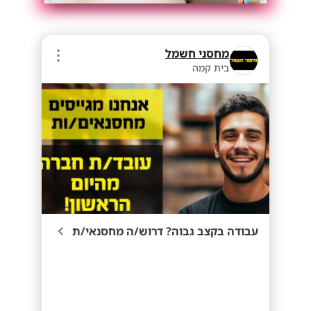
מחסני חשמל
בית קמה
עבודה בקצב גבוה? דרוש/ה מחסנאי/ת