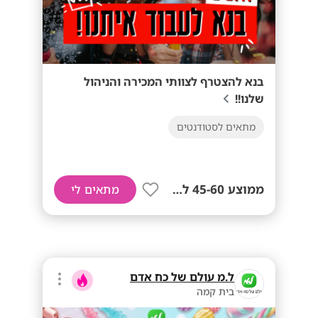
בנא להצטרף לצוותי המכירה והניהול
שלנו!!
מתאים לסטודנטים
ממוצע 45-60 לשעה!
מתאים לי
ל.מ עולם של כח אדם
בית קמה