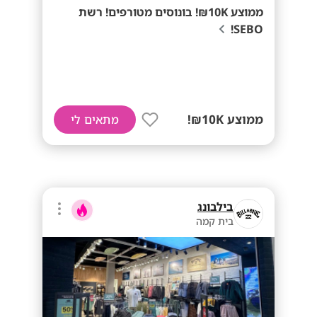
ממוצע 10K₪! בונוסים מטורפים! רשת
SEBO!
ממוצע 10K₪!
מתאים לי
בילבונג
בית קמה