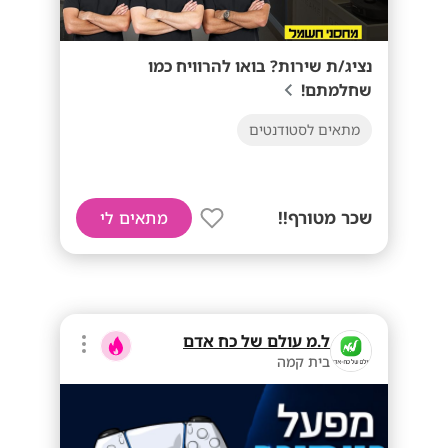
נציג/ת שירות? בואו להרוויח כמו
שחלמתם!
מתאים לסטודנטים
שכר מטורף!!
מתאים לי
ל.מ עולם של כח אדם
בית קמה