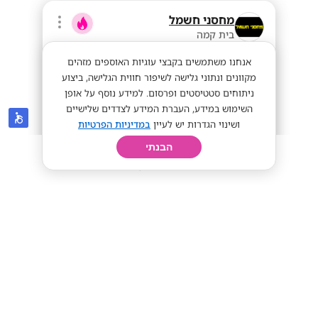
מחסני חשמל
בית קמה
אנחנו משתמשים בקבצי עוגיות האוספים מזהים
מקוונים ונתוני גלישה לשיפור חווית הגלישה, ביצוע
ניתוחים סטטיסטים ופרסום. למידע נוסף על אופן
השימוש במידע, העברת המידע לצדדים שלישיים
ושינוי הגדרות יש לעיין
במדיניות הפרטיות
הבנתי
חיפוש
פרופיל
קורות חיים
יום בחיי
עובד חברה מהיום הראשון! דרושים
מחסנאים!
עובד חברה
שכר מעולה!
מתאים לי