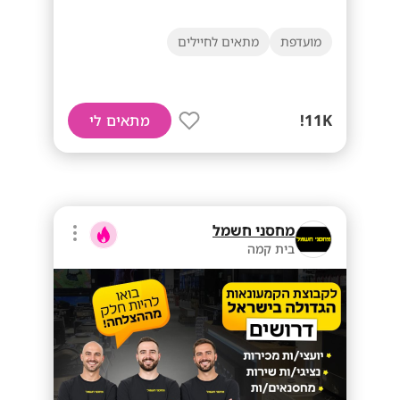
מועדפת
מתאים לחיילים
11K!
מתאים לי
מחסני חשמל
בית קמה