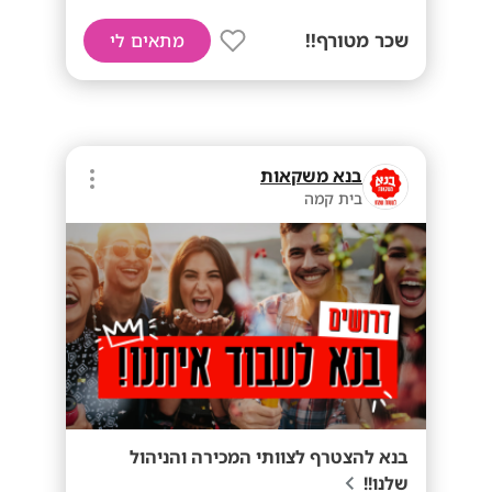
שכר מטורף!!
מתאים לי
בנא משקאות
בית קמה
בנא להצטרף לצוותי המכירה והניהול
שלנו!!