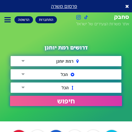
פרסום משרה
סחבק
התחברות
הרשמה
אתר משרות הצעירים של ישראל
דרושים רמת יוחנן
רמת יוחנן
הכל
הכל
חיפוש