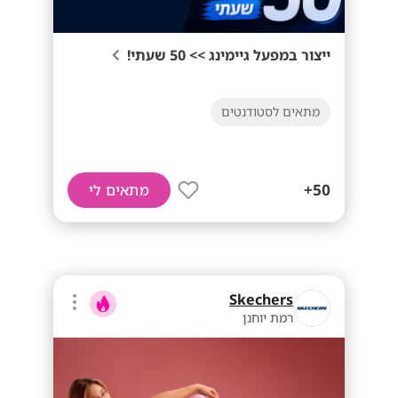
ייצור במפעל גיימינג >> 50 שעתי!
מתאים לסטודנטים
50+
מתאים לי
Skechers
רמת יוחנן