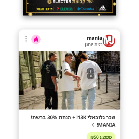
mania
רמת יוחנן
שכר גלובאלי 13K! + הנחת 30% ברשת!
MANIA!
ממוצע ₪50