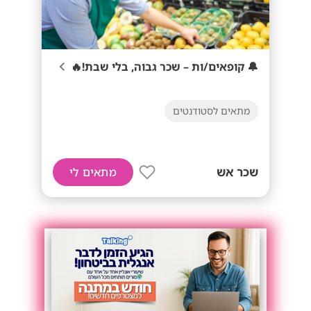
🔔 קופאים/ות – שכר גבוה, בלי שבת!🔥
מתאים לסטודנטים
שכר אש
מתאים לי