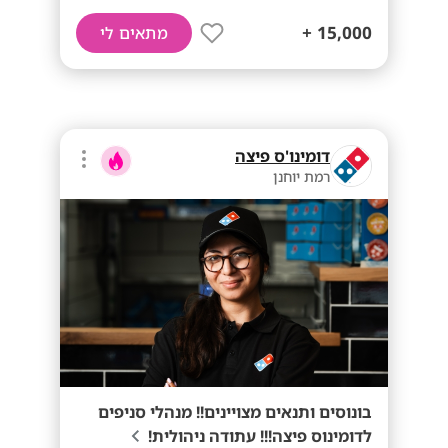
15,000 +
מתאים לי
דומינו'ס פיצה
רמת יוחנן
בונוסים ותנאים מצויינים!! מנהלי סניפים
לדומינוס פיצה!!! עתודה ניהולית!