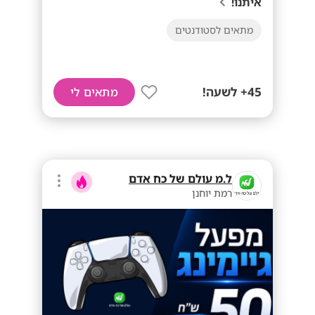
איתנו!
מתאים לסטודנטים
45+ לשעה!
מתאים לי
ל.מ עולם של כח אדם
רמת יוחנן