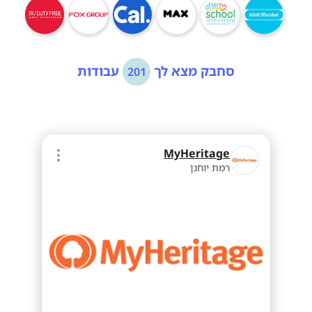
סחבק מצא לך
עבודות
201
MyHeritage
רמת יוחנן