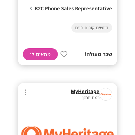
B2C Phone Sales Representative
דרושים קורות חיים
שכר מעולה!
מתאים לי
MyHeritage
רמת יוחנן