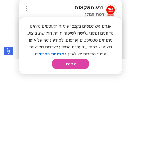
בנא משקאות
רמת הגולן
אנחנו משתמשים בקבצי עוגיות האוספים מזהים
מקוונים ונתוני גלישה לשיפור חווית הגלישה, ביצוע
ניתוחים סטטיסטים ופרסום. למידע נוסף על אופן
השימוש במידע, העברת המידע לצדדים שלישיים
ושינוי הגדרות יש לעיין
במדיניות הפרטיות
הבנתי
חיפוש
פרופיל
קורות חיים
יום בחיי
בנא להצטרף לצוותי המכירה והניהול
שלנו!!
מתאים לסטודנטים
ממוצע 45-60 לשעה!
מתאים לי