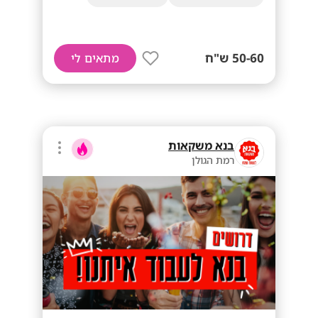
50-60 ש"ח
מתאים לי
בנא משקאות
רמת הגולן