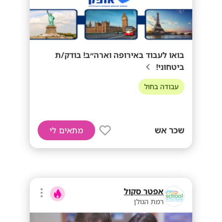
בואו לעבוד באירופה וארה״ב! בודק/ת
ביטחוני!
עבודה בחול
שכר אש
מתאים לי
אפטר סקול
רמת הגולן