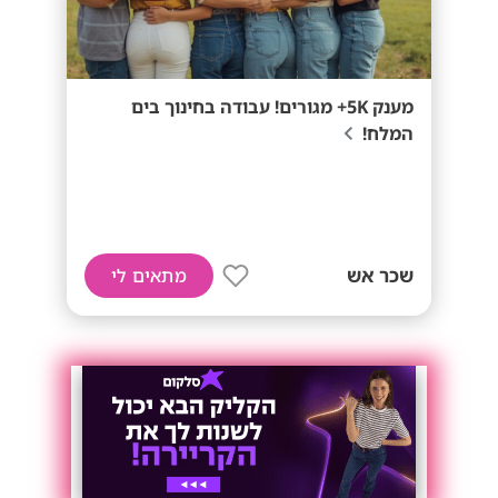
מענק 5K+ מגורים! עבודה בחינוך בים
המלח!
שכר אש
מתאים לי