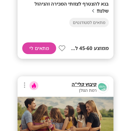
בנא להצטרף לצוותי המכירה והניהול
שלנו!!
מתאים לסטודנטים
ממוצע 45-60 לשעה!
מתאים לי
קיבוץ קלי"ה
רמת הגולן