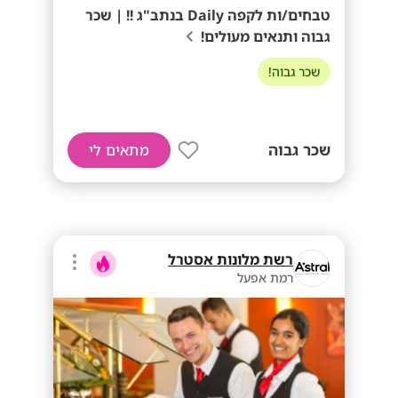
טבחים/ות לקפה Daily בנתב"ג !! | שכר
גבוה ותנאים מעולים!
שכר גבוה!
שכר גבוה
מתאים לי
רשת מלונות אסטרל
רמת אפעל