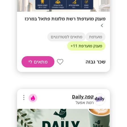
מענק מועדפת! רשת מלונות פתאל במרכז
מועדפת
מתאים לסטודנטים
מענק מועדפת 11+
שכר גבוה
מתאים לי
קפה Daily
רמת אפעל