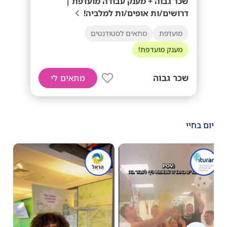
שכר גבוה + מענק עבודה מועדפת |
דרושים/ות אופים/ות למלביה!
מועדפת
מתאים לסטודנטים
מענק מועדפת!
שכר גבוה
מתאים לי
יום בחיי