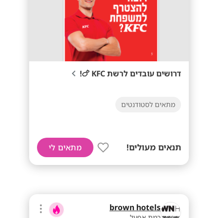
דרושים עובדים לרשת KFC 🍗!
מתאים לסטודנטים
תנאים מעולים!
מתאים לי
brown hotels
רמת אפעל