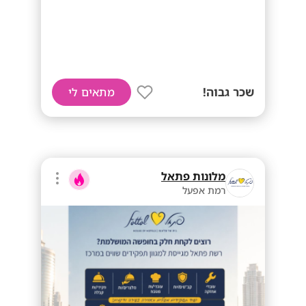
שכר גבוה!
מתאים לי
מלונות פתאל
רמת אפעל