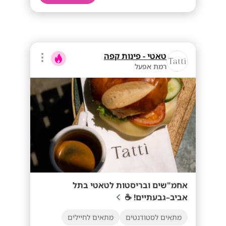
טאטי - פינות קפה
רמת אפעל
אחמ"שים ובריסטות לטאטי בתל
אביב–גבעתיים! ☕
מתאים לסטודנטים
מתאים לחיילים