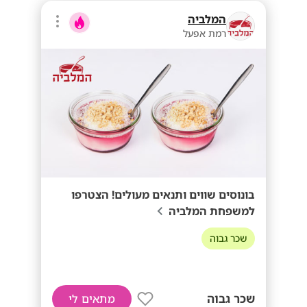
המלביה
רמת אפעל
בונוסים שווים ותנאים מעולים! הצטרפו
למשפחת המלביה
שכר גבוה
שכר גבוה
מתאים לי