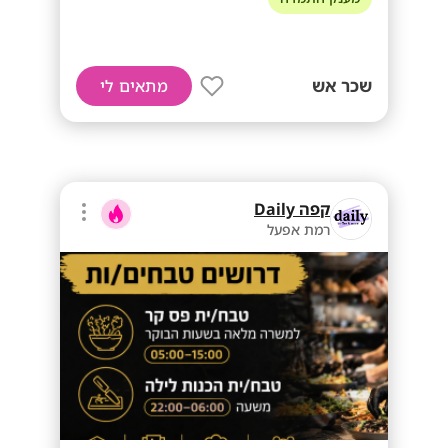
שכר אש
מתאים לי
קפה Daily
רמת אפעל