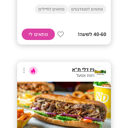
מתאים לסטודנטים
מתאים לחיילים
40-60 לשעה!
מתאים לי
ניו דלי ת"א
רמת אפעל