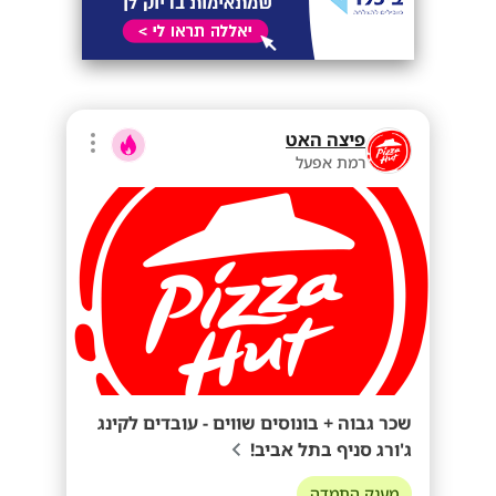
פיצה האט
רמת אפעל
שכר גבוה + בונוסים שווים - עובדים לקינג
ג'ורג סניף בתל אביב!
מענק התמדה