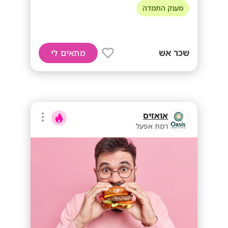
מענק התמדה
שכר אש
מתאים לי
אואזיס
רמת אפעל