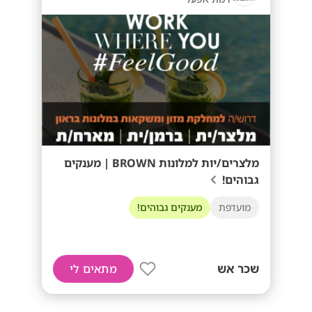
מלצרים/יות למלונות BROWN | מענקים
גבוהים!
מועדפת
מענקים גבוהים!
שכר אש
מתאים לי