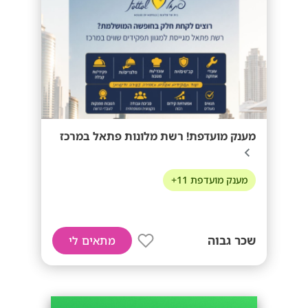
מענק מועדפת! רשת מלונות פתאל במרכז
מענק מועדפת 11+
שכר גבוה
מתאים לי