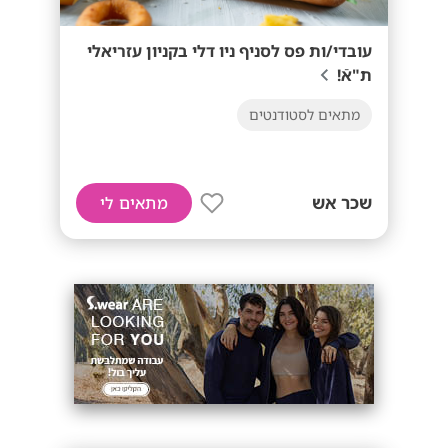
עובדי/ות פס לסניף ניו דלי בקניון עזריאלי
ת"אֿ!
מתאים לסטודנטים
שכר אש
מתאים לי