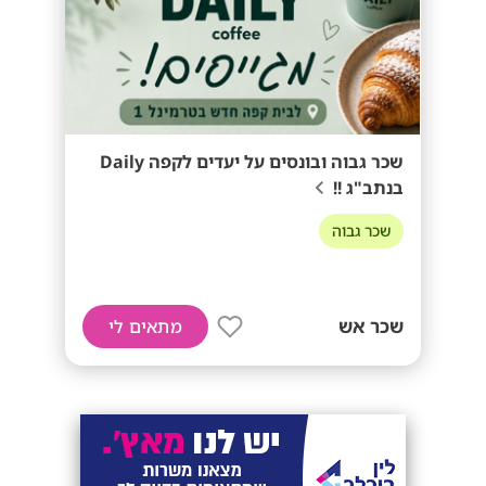
שכר גבוה ובונסים על יעדים לקפה Daily
בנתב"ג !!
שכר גבוה
שכר אש
מתאים לי