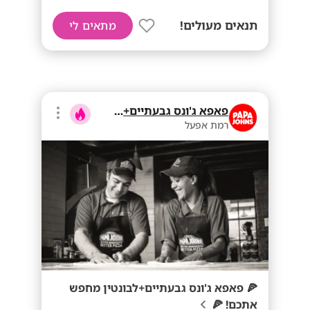
תנאים מעולים!
מתאים לי
פאפא ג'ונס גבעתיים+לבונטין
רמת אפעל
🍕 פאפא ג'ונס גבעתיים+לבונטין מחפש
אתכם! 🍕