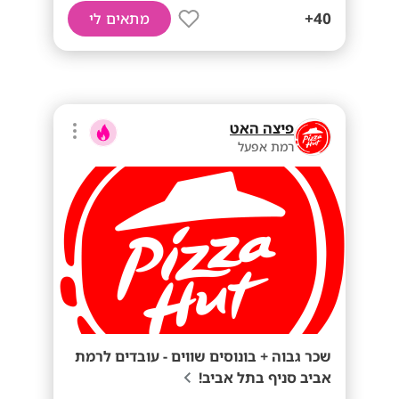
40+
מתאים לי
פיצה האט
רמת אפעל
שכר גבוה + בונוסים שווים - עובדים לרמת
אביב סניף בתל אביב!