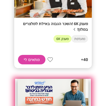
מענק 6K !השכר הגבוה באילת למלצרים
במלון!
מועדפת
מענק 6K
40+
מתאים לי