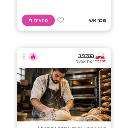
שכר אש
מתאים לי
המלביה
רמת אפעל