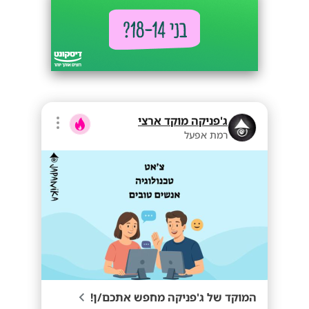
ג'פניקה מוקד ארצי
רמת אפעל
המוקד של ג'פניקה מחפש אתכם/ן!