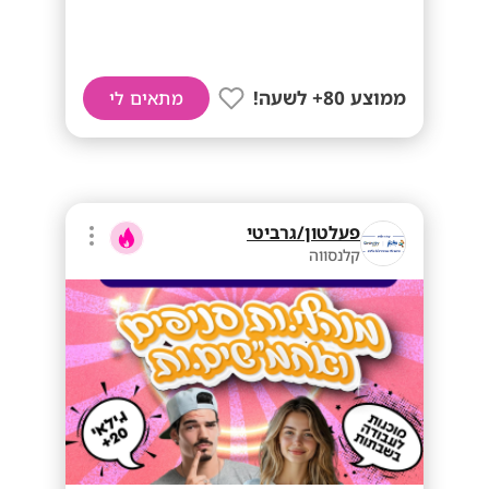
ממוצע 80+ לשעה!
מתאים לי
פעלטון/גרביטי
קלנסווה