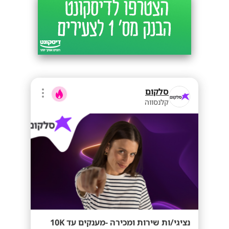
סלקום
קלנסווה
נציגי/ות שירות ומכירה -מענקים עד 10K