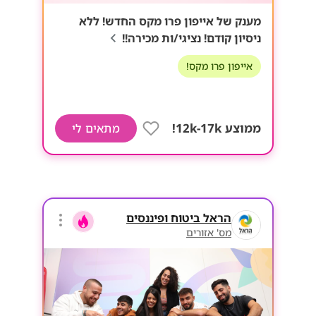
מענק של אייפון פרו מקס החדש! ללא
ניסיון קודם! נציגי/ות מכירה!!
אייפון פרו מקס!
ממוצע 12k-17k!
מתאים לי
הראל ביטוח ופיננסים
מס' אזורים