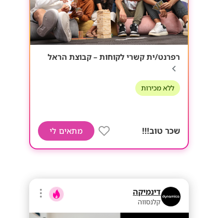
רפרנט/ית קשרי לקוחות – קבוצת הראל
ללא מכירות
שכר טוב!!!
מתאים לי
דינמיקה
קלנסווה