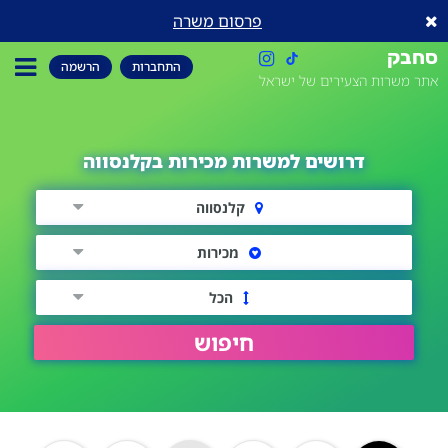
פרסום משרה
סחבק
התחברות
הרשמה
אתר משרות הצעירים של ישראל
דרושים למשרות מכירות בקלנסווה
קלנסווה
מכירות
הכל
חיפוש