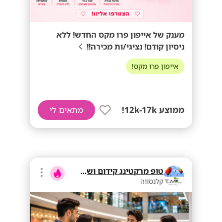
מענק של אייפון פרו מקס החדש! ללא
ניסיון קודם! נציגי/ות מכירה!!
אייפון פרו מקס!
ממוצע 12k-17k!
מתאים לי
טופ מרקטינג קידום ושיווק בע"מ
קלנסווה