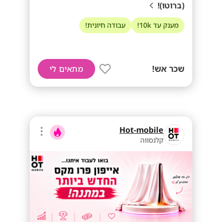
(ברוטו)!
מענק עד 10k!
עבודה חיונית!
שכר אש!
מתאים לי
Hot-mobile
קלנסווה