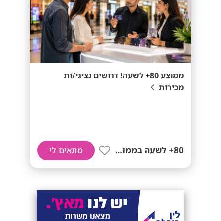
ממוצע 80+ לשעה! דרושים נציגי/ות
מכירות
80+ לשעה בממוצע
מתאים לי