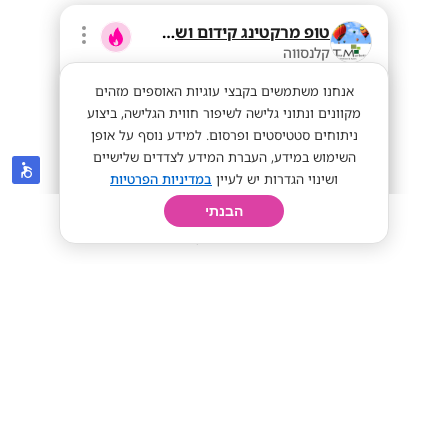
טופ מרקטינג קידום ושיווק בע"מ
קלנסווה
אנחנו משתמשים בקבצי עוגיות האוספים מזהים
מקוונים ונתוני גלישה לשיפור חווית הגלישה, ביצוע
ניתוחים סטטיסטים ופרסום. למידע נוסף על אופן
השימוש במידע, העברת המידע לצדדים שלישיים
ושינוי הגדרות יש לעיין
במדיניות הפרטיות
הבנתי
חיפוש
פרופיל
קורות חיים
יום בחיי
מנהלי/ות מכירות פרונטליות (מסלול
הכשרה מהיר)!
שכר מעולה!
מתאים לי