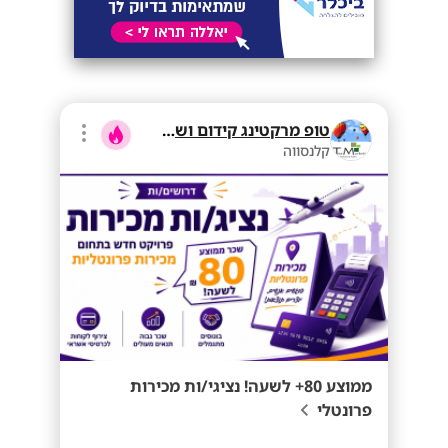
טופ מרקטינג קידום ושיווק בע"מ
קלנסווה
ממוצע 80+ לשעה! נציגי/ות מכירות
פרונטלי