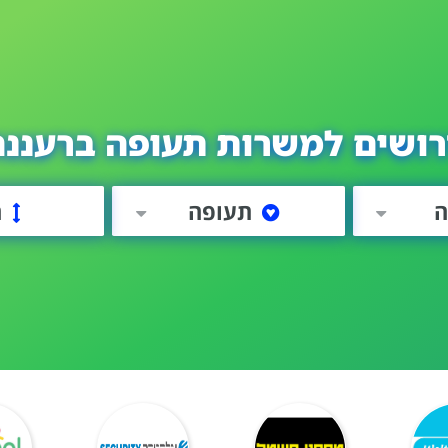
רושים למשרות תעופה ברעננה
ה
תעופה
ה