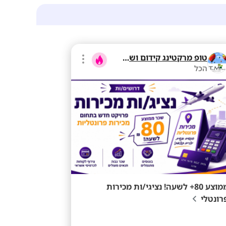
טופ מרקטינג קידום ושיווק בע"מ
הכל
ממוצע 80+ לשעה! נציגי/ות מכירות
רונטלי