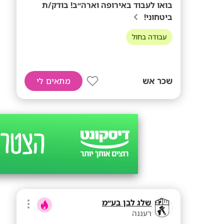
בואו לעבוד באירופה וארה״ב! בודק/ת
ביטחוני!
עבודה בחול
שכר אש
מתאים לי
שלג לבן בע״מ
רעננה