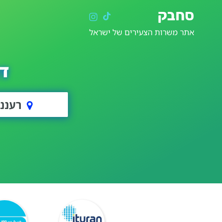
סחבק
אתר משרות הצעירים של ישראל
ד
רעננ