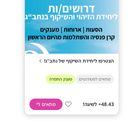
הצטרפו ליחידת השיקוף של נתב"ג!
מתאים לסטודנטים
מענק התמדה
48.43+ לשעה!
מתאים לי