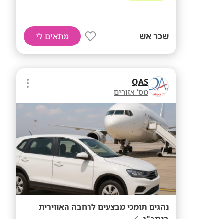
שכר אש
מתאים לי
QAS
מס' אזורים
נהגים תומכי מבצעים לרחבה האווירית
בנתב"ג