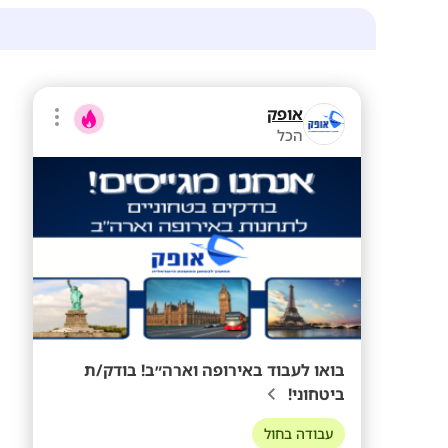
אופק
הכל
בואו לעבוד באירופה וארה״ב! בודק/ת
ביטחוני!
עבודה בחול