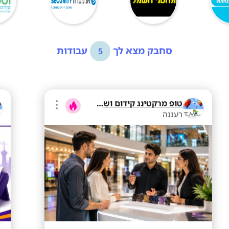
סחבק מצא לך
עבודות
5
טופ מרקטינג קידום ושיווק בע"מ
רעננה