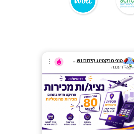
טופ מרקטינג קידום ושיווק בע"מ
רעננה