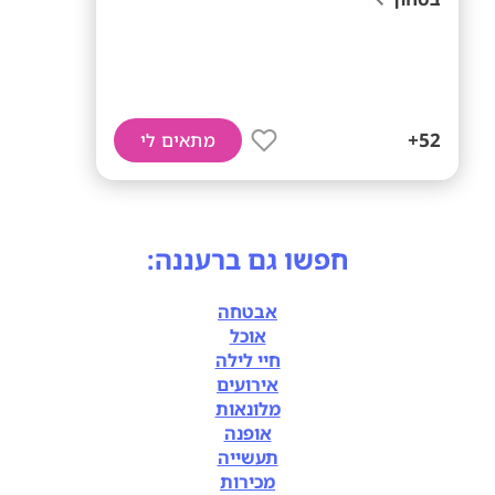
52+
מתאים לי
חפשו גם ברעננה:
אבטחה
אוכל
חיי לילה
אירועים
מלונאות
אופנה
תעשייה
מכירות