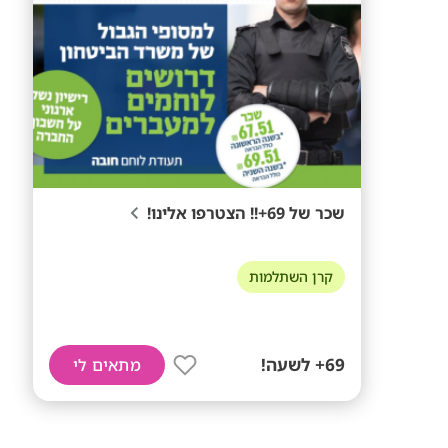
שכר של 69+!! הצטרפו אלינו!
קרן השתלמות
69+ לשעה!
מתאים לי