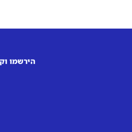
הירשמו וקב