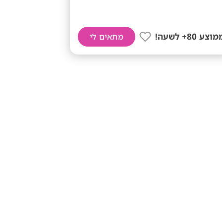
וצע 80+ לשעה!
מתאים לי