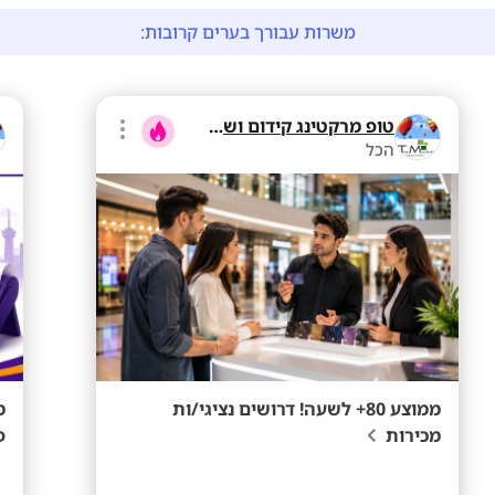
משרות עבורך בערים קרובות:
טופ מרקטינג קידום ושיווק בע"מ
הכל
ממוצע 80+ לשעה! דרושים נציגי/ות
מכירות
פ