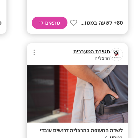
80+ לשעה בממוצע
ממ
מתאים לי
חטיבת המעברים
הרצליה
לשדה התעופה בהרצליה דרושים עובדי
בטחון