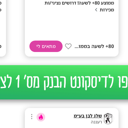
ממוצע 80+ לשעה! דרושים נציגי/ות
מכירות
פ
80+ לשעה בממוצע
ממ
מתאים לי
שלג לבן בע״מ
רעננה