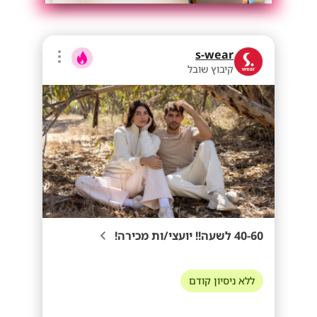
s-wear
קיבוץ שובל
40-60 לשעה!! יועצי/ות מכירה!
ללא ניסיון קודם