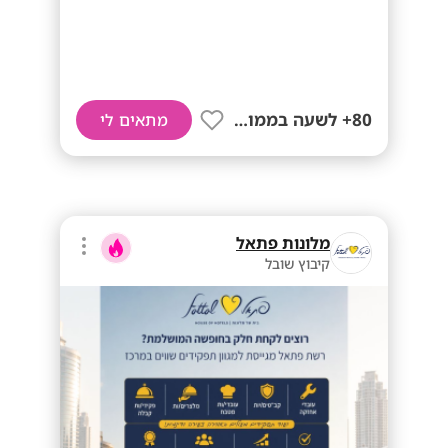
80+ לשעה בממוצע
מתאים לי
מלונות פתאל
קיבוץ שובל