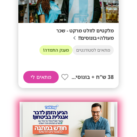
מלקטים לוולט מרקט - שכר
מעולה+בונוסים!!
מתאים לסטודנטים
מענק התמדה!
38 ש"ח + בונוסים!!
מתאים לי