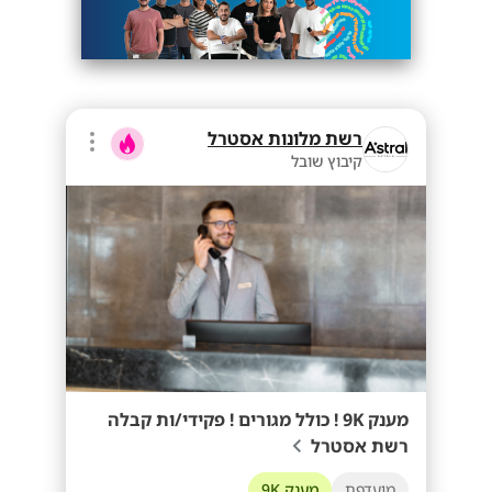
רשת מלונות אסטרל
קיבוץ שובל
מענק 9K ! כולל מגורים ! פקידי/ות קבלה
רשת אסטרל
מועדפת
מענק 9K