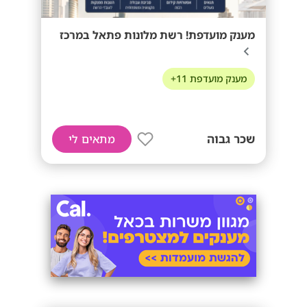
מענק מועדפת! רשת מלונות פתאל במרכז
מענק מועדפת 11+
שכר גבוה
מתאים לי