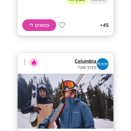
45+
מתאים לי
Columbia
קיבוץ שובל