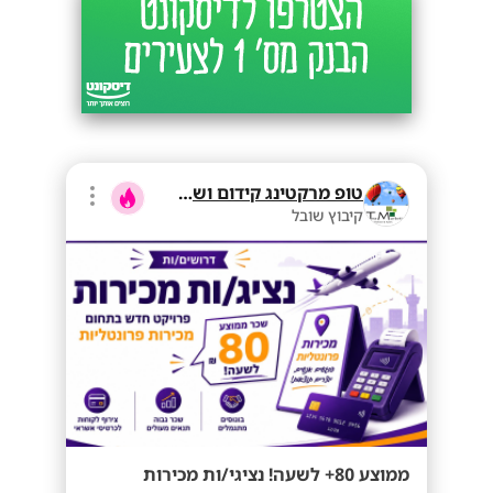
טופ מרקטינג קידום ושיווק בע"מ
קיבוץ שובל
ממוצע 80+ לשעה! נציגי/ות מכירות