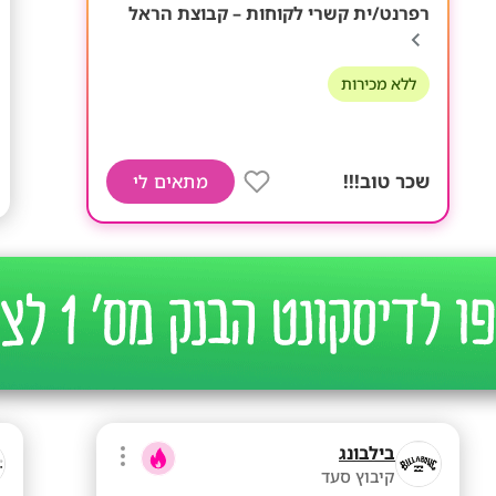
רפרנט/ית קשרי לקוחות – קבוצת הראל
ללא מכירות
שכר טוב!!!
מתאים לי
בילבונג
קיבוץ סעד