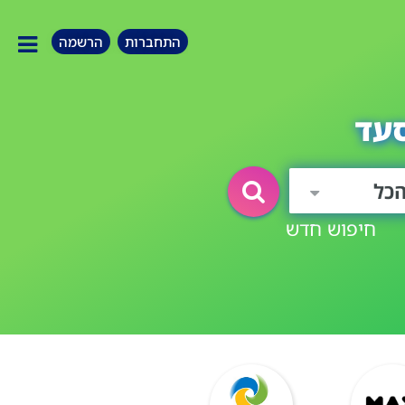
התחברות
הרשמה
סעד
כל
חיפוש חדש