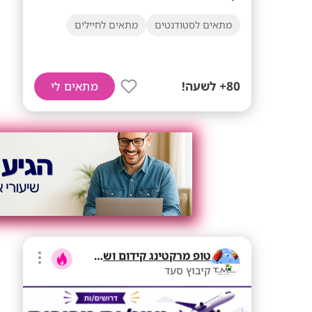
מתאים לסטודנטים
מתאים לחיילים
80+ לשעה!
מתאים לי
טופ מרקטינג קידום ושיווק בע"מ
קיבוץ סעד