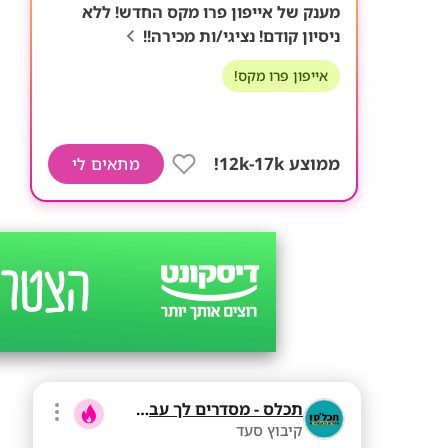
מענק של אייפון פרו מקס החדש! ללא
ניסיון קודם! נציגי/ות מכירה!!
אייפון פרו מקס!
ממוצע 12k-17k!
מתאים לי
תכלס - מסדרים לך עבודה
קיבוץ סעד