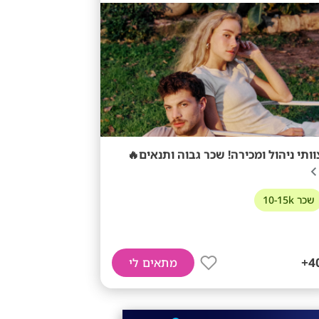
צוותי ניהול ומכירה! שכר גבוה ותנאים
שכר 10-15k
40
מתאים לי