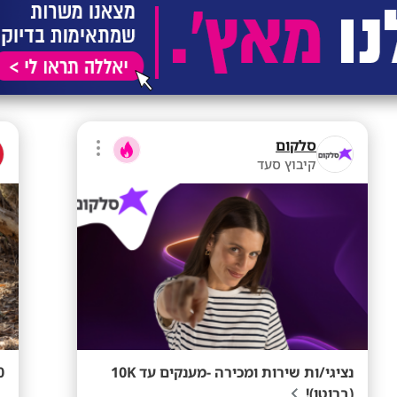
סלקום
קיבוץ סעד
נציגי/ות שירות ומכירה -מענקים עד 10K
0-60
(ברוטו)!