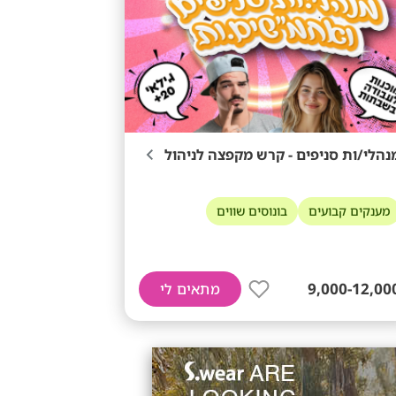
נהלי/ות סניפים - קרש מקפצה לניהול
מענקים קבועים
בונוסים שווים
9,000-12,00
מתאים לי