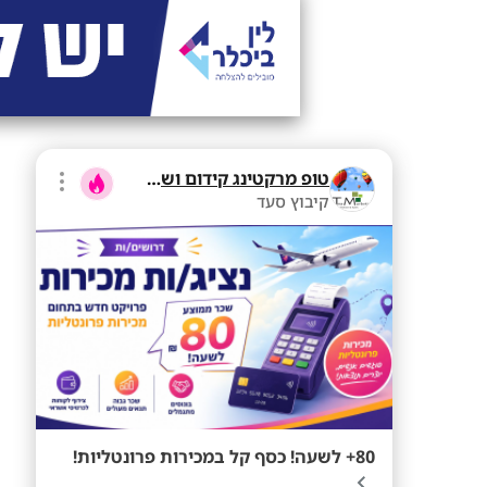
טופ מרקטינג קידום ושיווק בע"מ
קיבוץ סעד
80+ לשעה! כסף קל במכירות פרונטליות!