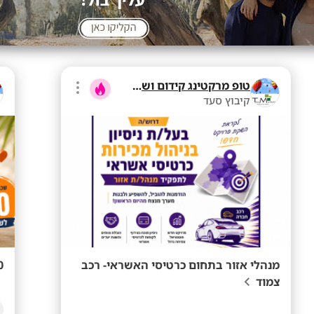
טופ מרקטינג קידום ושיווק בע"מ
קיבוץ סעד
מנהלי אזור בתחום כרטיסי האשראי- רכב
80+ לשעה ב
צמוד