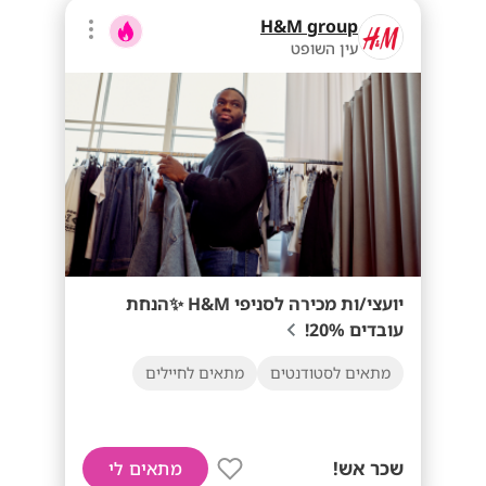
H&M group
עין השופט
יועצי/ות מכירה לסניפי H&M ✨הנחת
עובדים 20%!
מתאים לסטודנטים
מתאים לחיילים
שכר אש!
מתאים לי