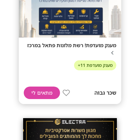
מענק מועדפת! רשת מלונות פתאל במרכז
מענק מועדפת 11+
שכר גבוה
מתאים לי