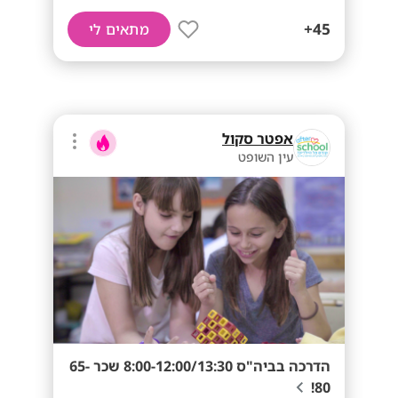
45+
מתאים לי
אפטר סקול
עין השופט
הדרכה בביה"ס 8:00-12:00/13:30 שכר 65-
80!