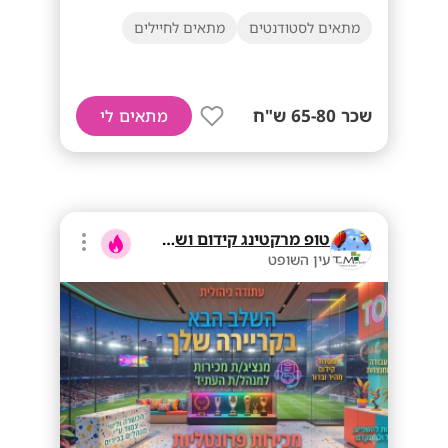
מתאים לסטודנטים
מתאים לחיילים
שכר 65-80 ש"ח
מתאים לי
טופ מרקטינג קידום ושיווק בע"מ
עין השופט