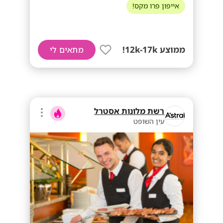
אייפון פרו מקס!
ממוצע 12k-17k!
מתאים לי
רשת מלונות אסטרל
עין השופט