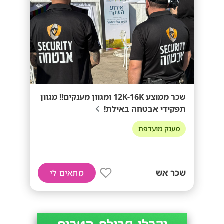
שכר ממוצע 12K-16K ומגוון מענקים!! מגוון
תפקידי אבטחה באילת!
מענק מועדפת
שכר אש
מתאים לי