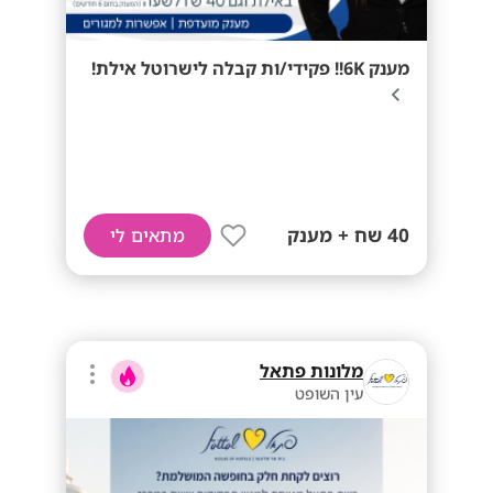
מענק 6K!! פקידי/ות קבלה לישרוטל אילת!
40 שח + מענק
מתאים לי
מלונות פתאל
עין השופט