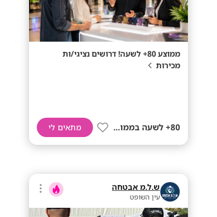
ממוצע 80+ לשעה! דרושים נציגי/ות
מכירות
80+ לשעה בממוצע
מתאים לי
ש.ל.מ אבטחה
עין השופט