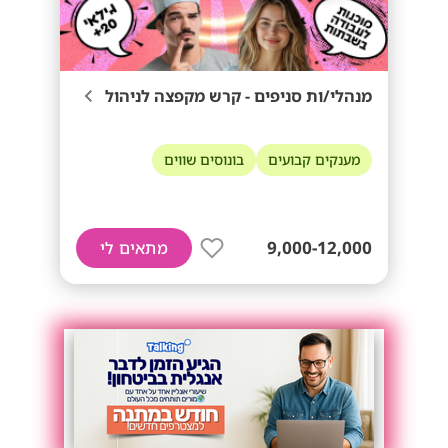
מנהלי/ות סניפים - קרש מקפצה לניהול
מענקים קבועים
בונוסים שווים
9,000-12,000
מתאים לי