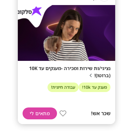
נציגי/ות שירות ומכירה -מענקים עד 10K
(ברוטו)!
מענק עד 10k!
עבודה חיונית!
שכר אש!
מתאים לי