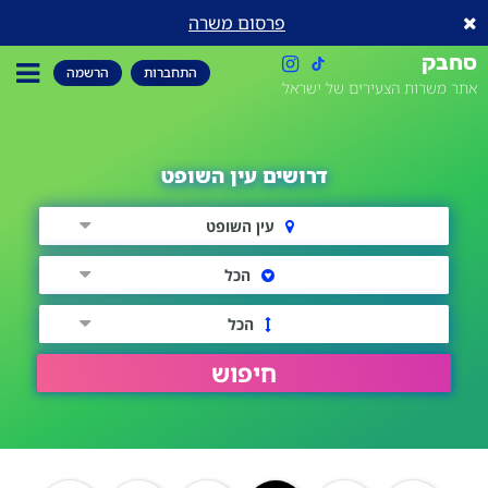
פרסום משרה
סחבק
התחברות
הרשמה
אתר משרות הצעירים של ישראל
דרושים עין השופט
עין השופט
הכל
הכל
חיפוש