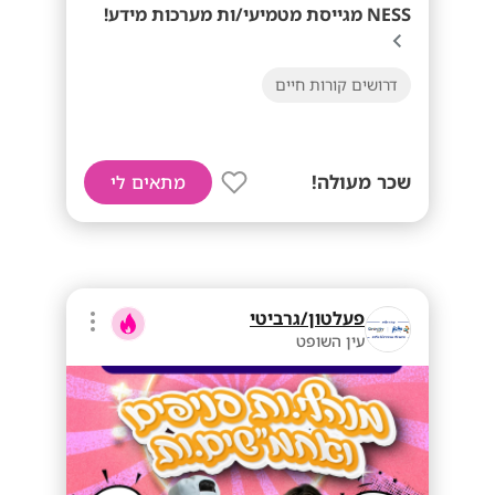
NESS מגייסת מטמיעי/ות מערכות מידע!
דרושים קורות חיים
שכר מעולה!
מתאים לי
פעלטון/גרביטי
עין השופט