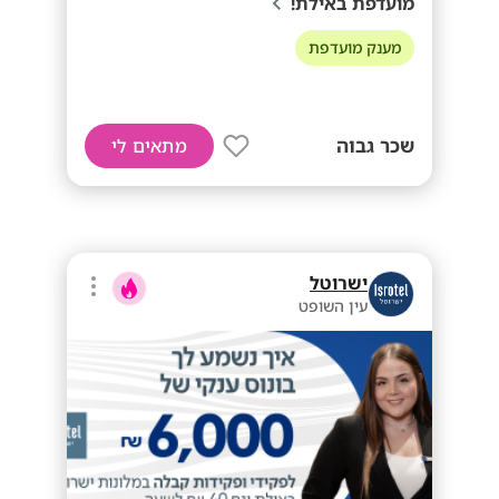
מועדפת באילת!
מענק מועדפת
שכר גבוה
מתאים לי
ישרוטל
עין השופט