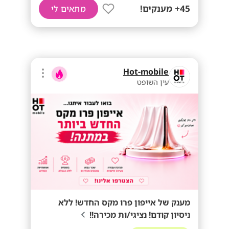
45+ מענקים!
מתאים לי
Hot-mobile
עין השופט
מענק של אייפון פרו מקס החדש! ללא
ניסיון קודם! נציגי/ות מכירה!!