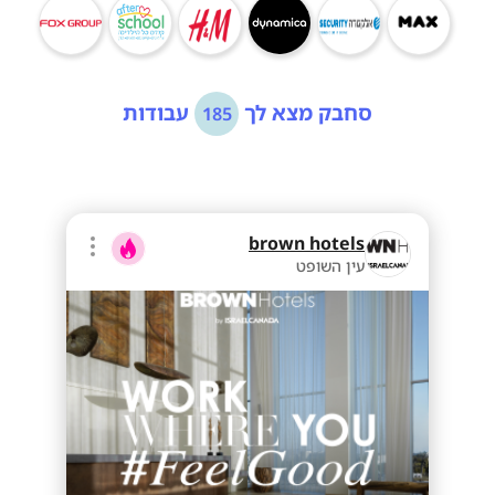
סחבק מצא לך
עבודות
185
brown hotels
עין השופט