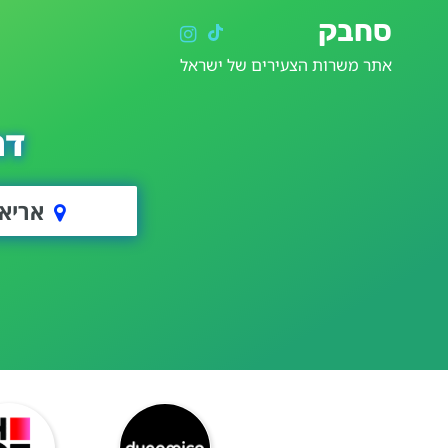
סחבק
אתר משרות הצעירים של ישראל
דר
אריא