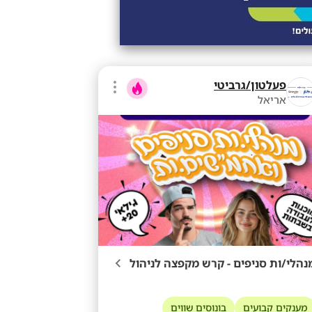
פעלטון/גרביטי
אריאל
נהלי/ות סניפים - קרש מקפצה לניהול
מענקים קבועים
בונוסים שווים