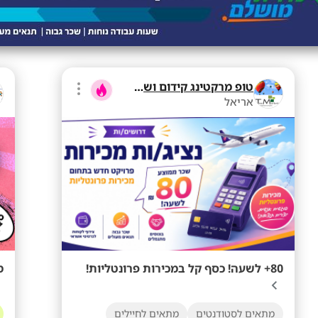
טופ מרקטינג קידום ושיווק בע"מ
אריאל
80+ לשעה! כסף קל במכירות פרונטליות!
מ
מתאים לסטודנטים
מתאים לחיילים