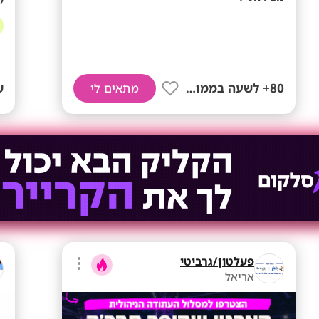
80+ לשעה בממוצע
ש
מתאים לי
פעלטון/גרביטי
אריאל