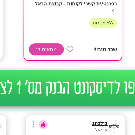
רפרנט/ית קשרי לקוחות – קבוצת הראל
ללא מכירות
שכר טוב!!!
מתאים לי
בילבונג
אריאל