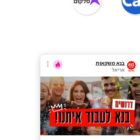
בנא משקאות
אריאל