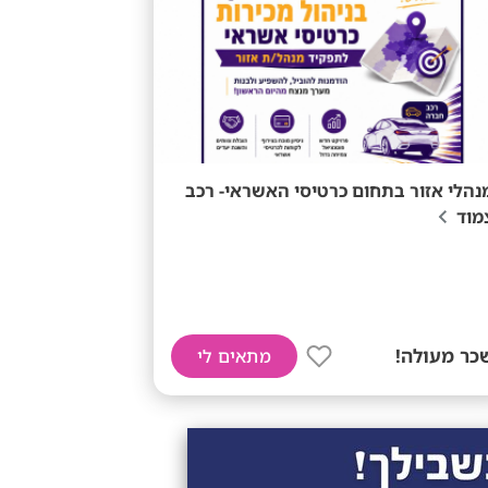
נהלי אזור בתחום כרטיסי האשראי- רכב
מוד
כר מעולה!
מתאים לי