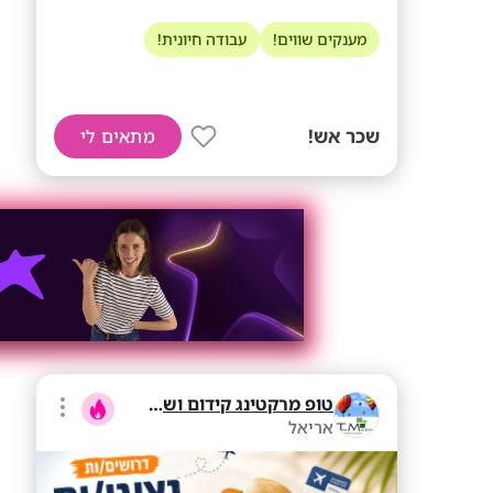
מענקים שווים!
עבודה חיונית!
שכר אש!
מתאים לי
טופ מרקטינג קידום ושיווק בע"מ
אריאל