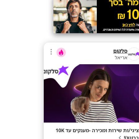
סלקום
אריאל
נציגי/ות שירות ומכירה -מענקים עד 10K
ברוטו)!