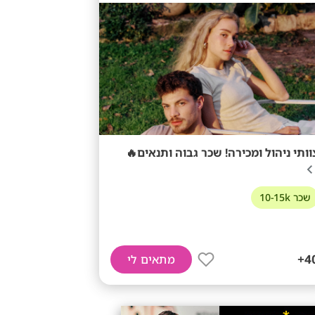
צוותי ניהול ומכירה! שכר גבוה ותנאים
שכר 10-15k
40
מתאים לי