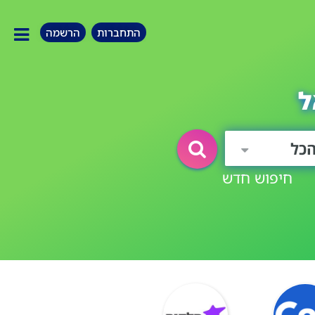
התחברות
הרשמה
ל
כל
חיפוש חדש