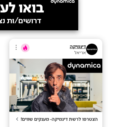
דינמיקה
אריאל
הצטרפו לרשת דינמיקה- מענקים שווים!