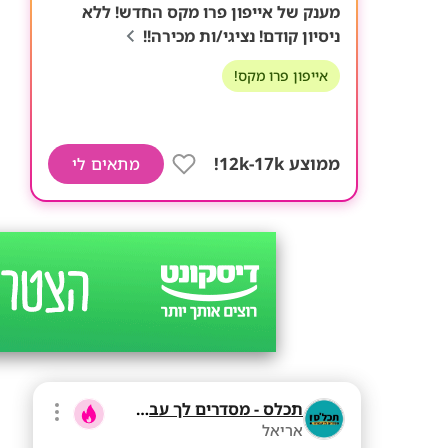
מענק של אייפון פרו מקס החדש! ללא
ניסיון קודם! נציגי/ות מכירה!!
אייפון פרו מקס!
ממוצע 12k-17k!
מתאים לי
תכלס - מסדרים לך עבודה
אריאל