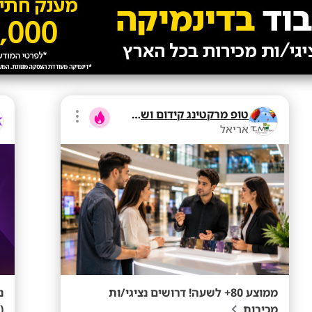
טופ מרקטינג קידום ושיווק בע"מ
אריאל
ממוצע 80+ לשעה! דרושים נציגי/ות
מכירות
(