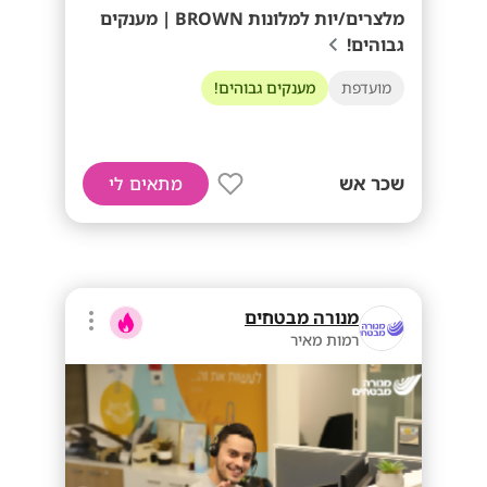
מלצרים/יות למלונות BROWN | מענקים
גבוהים!
מועדפת
מענקים גבוהים!
שכר אש
מתאים לי
מנורה מבטחים
רמות מאיר