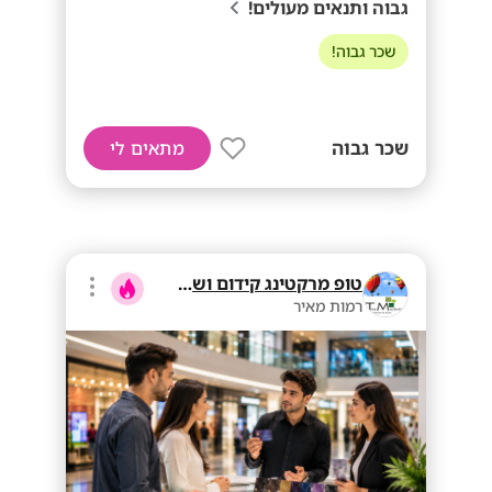
גבוה ותנאים מעולים!
שכר גבוה!
שכר גבוה
מתאים לי
טופ מרקטינג קידום ושיווק בע"מ
רמות מאיר