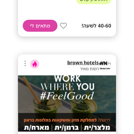
40-60 לשעה!
מתאים לי
brown hotels
רמות מאיר