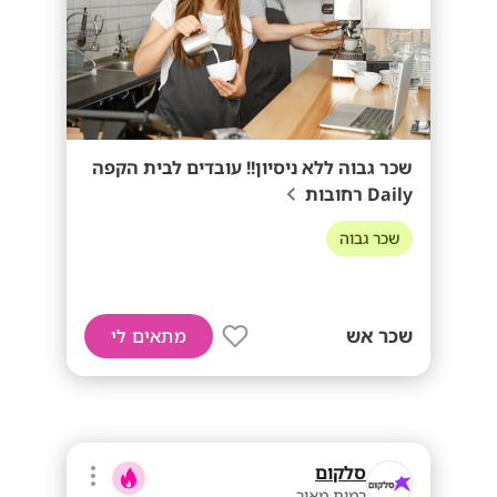
שכר גבוה ללא ניסיון!! עובדים לבית הקפה
Daily רחובות
שכר גבוה
שכר אש
מתאים לי
סלקום
רמות מאיר