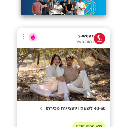
s-wear
רמות מאיר
40-60 לשעה!! יועצי/ות מכירה!
ללא ניסיון קודם