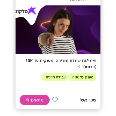
נציגי/ות שירות ומכירה -מענקים עד 10K
(ברוטו)!
מענק עד 10k!
עבודה חיונית!
שכר אש!
מתאים לי