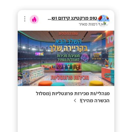
טופ מרקטינג קידום ושיווק בע"מ
רמות מאיר
מנהלי/ות מכירות פרונטליות (מסלול
הכשרה מהיר)!