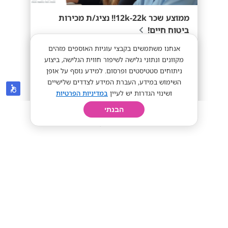
ממוצע שכר 12k-22k!! נציג/ת מכירות
ביטוח חיים!
אנחנו משתמשים בקבצי עוגיות האוספים מזהים
מקוונים ונתוני גלישה לשיפור חווית הגלישה, ביצוע
ניתוחים סטטיסטים ופרסום. למידע נוסף על אופן
השימוש במידע, העברת המידע לצדדים שלישיים
ושינוי הגדרות יש לעיין
במדיניות הפרטיות
ממוצע 12k-22k!
מתאים לי
הבנתי
חיפוש
פרופיל
קורות חיים
יום בחיי
ישרוטל
רמות מאיר