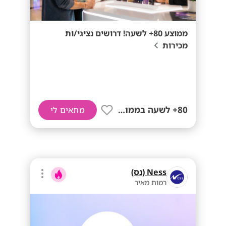
ממוצע 80+ לשעה! דרושים נציגי/ות
מכירות
80+ לשעה בממוצע
מתאים לי
Ness (נס)
רמות מאיר