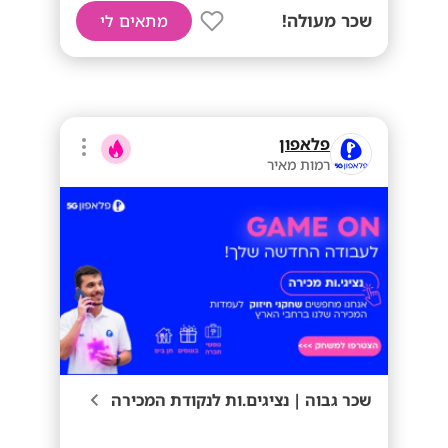
שכר מעולה!
מתאים לי
פלאפון
רמות מאיר
שכר גבוה | נציגים.ות לנקודת המכירה