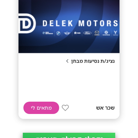
נציג/ת נסיעות מבחן
שכר אש
מתאים לי