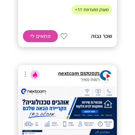
מענק מועדפת 11+
שכר גבוה
מתאים לי
נקסטקום nextcom
רמות מאיר