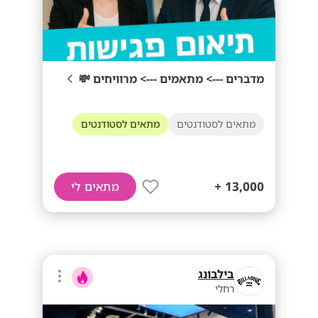
מדברים ---> מתאמים ---> מרוויחים 💸
מתאים לסטודנטים
מתאים לסטודנטים
13,000 +
מתאים לי
בילבונג
רחלי