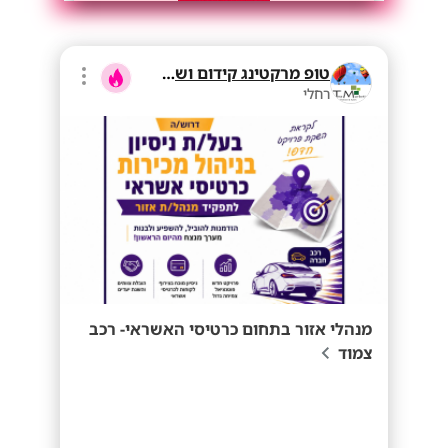
טופ מרקטינג קידום ושיווק בע"מ
רחלי
מנהלי אזור בתחום כרטיסי האשראי- רכב
צמוד