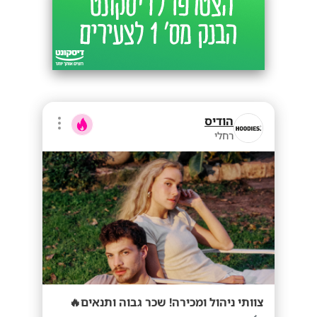
הודיס
רחלי
צוותי ניהול ומכירה! שכר גבוה ותנאים🔥