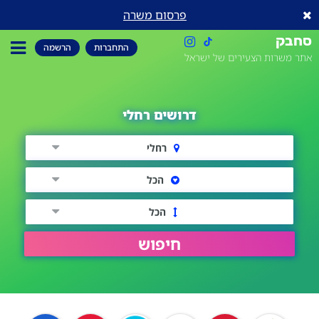
פרסום משרה
סחבק
התחברות
הרשמה
אתר משרות הצעירים של ישראל
דרושים רחלי
רחלי
הכל
הכל
חיפוש