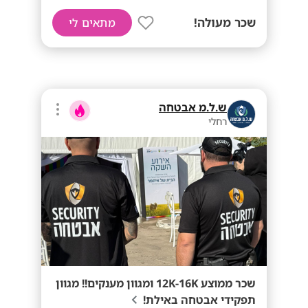
שכר מעולה!
מתאים לי
ש.ל.מ אבטחה
רחלי
שכר ממוצע 12K-16K ומגוון מענקים!! מגוון
תפקידי אבטחה באילת!