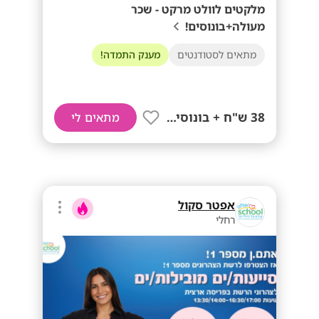
מלקטים לוולט מרקט - שכר
מעולה+בונוסים!
מתאים לסטודנטים
מענק התמדה!
38 ש"ח + בונוסים!!
מתאים לי
אפטר סקול
רחלי