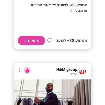
ממוצע 80+ לשעה! נציגי/ות מכירות
פרונטלי
ממוצע 80+ לשעה!
מתאים לי
H&M group
רחלי