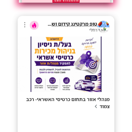
טופ מרקטינג קידום ושיווק בע"מ
רחלי
מנהלי אזור בתחום כרטיסי האשראי- רכב
צמוד