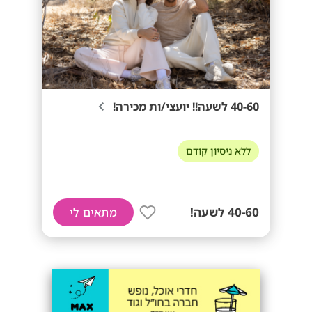
40-60 לשעה!! יועצי/ות מכירה!
ללא ניסיון קודם
40-60 לשעה!
מתאים לי