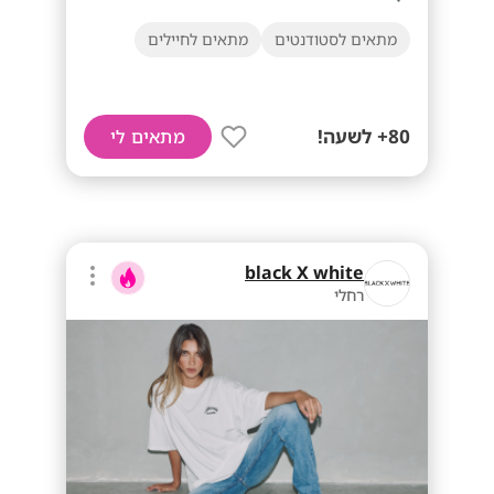
מתאים לסטודנטים
מתאים לחיילים
80+ לשעה!
מתאים לי
black X white
רחלי