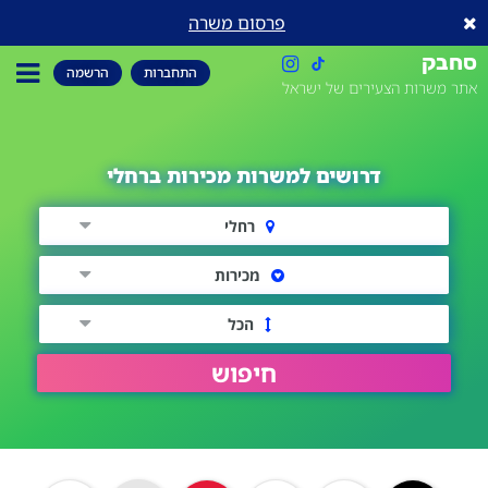
פרסום משרה
סחבק
התחברות
הרשמה
אתר משרות הצעירים של ישראל
דרושים למשרות מכירות ברחלי
רחלי
מכירות
הכל
חיפוש