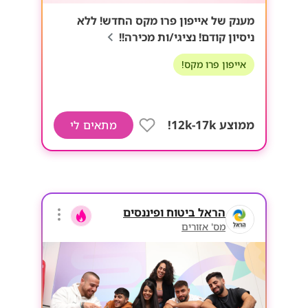
מענק של אייפון פרו מקס החדש! ללא
ניסיון קודם! נציגי/ות מכירה!!
אייפון פרו מקס!
ממוצע 12k-17k!
מתאים לי
הראל ביטוח ופיננסים
מס' אזורים