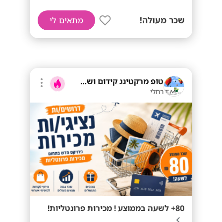
שכר מעולה!
מתאים לי
טופ מרקטינג קידום ושיווק בע"מ
רחלי
80+ לשעה בממוצע ! מכירות פרונטליות!