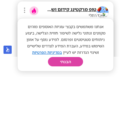
טופ מרקטינג קידום ושיווק בע"מ
רחלי
אנחנו משתמשים בקבצי עוגיות האוספים מזהים
מקוונים ונתוני גלישה לשיפור חווית הגלישה, ביצוע
ניתוחים סטטיסטים ופרסום. למידע נוסף על אופן
השימוש במידע, העברת המידע לצדדים שלישיים
ושינוי הגדרות יש לעיין
במדיניות הפרטיות
הבנתי
חיפוש
פרופיל
קורות חיים
יום בחיי
80+ לשעה! כסף קל במכירות פרונטליות!
מתאים לסטודנטים
מתאים לחיילים
80+ לשעה!
מתאים לי