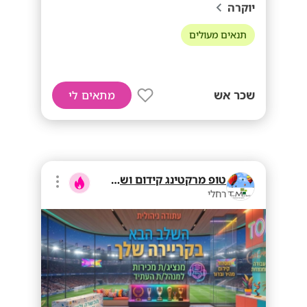
יוקרה
תנאים מעולים
שכר אש
מתאים לי
טופ מרקטינג קידום ושיווק בע"מ
רחלי