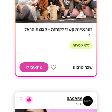
רפרנט/ית קשרי לקוחות – קבוצת הראל
ללא מכירות
שכר טוב!!!
מתאים לי
SACARA
רחלי