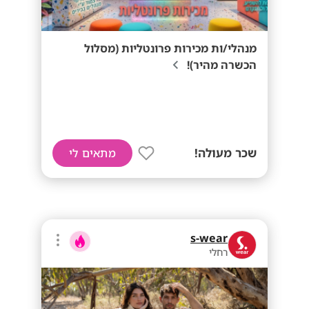
מנהלי/ות מכירות פרונטליות (מסלול
הכשרה מהיר)!
שכר מעולה!
מתאים לי
s-wear
רחלי