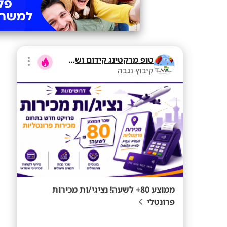
טופ מרקטינג קידום ושיווק בע"מ
קיבוץ נגבה
ממוצע 80+ לשעה! נציגי/ות מכירות
פרונטלי