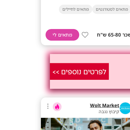
מתאים לסטודנטים
מתאים לחיילים
ר 65-80 ש"ח
מתאים לי
Wolt Market
קיבוץ נגבה