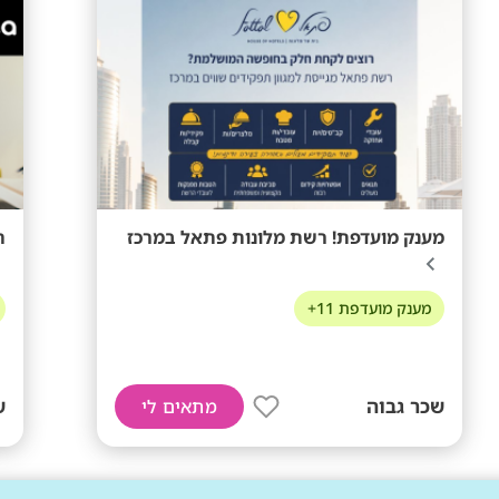
מענק מועדפת! רשת מלונות פתאל במרכז
ה
מענק מועדפת 11+
שכר גבוה
ש
מתאים לי