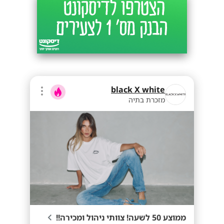
black X white
מזכרת בתיה
ממוצע 50 לשעה! צוותי ניהול ומכירה!!