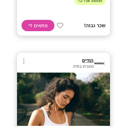
ממוצע 12-15k
שכר גבוה!
מתאים לי
הודיס
מזכרת בתיה