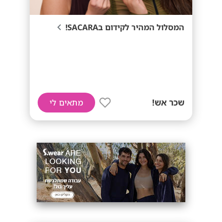
המסלול המהיר לקידום בSACARA!
שכר אש!
מתאים לי