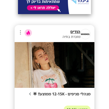
הודיס
מזכרת בתיה
מנהלי סניפים - 12-15K ממוצע!! 🌟