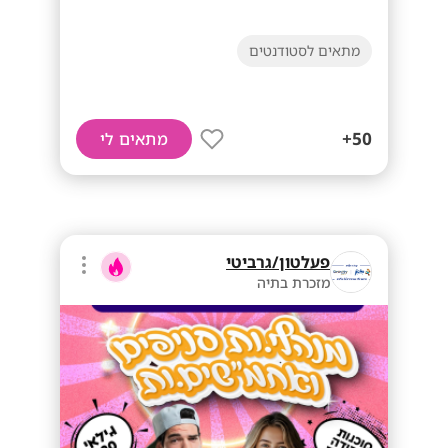
מתאים לסטודנטים
50+
מתאים לי
פעלטון/גרביטי
מזכרת בתיה