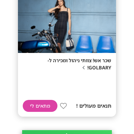
שכר אש! צוותי ניהול ומכירה ל-
GOLBARY!
תנאים מעולים !
מתאים לי