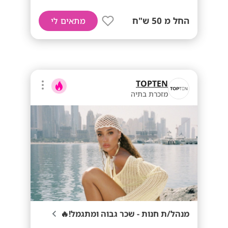
החל מ 50 ש"ח
מתאים לי
TOPTEN
מזכרת בתיה
מנהל/ת חנות - שכר גבוה ומתגמל!🔥