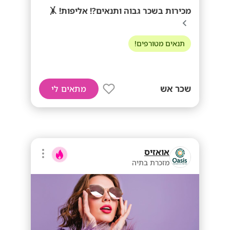
מכירות בשכר גבוה ותנאים?! אליפות! 🤸
תנאים מטורפים!
שכר אש
מתאים לי
אואזיס
מזכרת בתיה