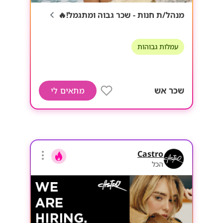
מנהל/ת חנות - שכר גבוה ומתגמל!🔥
עמלות גבוהות
שכר אש
מתאים לי
Castro
הכל