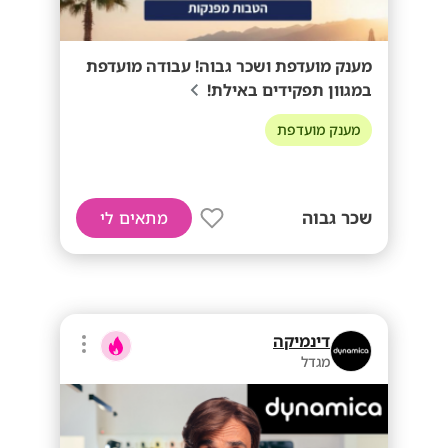
מענק מועדפת ושכר גבוה! עבודה מועדפת
במגוון תפקידים באילת!
מענק מועדפת
שכר גבוה
מתאים לי
דינמיקה
מגדל