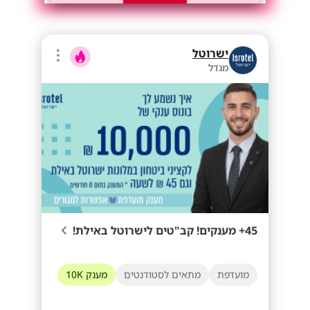
ישרוטל
מגדל
45+ מענקים! קב"טים לישרוטל באילת!
מועדפת
מתאים לסטודנטים
מענק 10K