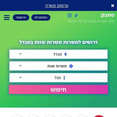
פרסום משרה
סחבק
התחברות
הרשמה
אתר משרות הצעירים של ישראל
דרושים למשרות משרות שוות במגדל
מגדל
משרות שוות
הכל
חיפוש