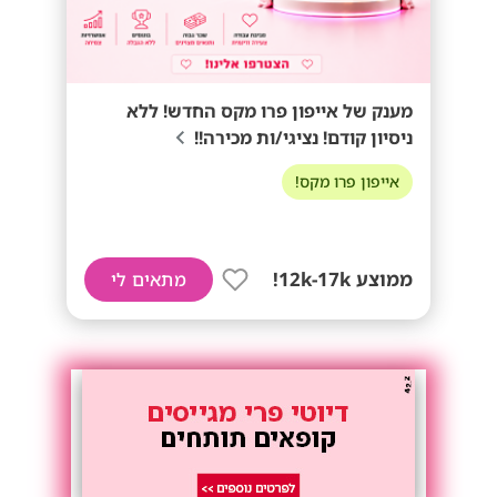
מענק של אייפון פרו מקס החדש! ללא
ניסיון קודם! נציגי/ות מכירה!!
אייפון פרו מקס!
ממוצע 12k-17k!
מתאים לי