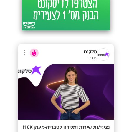
סלקום
מגדל
נציגי/ות שירות ומכירה לטבריה-מענק 10K!