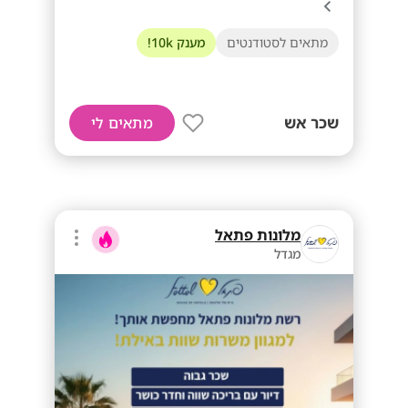
מתאים לסטודנטים
מענק 10k!
שכר אש
מתאים לי
מלונות פתאל
מגדל