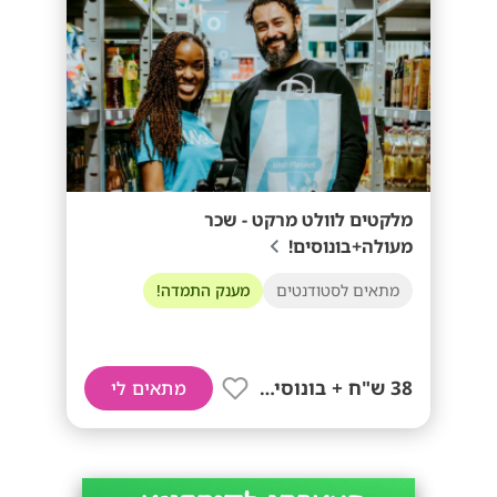
מלקטים לוולט מרקט - שכר
מעולה+בונוסים!
מתאים לסטודנטים
מענק התמדה!
38 ש"ח + בונוסים!!
מתאים לי