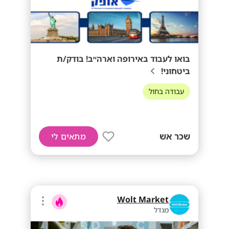
בואו לעבוד באירופה וארה״ב! בודק/ת
ביטחוני!
עבודה בחול
שכר אש
מתאים לי
Wolt Market
מגדל