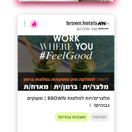
brown hotels
מגד אלכרום
מלצרים/יות למלונות BROWN | מענקים
גבוהים!
מועדפת
מענקים גבוהים!