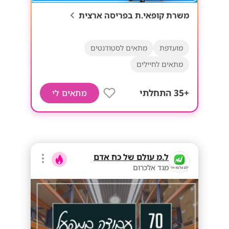
משרת קופאי.ת בפריסה ארצית
מועדפת
מתאים לסטודנטים
מתאים לחיילים
+35 התחלתי
מתאים לי
ל.מ עולם של כח אדם
מגד אלכרום