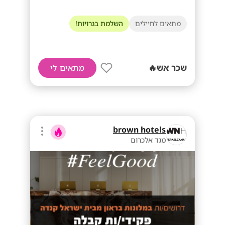
מתאים לחיילים
השלמת בגרויות!
שכר אש🔥
מתאים לי
brown hotels
מגד אלכרום