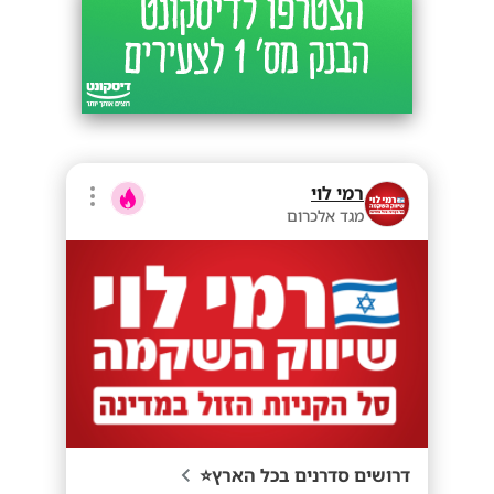
רמי לוי
מגד אלכרום
דרושים סדרנים בכל הארץ⭐