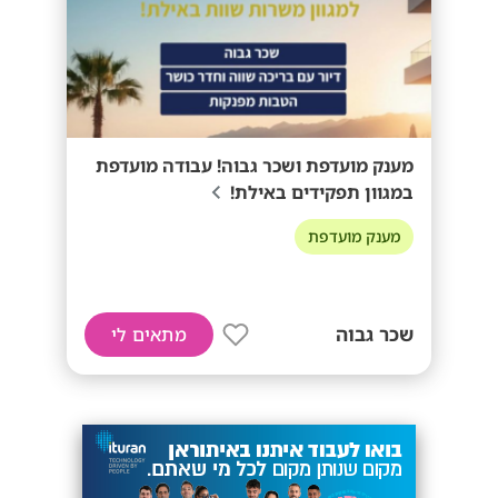
מענק מועדפת ושכר גבוה! עבודה מועדפת
במגוון תפקידים באילת!
מענק מועדפת
שכר גבוה
מתאים לי