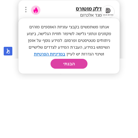
דלק מוטורס
מגד אלכרום
אנחנו משתמשים בקבצי עוגיות האוספים מזהים
מקוונים ונתוני גלישה לשיפור חווית הגלישה, ביצוע
ניתוחים סטטיסטים ופרסום. למידע נוסף על אופן
השימוש במידע, העברת המידע לצדדים שלישיים
ושינוי הגדרות יש לעיין
במדיניות הפרטיות
הבנתי
חיפוש
פרופיל
קורות חיים
יום בחיי
נציג/ת נסיעות מבחן
שכר אש
מתאים לי