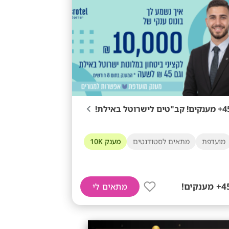
! קב"טים לישרוטל באילת!
מועדפת
מתאים לסטודנטים
מענק 10K
 מענקים!
מתאים לי