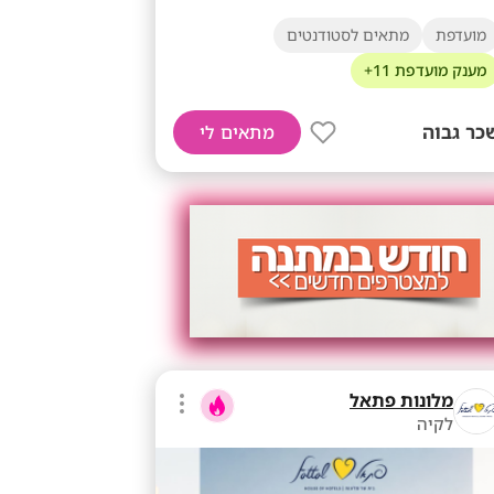
מועדפת
מתאים לסטודנטים
מענק מועדפת 11+
כר גבוה
מתאים לי
מלונות פתאל
לקיה