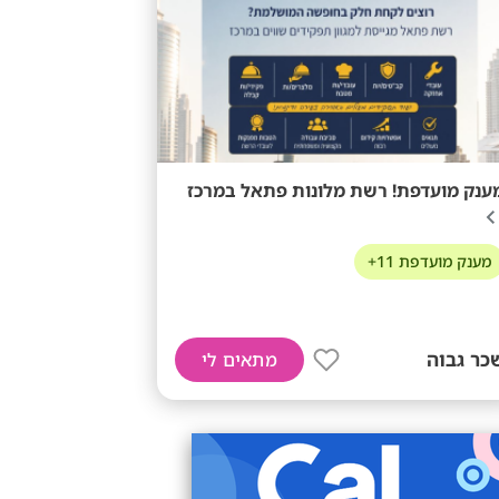
ענק מועדפת! רשת מלונות פתאל במרכז
מענק מועדפת 11+
כר גבוה
מתאים לי