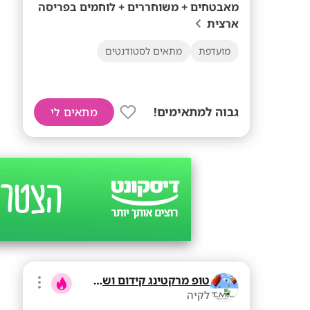
מאבטחים + משוחררים + לוחמים בפריסה
ארצית
מועדפת
מתאים לסטודנטים
גבוה למתאימים!
מתאים לי
טופ מרקטינג קידום ושיווק בע"מ
לקיה