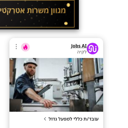
Jobs AI
לקיה
עובד/ת כללי למפעל גדול