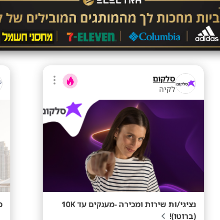
סלקום
לקיה
נציגי/ות שירות ומכירה -מענקים עד 10K
מ
(ברוטו)!