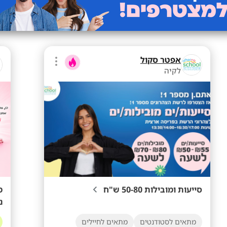
אפטר סקול
לקיה
סייעות ומובילות 50-80 ש"ח
מ
נ
מתאים לסטודנטים
מתאים לחיילים