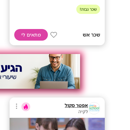
שכר גבוה!
שכר אש
מתאים לי
אפטר סקול
לקיה