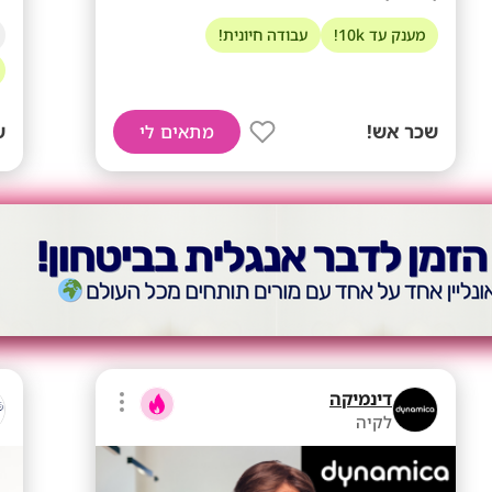
מענק עד 10k!
עבודה חיונית!
שכר אש!
ש
מתאים לי
דינמיקה
לקיה