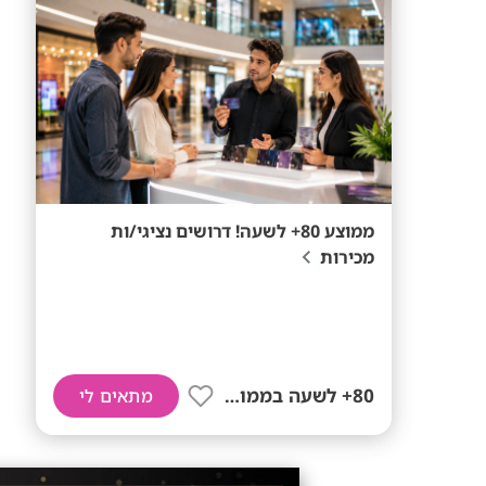
ממוצע 80+ לשעה! דרושים נציגי/ות
מכירות
80+ לשעה בממוצע
מתאים לי