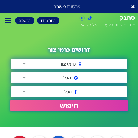
פרסום משרה
סחבק
התחברות
הרשמה
אתר משרות הצעירים של ישראל
דרושים כרמי צור
כרמי צור
הכל
הכל
חיפוש