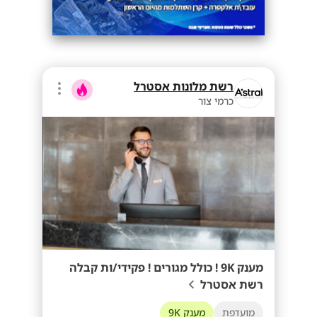
רשת מלונות אסטרל
כרמי צור
מענק 9K ! כולל מגורים ! פקידי/ות קבלה
רשת אסטרל
מועדפת
מענק 9K