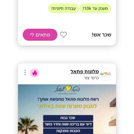
מענק עד 10k!
עבודה חיונית!
שכר אש!
מתאים לי
מלונות פתאל
כרמי צור