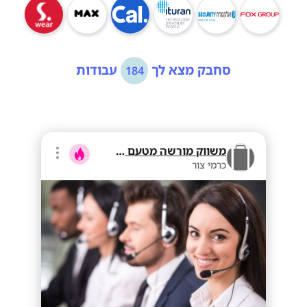
סחבק מצא לך
עבודות
184
משווק מורשה מטעם בזק
כרמי צור