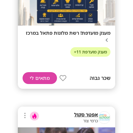
מענק מועדפת! רשת מלונות פתאל במרכז
מענק מועדפת 11+
שכר גבוה
מתאים לי
אפטר סקול
כרמי צור