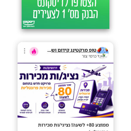
טופ מרקטינג קידום ושיווק בע"מ
כרמי צור
ממוצע 80+ לשעה! נציגי/ות מכירות