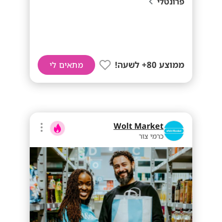
פרונטלי
ממוצע 80+ לשעה!
מתאים לי
Wolt Market
כרמי צור