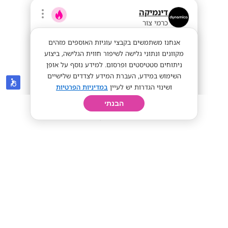
דינמיקה
כרמי צור
אנחנו משתמשים בקבצי עוגיות האוספים מזהים
מקוונים ונתוני גלישה לשיפור חווית הגלישה, ביצוע
ניתוחים סטטיסטים ופרסום. למידע נוסף על אופן
השימוש במידע, העברת המידע לצדדים שלישיים
ושינוי הגדרות יש לעיין
במדיניות הפרטיות
הבנתי
חיפוש
פרופיל
קורות חיים
יום בחיי
הצטרפו לרשת דינמיקה- מענקים שווים!
מענקים שווים!
עבודה חיונית!
שכר אש!
מתאים לי