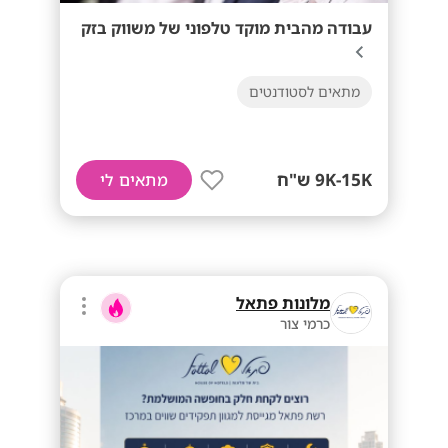
עבודה מהבית מוקד טלפוני של משווק בזק
מתאים לסטודנטים
9K-15K ש"ח
מתאים לי
מלונות פתאל
כרמי צור