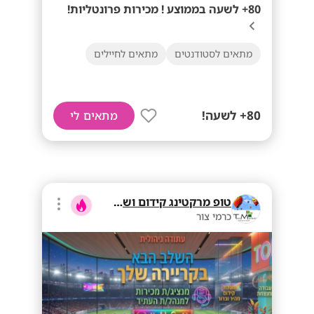
80+ לשעה בממוצע ! מכירות פרונטליות!
מתאים לסטודנטים
מתאים לחיילים
80+ לשעה!
מתאים לי
טופ מרקטינג קידום ושיווק בע"מ
כרמי צור