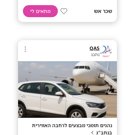
שכר אש
מתאים לי
QAS
נתבג
נהגים תומכי מבצעים לרחבה האווירית
בנתב"ג