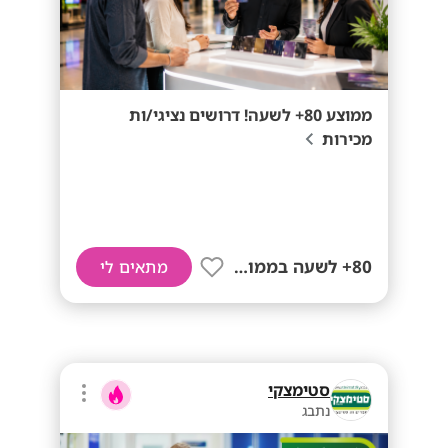
ממוצע 80+ לשעה! דרושים נציגי/ות
מכירות
80+ לשעה בממוצע
מתאים לי
סטימצקי
נתבג