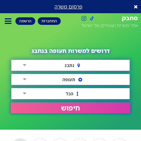
פרסום משרה
סחבק
התחברות
הרשמה
אתר משרות הצעירים של ישראל
דרושים למשרות תעופה בנתבג
נתבג
תעופה
הכל
חיפוש