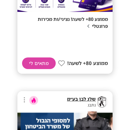
ממוצע 80+ לשעה! נציגי/ות מכירות
פרונטלי
ממוצע 80+ לשעה!
מתאים לי
שלג לבן בע״מ
נתבג