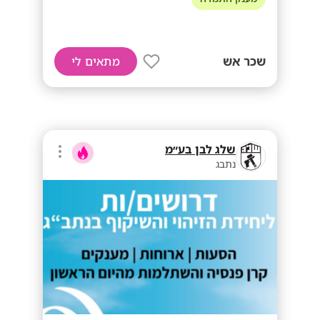
שכר אש
מתאים לי
שלג לבן בע״מ
נתבג