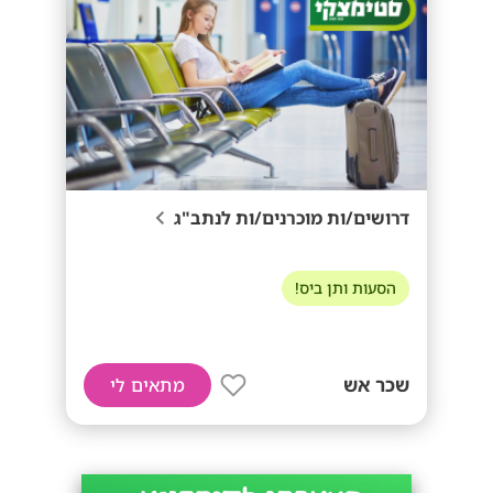
דרושים/ות מוכרנים/ות לנתב"ג
הסעות ותן ביס!
שכר אש
מתאים לי