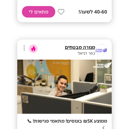
40-60 לשעה!
מתאים לי
מנורה מבטחים
כפר דניאל
ממוצע 5K₪ בונוסים! מתאמי פגישות! 📞