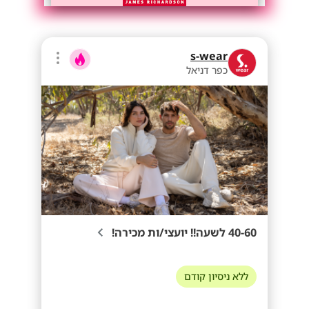
s-wear
כפר דניאל
40-60 לשעה!! יועצי/ות מכירה!
ללא ניסיון קודם