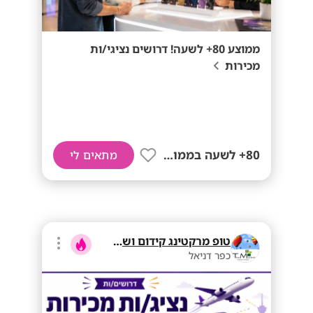
ממוצע 80+ לשעה! דרושים נציגי/ות
מכירות
80+ לשעה בממוצע
מתאים לי
טופ מרקטינג קידום ושיווק בע"מ
כפר דניאל