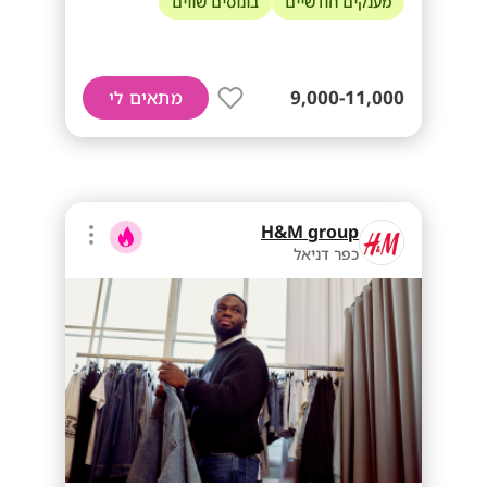
מענקים חודשיים
בונוסים שווים
9,000-11,000
מתאים לי
H&M group
כפר דניאל