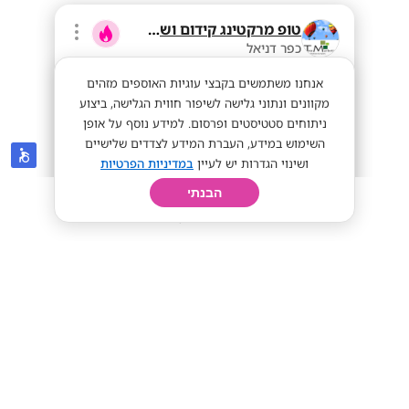
טופ מרקטינג קידום ושיווק בע"מ
כפר דניאל
אנחנו משתמשים בקבצי עוגיות האוספים מזהים
מקוונים ונתוני גלישה לשיפור חווית הגלישה, ביצוע
ניתוחים סטטיסטים ופרסום. למידע נוסף על אופן
השימוש במידע, העברת המידע לצדדים שלישיים
ושינוי הגדרות יש לעיין
במדיניות הפרטיות
הבנתי
חיפוש
פרופיל
קורות חיים
יום בחיי
מנהלי אזור בתחום כרטיסי האשראי- רכב
צמוד
שכר מעולה!
מתאים לי