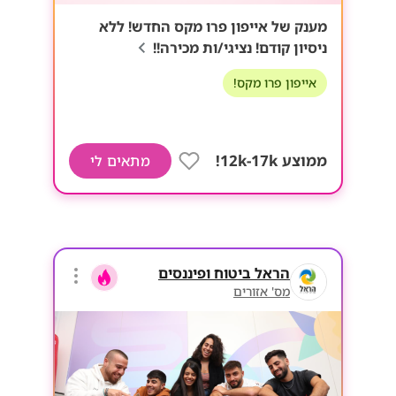
מענק של אייפון פרו מקס החדש! ללא
ניסיון קודם! נציגי/ות מכירה!!
אייפון פרו מקס!
ממוצע 12k-17k!
מתאים לי
הראל ביטוח ופיננסים
מס' אזורים