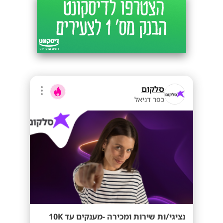
סלקום
כפר דניאל
נציגי/ות שירות ומכירה -מענקים עד 10K