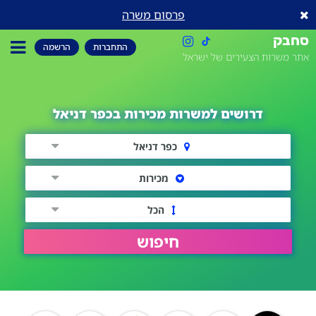
פרסום משרה
סחבק
התחברות
הרשמה
אתר משרות הצעירים של ישראל
דרושים למשרות מכירות בכפר דניאל
כפר דניאל
מכירות
הכל
חיפוש