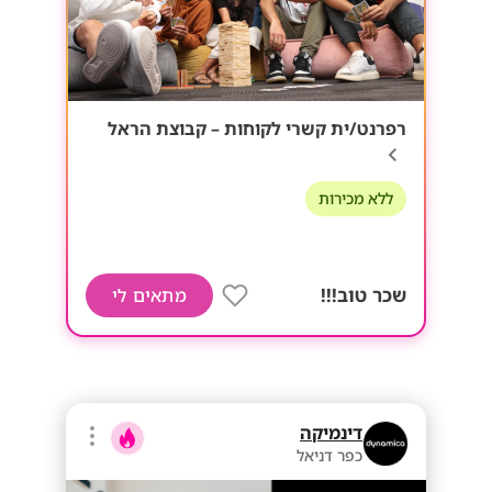
רפרנט/ית קשרי לקוחות – קבוצת הראל
ללא מכירות
שכר טוב!!!
מתאים לי
דינמיקה
כפר דניאל