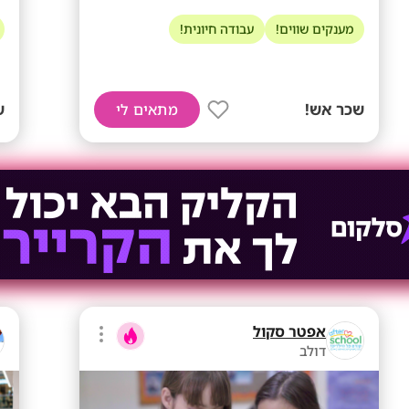
מענקים שווים!
עבודה חיונית!
שכר אש!
ש
מתאים לי
אפטר סקול
דולב