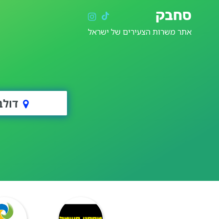
סחבק
אתר משרות הצעירים של ישראל
דולב