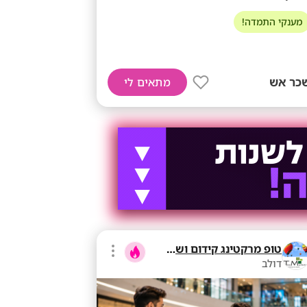
מענקי התמדה!
כר אש
מתאים לי
טופ מרקטינג קידום ושיווק בע"מ
דולב