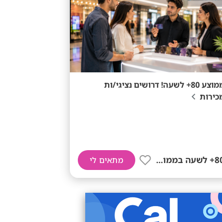
ממוצע 80+ לשעה! דרושים נציגי/ות
כירות
80+ לשעה בממוצע
מתאים לי