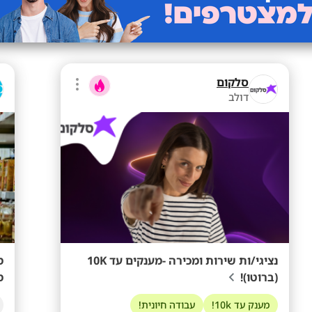
סלקום
דולב
נציגי/ות שירות ומכירה -מענקים עד 10K
מ
(ברוטו)!
מ
מענק עד 10k!
עבודה חיונית!