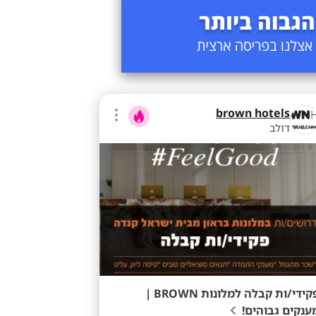
brown hotels
דולב
פקידי/ות קבלה למלונות BROWN |
ענקים גבוהים!