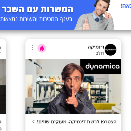
דינמיקה
דולב
הצטרפו לרשת דינמיקה- מענקים שווים!
מ