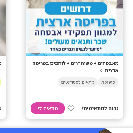
מאבטחים + משוחררים + לוחמים בפריסה
מענק 
ארצית
מועדפת
מתאים לסטודנטים
גבוה למתאימים!
+
מתאים לי