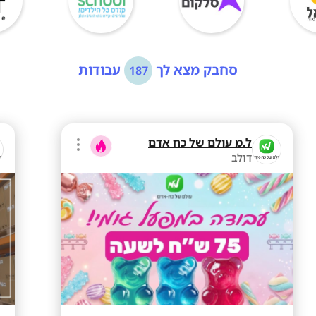
סחבק מצא לך
עבודות
187
ל.מ עולם של כח אדם
דולב