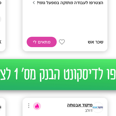
הצטרפו לעבודה מתוקה במפעל גומי!
מפ
שכר אש
!
מתאים לי
מיקוד אבטחה
דולב