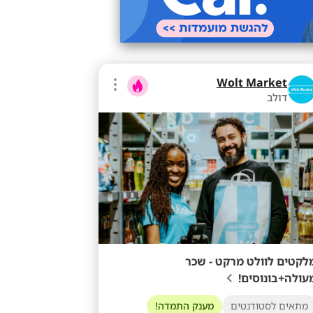
Wolt Market
דולב
לקטים לוולט מרקט - שכר
עולה+בונוסים!
מתאים לסטודנטים
מענק התמדה!