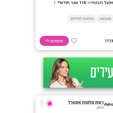
על רובוטי>> 11K שכר חודשי!
מועדפת
מתאים לחיילים
11K
מתאים לי
רשת מלונות אסטרל
דולב