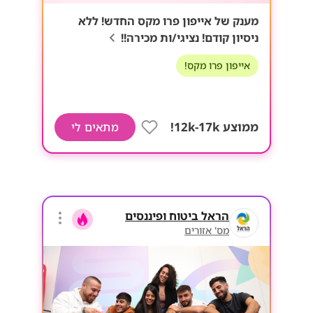
מענק של אייפון פרו מקס החדש! ללא
ניסיון קודם! נציגי/ות מכירה!!
אייפון פרו מקס!
ממוצע 12k-17k!
מתאים לי
הראל ביטוח ופיננסים
מס' אזורים