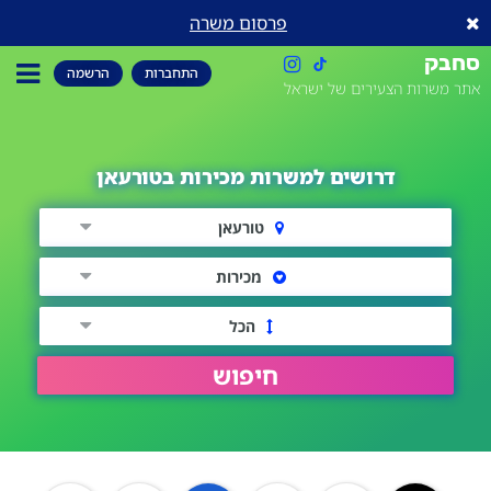
פרסום משרה
סחבק
התחברות
הרשמה
אתר משרות הצעירים של ישראל
דרושים למשרות מכירות בטורעאן
טורעאן
מכירות
הכל
חיפוש