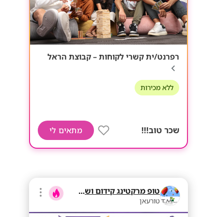
רפרנט/ית קשרי לקוחות – קבוצת הראל
ללא מכירות
שכר טוב!!!
מתאים לי
טופ מרקטינג קידום ושיווק בע"מ
טורעאן