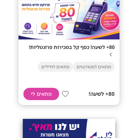
80+ לשעה! כסף קל במכירות פרונטליות!
מתאים לסטודנטים
מתאים לחיילים
80+ לשעה!
מתאים לי