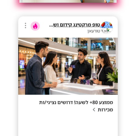
טופ מרקטינג קידום ושיווק בע"מ
טורעאן
ממוצע 80+ לשעה! דרושים נציגי/ות
מכירות