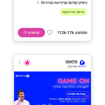
ניסיון קודם! נציגי/ות מכירה!!
אייפון פרו מקס!
ממוצע 12k-17k!
מתאים לי
פלאפון
טורעאן