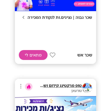
שכר גבוה | נציגים.ות לנקודת המכירה
שכר אש
מתאים לי
טופ מרקטינג קידום ושיווק בע"מ
טורעאן