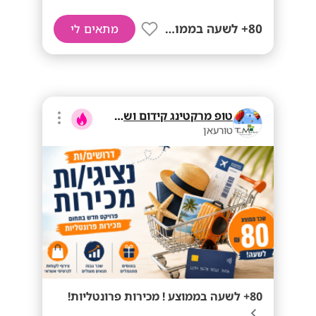
80+ לשעה בממוצע
מתאים לי
טופ מרקטינג קידום ושיווק בע"מ
טורעאן
80+ לשעה בממוצע ! מכירות פרונטליות!