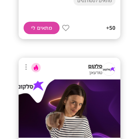
מתאים לסטודנטים
50+
מתאים לי
סלקום
טורעאן