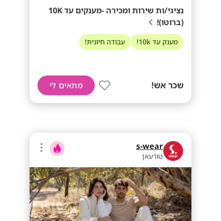
נציגי/ות שירות ומכירה -מענקים עד 10K
(ברוטו)!
מענק עד 10k!
עבודה חיונית!
שכר אש!
מתאים לי
s-wear
טורעאן