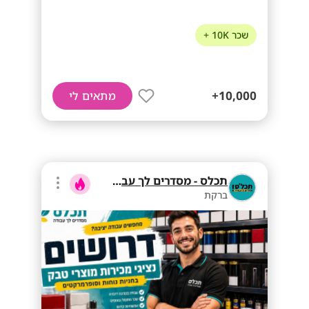
שכר 10K +
10,000+
מתאים לי
תכלס - מסדרים לך עבודה
ברקת