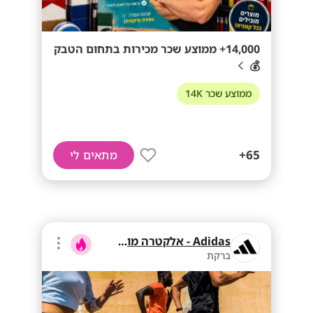
14,000+ ממוצע שכר מכירות בתחום הטבק
💰
ממוצע שכר 14K
65+
מתאים לי
Adidas - אלקטרה מוצרי צריכה
ברקת