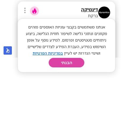
דינמיקה
ברקת
אנחנו משתמשים בקבצי עוגיות האוספים מזהים
מקוונים ונתוני גלישה לשיפור חווית הגלישה, ביצוע
ניתוחים סטטיסטים ופרסום. למידע נוסף על אופן
השימוש במידע, העברת המידע לצדדים שלישיים
ושינוי הגדרות יש לעיין
במדיניות הפרטיות
הבנתי
חיפוש
פרופיל
קורות חיים
יום בחיי
הצטרפו לרשת דינמיקה- מענקים שווים!
מענקים שווים!
עבודה חיונית!
שכר אש!
מתאים לי