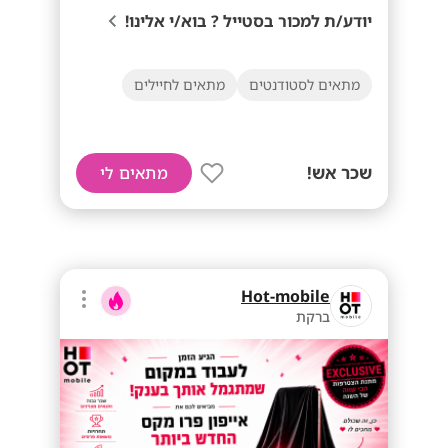
יודע/ת למכור בסטייל ? בוא/י אלינו!
מתאים לסטודנטים
מתאים לחיילים
שכר אש!
מתאים לי
Hot-mobile
ברקת