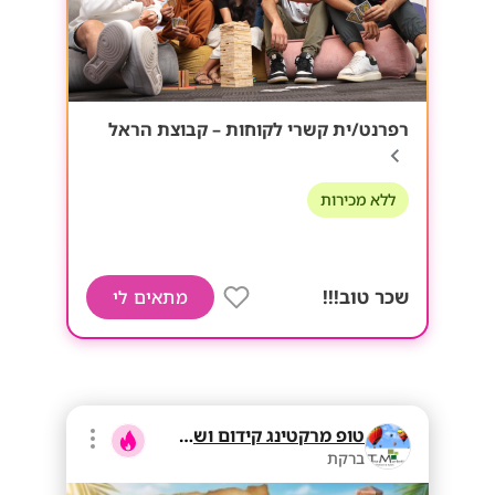
רפרנט/ית קשרי לקוחות – קבוצת הראל
ללא מכירות
שכר טוב!!!
מתאים לי
טופ מרקטינג קידום ושיווק בע"מ
ברקת