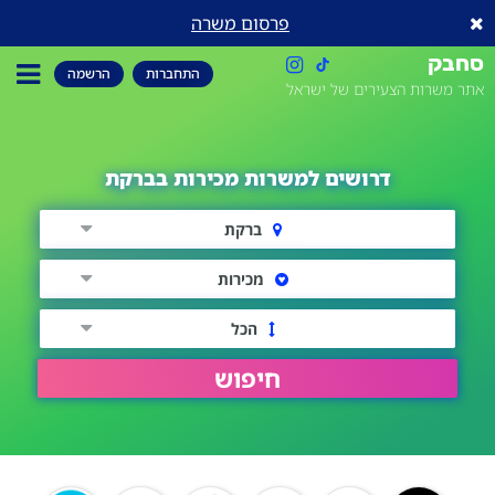
פרסום משרה
סחבק
התחברות
הרשמה
אתר משרות הצעירים של ישראל
דרושים למשרות מכירות בברקת
ברקת
מכירות
הכל
חיפוש