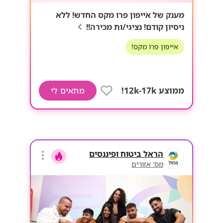
מענק של אייפון פרו מקס החדש! ללא
ניסיון קודם! נציגי/ות מכירה!!
אייפון פרו מקס!
ממוצע 12k-17k!
מתאים לי
הראל ביטוח ופיננסים
מס' אזורים