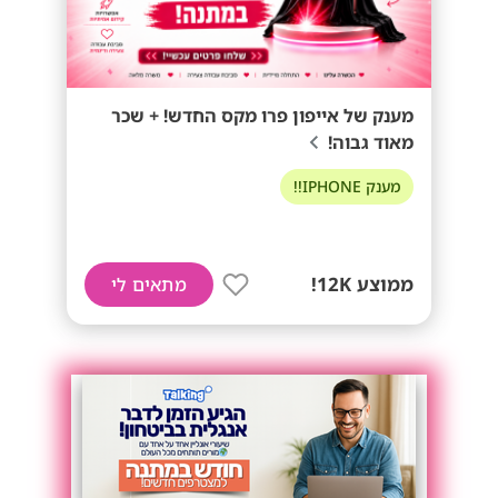
מענק של אייפון פרו מקס החדש! + שכר
מאוד גבוה!
מענק IPHONE!!
ממוצע 12K!
מתאים לי