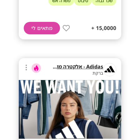
שכר גבוה
סיבוס
משרה אש
15,0000 +
מתאים לי
Adidas - אלקטרה מוצרי צריכה
ברקת