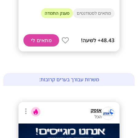
מתאים לסטודנטים
מענק התמדה
48.43+ לשעה!
מתאים לי
משרות עבורך בערים קרובות:
אופק
הכל