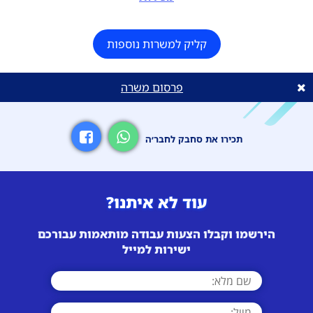
קליק למשרות נוספות
פרסום משרה
תכירו את סחבק לחבר׳ה
עוד לא איתנו?
הירשמו וקבלו הצעות עבודה מותאמות עבורכם
ישירות למייל