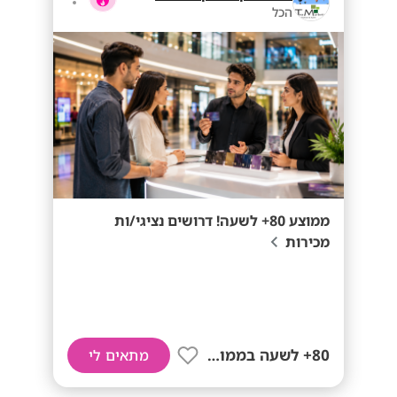
הכל
ממוצע 80+ לשעה! דרושים נציגי/ות
מכירות
80+ לשעה בממוצע
מתאים לי