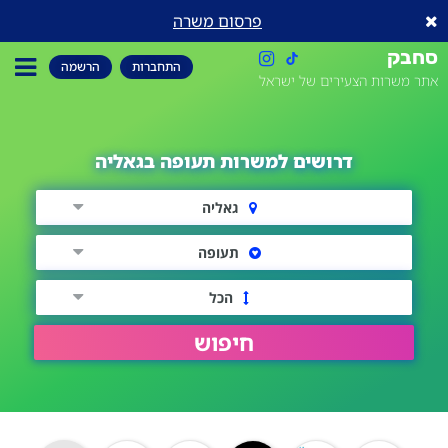
פרסום משרה
סחבק
התחברות
הרשמה
אתר משרות הצעירים של ישראל
דרושים למשרות תעופה בגאליה
גאליה
תעופה
הכל
חיפוש