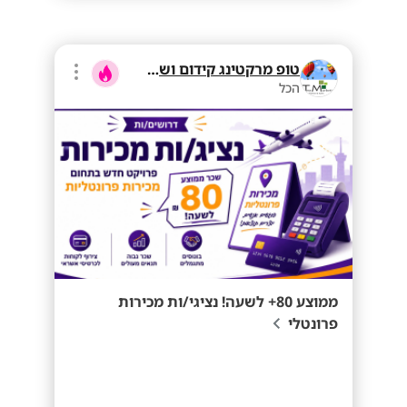
טופ מרקטינג קידום ושיווק בע"מ
הכל
ממוצע 80+ לשעה! נציגי/ות מכירות
פרונטלי