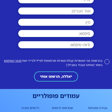
בהרשמה אני מאשר/ת קבלת משרות ופרסומות למייל ולנייד ואת
תנאי השימוש
באתר (אנחנו נעבוד בשבילך)
יאללה, תרשמו אותי
עמודים פופולריים
עבודה מועדפת
שטראוס דרושים
דרושים נתניה