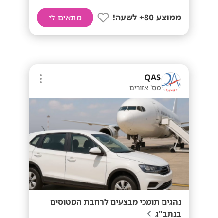
ממוצע 80+ לשעה!
מתאים לי
QAS
מס' אזורים
נהגים תומכי מבצעים לרחבת המטוסים
בנתב"ג