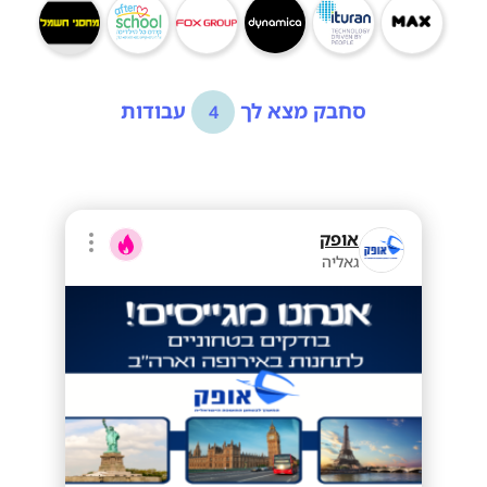
סחבק מצא לך
עבודות
4
אופק
גאליה