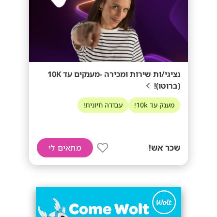
נציגי/ות שירות ומכירה -מענקים עד 10K
(ברוטו)!
מענק עד 10k!
עבודה חיונית!
שכר אש!
מתאים לי