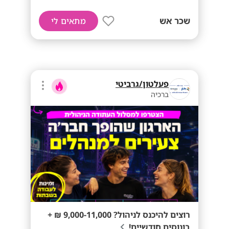
שכר אש
מתאים לי
פעלטון/גרביטי
ברכיה
רוצים להיכנס לניהול? 9,000-11,000 ₪ +
בונוסים חודשיים!