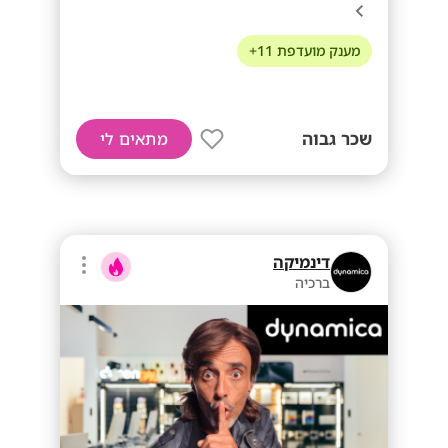
מענק מועדפת 11+
שכר גבוה
מתאים לי
דינמיקה
ברכיה