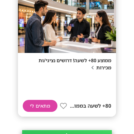
ממוצע 80+ לשעה! דרושים נציגי/ות
מכירות
80+ לשעה בממוצע
מתאים לי