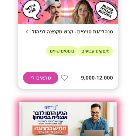
מנהלי/ות סניפים - קרש מקפצה לניהול
מענקים קבועים
בונוסים שווים
9,000-12,000
מתאים לי