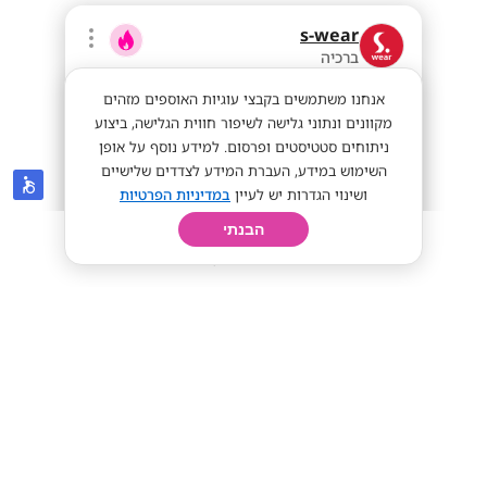
s-wear
ברכיה
אנחנו משתמשים בקבצי עוגיות האוספים מזהים
מקוונים ונתוני גלישה לשיפור חווית הגלישה, ביצוע
ניתוחים סטטיסטים ופרסום. למידע נוסף על אופן
השימוש במידע, העברת המידע לצדדים שלישיים
ושינוי הגדרות יש לעיין
במדיניות הפרטיות
הבנתי
חיפוש
פרופיל
קורות חיים
יום בחיי
40-60 לשעה!! יועצי/ות מכירה!
ללא ניסיון קודם
40-60 לשעה!
מתאים לי