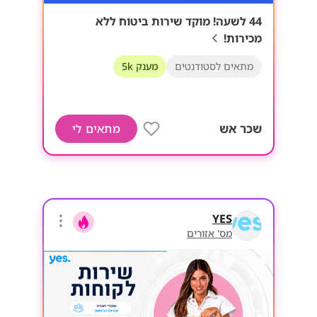
44 לשעה! מוקד שירות ביטוח ללא
מכירות!
מתאים לסטודנטים
מענק 5k
שכר אש
מתאים לי
YES
מס' אזורים