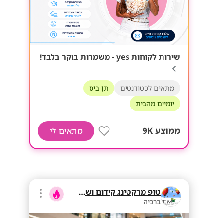
שירות לקוחות yes - משמרות בוקר בלבד!
מתאים לסטודנטים
תן ביס
יומיים מהבית
ממוצע 9K
מתאים לי
טופ מרקטינג קידום ושיווק בע"מ
ברכיה