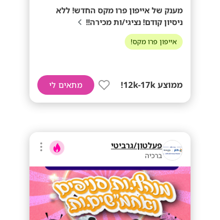
מענק של אייפון פרו מקס החדש! ללא
ניסיון קודם! נציגי/ות מכירה!!
אייפון פרו מקס!
ממוצע 12k-17k!
מתאים לי
פעלטון/גרביטי
ברכיה