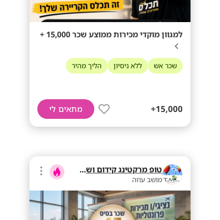
למגוון מוקדי מכירות ממוצע שכר 15,000 +
שכר אש
ללא ניסיון
הליך מהיר
15,000+
מתאים לי
טופ מרקטינג קידום ושיווק בע"מ
מושב עוזה