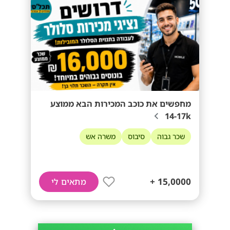
מחפשים את כוכב המכירות הבא ממוצע
14-17k
שכר גבוה
סיבוס
משרה אש
15,0000 +
מתאים לי