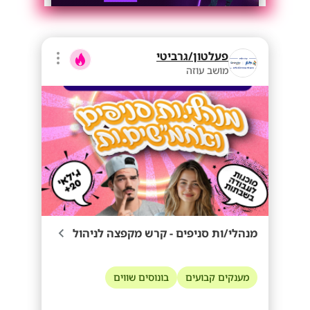
פעלטון/גרביטי
מושב עוזה
מנהלי/ות סניפים - קרש מקפצה לניהול
מענקים קבועים
בונוסים שווים