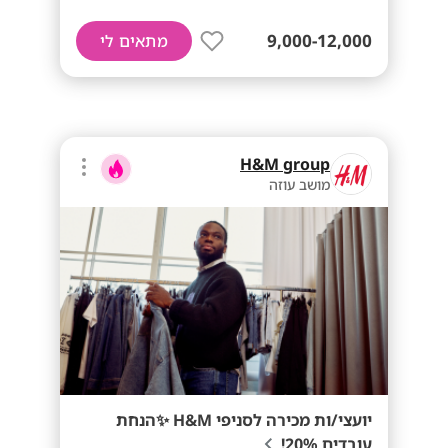
9,000-12,000
מתאים לי
H&M group
מושב עוזה
יועצי/ות מכירה לסניפי H&M ✨הנחת
עובדים 20%!