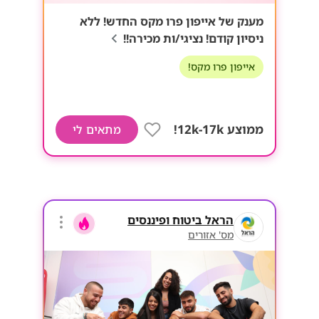
מענק של אייפון פרו מקס החדש! ללא
ניסיון קודם! נציגי/ות מכירה!!
אייפון פרו מקס!
ממוצע 12k-17k!
מתאים לי
הראל ביטוח ופיננסים
מס' אזורים