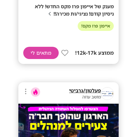
מענק של אייפון פרו מקס החדש! ללא
ניסיון קודם! נציגי/ות מכירה!!
אייפון פרו מקס!
ממוצע 12k-17k!
מתאים לי
פעלטון/גרביטי
מושב עוזה