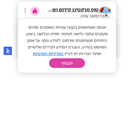
טופ מרקטינג קידום ושיווק בע"מ
מושב עוזה
אנחנו משתמשים בקבצי עוגיות האוספים מזהים
מקוונים ונתוני גלישה לשיפור חווית הגלישה, ביצוע
ניתוחים סטטיסטים ופרסום. למידע נוסף על אופן
השימוש במידע, העברת המידע לצדדים שלישיים
ושינוי הגדרות יש לעיין
במדיניות הפרטיות
הבנתי
חיפוש
פרופיל
קורות חיים
יום בחיי
ממוצע 80+ לשעה! נציגי/ות מכירות
פרונטלי
ממוצע 80+ לשעה!
מתאים לי