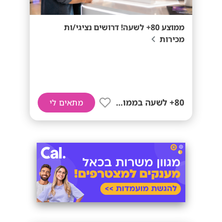
ממוצע 80+ לשעה! דרושים נציגי/ות
מכירות
80+ לשעה בממוצע
מתאים לי