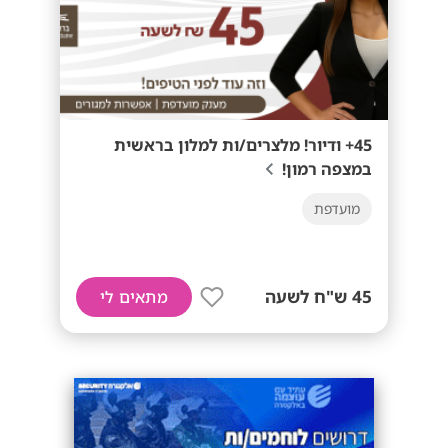
45+ ודיור! מלצרים/ות למלון בראשית
במצפה רמון!
מועדפת
45 ש"ח לשעה
מתאים לי