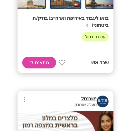
בואו לעבוד באירופה וארה״ב! בודק/ת
ביטחוני!
עבודה בחול
שכר אש
מתאים לי
ישרוטל
מעלה שומרון