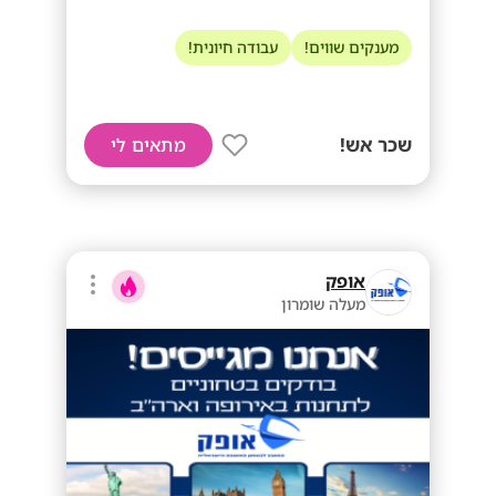
מענקים שווים!
עבודה חיונית!
שכר אש!
מתאים לי
אופק
מעלה שומרון