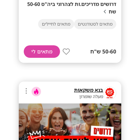
דרושים מדריכים.ות לצהרוני ביה"ס 50-60
שח
מתאים לסטודנטים
מתאים לחיילים
50-60 ש"ח
מתאים לי
בנא משקאות
מעלה שומרון