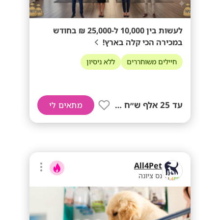
לעשות בין 10,000 ל-25,000 ₪ בחודש
במכירה הכי קלה בארץ!
חיילים משוחררים
ללא ניסיון
עד 25 אלף ש״ח בחודש!!
מתאים לי
All4Pet
נס ציונה