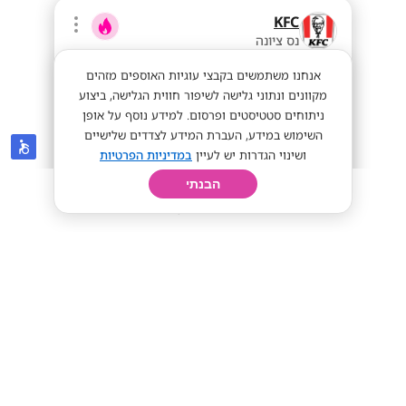
KFC
נס ציונה
אנחנו משתמשים בקבצי עוגיות האוספים מזהים
מקוונים ונתוני גלישה לשיפור חווית הגלישה, ביצוע
ניתוחים סטטיסטים ופרסום. למידע נוסף על אופן
השימוש במידע, העברת המידע לצדדים שלישיים
ושינוי הגדרות יש לעיין
במדיניות הפרטיות
הבנתי
חיפוש
פרופיל
קורות חיים
יום בחיי
דרושים עובדים לרשת KFC 🍗!
מתאים לסטודנטים
תנאים מעולים!
מתאים לי