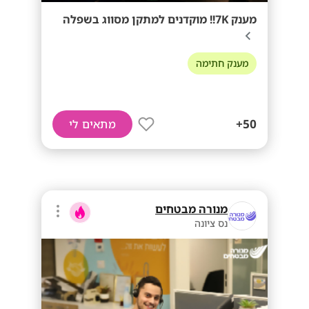
מענק 7K!! מוקדנים למתקן מסווג בשפלה
מענק חתימה
50+
מתאים לי
מנורה מבטחים
נס ציונה