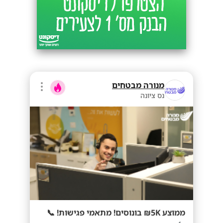
מנורה מבטחים
נס ציונה
ממוצע 5K₪ בונוסים! מתאמי פגישות! 📞