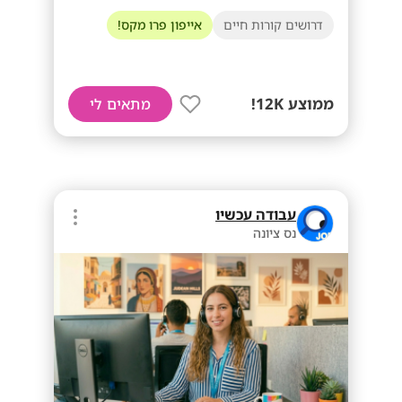
דרושים קורות חיים
אייפון פרו מקס!
ממוצע 12K!
מתאים לי
עבודה עכשיו
נס ציונה