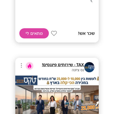
שכר אש!
מתאים לי
TAX - שירותים פיננסים!
נס ציונה