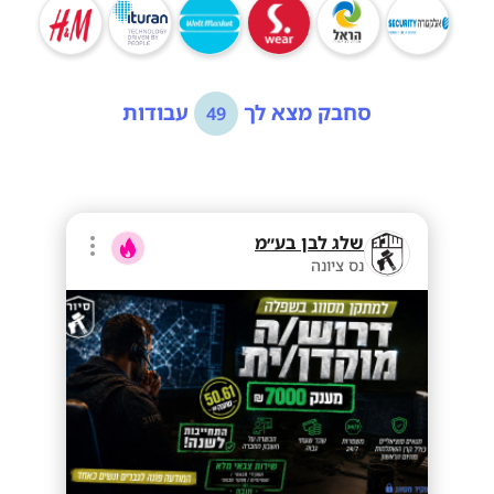
סחבק מצא לך
עבודות
49
שלג לבן בע״מ
נס ציונה