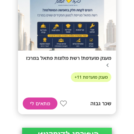
מענק מועדפת! רשת מלונות פתאל במרכז
מענק מועדפת 11+
שכר גבוה
מתאים לי