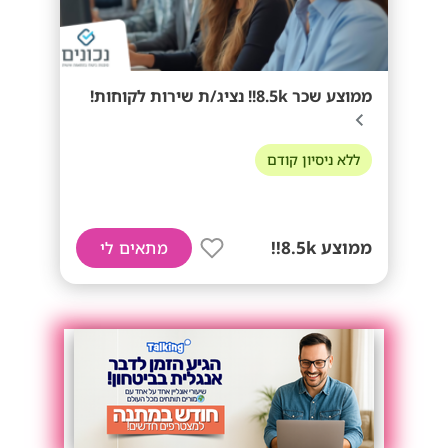
ממוצע שכר 8.5k!! נציג/ת שירות לקוחות!
ללא ניסיון קודם
ממוצע 8.5k!!
מתאים לי