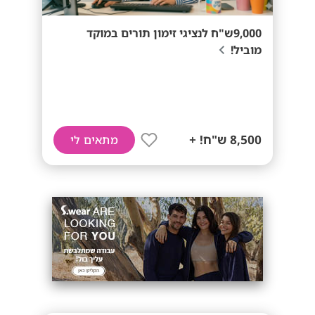
9,000ש"ח לנציגי זימון תורים במוקד
מוביל!
8,500 ש"ח! +
מתאים לי