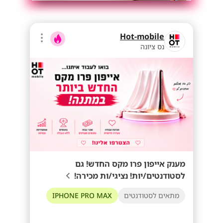
Hot-mobile
נס ציונה
מענק אייפון פרו מקס החדש! גם
לסטודנטים/יות! נציגי/ות מכירה!
מתאים לסטודנטים
IPHONE PRO MAX