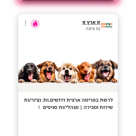
זו ארץ זו
נס ציונה
לרשת בפריסה ארצית דרושים.ות: נציגי/ות
שירות ומכירה | מנהלי/ות סניפים