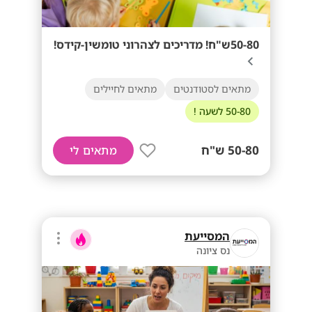
50-80ש"ח! מדריכים לצהרוני טומשין-קידס!
מתאים לסטודנטים
מתאים לחיילים
50-80 לשעה !
50-80 ש"ח
מתאים לי
המסייעת
נס ציונה