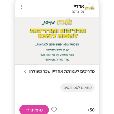
אחריי
נס ציונה
מדריכים לעמותת אחריי! שכר מעולה!
מתאים לסטודנטים
50+
מתאים לי