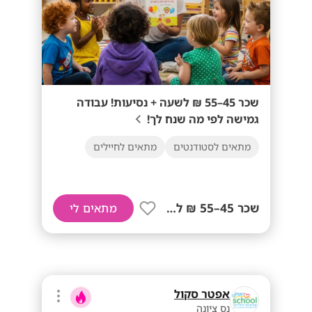
שכר 45–55 ₪ לשעה + נסיעות! עבודה
גמישה לפי מה שנח לך!
מתאים לסטודנטים
מתאים לחיילים
שכר 45–55 ₪ לשעה+ נסיעות!
מתאים לי
אפטר סקול
נס ציונה