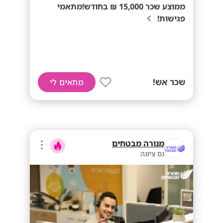
ממוצע שכר 15,000 ₪ בחודש!מתאמי
פגישות!
שכר אש!
מתאים לי
מנורה מבטחים
נס ציונה