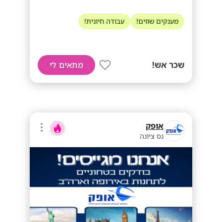
מענקים שווים!
עבודה חיונית!
שכר אש!
מתאים לי
אופק
נס ציונה