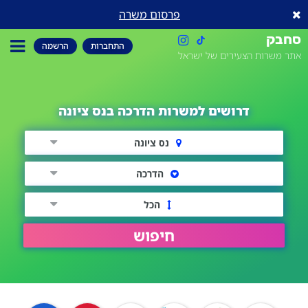
פרסום משרה
סחבק
התחברות
הרשמה
אתר משרות הצעירים של ישראל
דרושים למשרות הדרכה בנס ציונה
נס ציונה
הדרכה
הכל
חיפוש