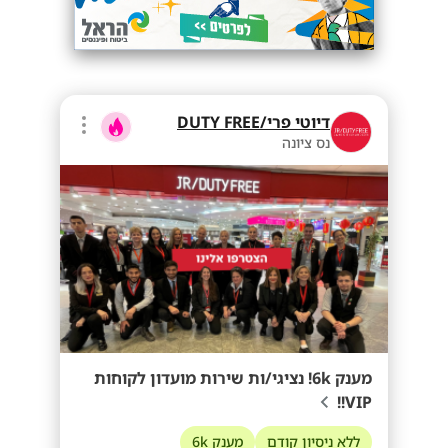
דיוטי פרי/DUTY FREE
נס ציונה
מענק 6k! נציגי/ות שירות מועדון לקוחות
VIP!!
ללא ניסיון קודם
מענק 6k