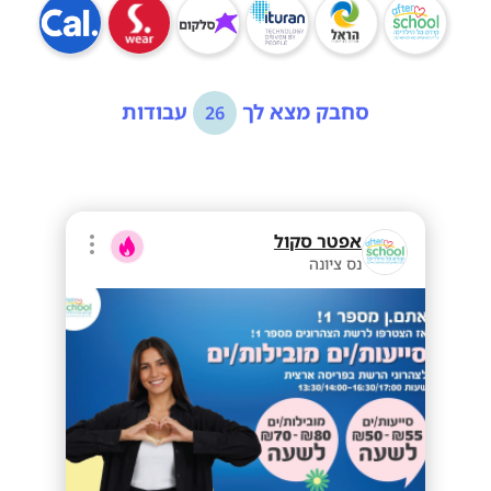
סחבק מצא לך
עבודות
26
אפטר סקול
נס ציונה