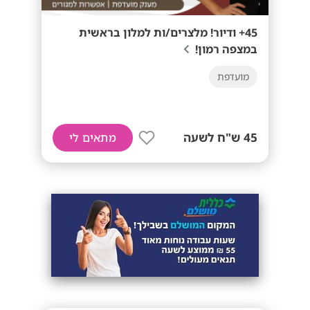
45+ ודיור! מלצרים/ות למלון בראשית
במצפה רמון!
מועדפת
45 ש"ח לשעה
מתאים לי