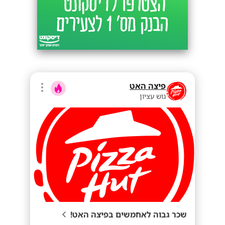
פיצה האט
גוש עציון
שכר גבוה לאחמשים בפיצה האט!