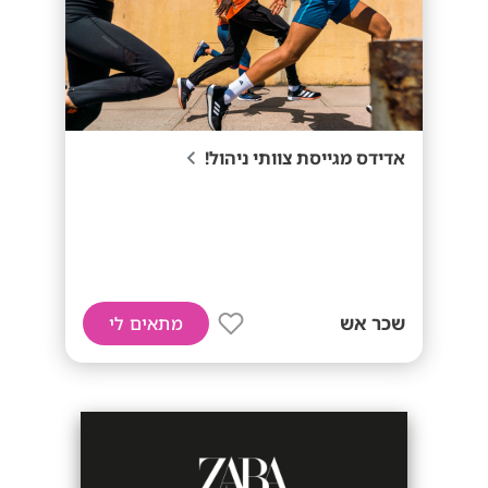
אדידס מגייסת צוותי ניהול!
שכר אש
מתאים לי