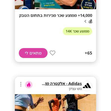
14,000+ ממוצע שכר מכירות בתחום הטבק
💰
ממוצע שכר 14K
65+
מתאים לי
Adidas - אלקטרה מוצרי צריכה
גוש עציון