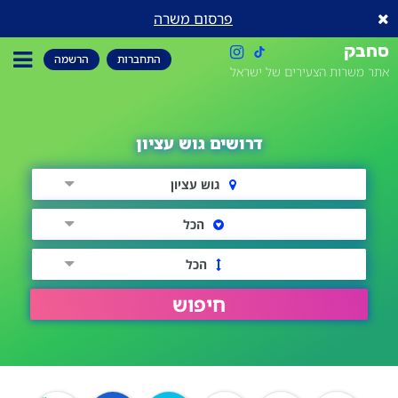
פרסום משרה
סחבק
התחברות
הרשמה
אתר משרות הצעירים של ישראל
דרושים גוש עציון
גוש עציון
הכל
הכל
חיפוש