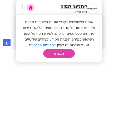
קרולינה למקה
גוש עציון
אנחנו משתמשים בקבצי עוגיות האוספים מזהים
מקוונים ונתוני גלישה לשיפור חווית הגלישה, ביצוע
ניתוחים סטטיסטים ופרסום. למידע נוסף על אופן
השימוש במידע, העברת המידע לצדדים שלישיים
ושינוי הגדרות יש לעיין
במדיניות הפרטיות
הבנתי
חיפוש
פרופיל
קורות חיים
יום בחיי
נציגי מכירה - 40-50 ממוצע שעתי!🔥
מתאים לסטודנטים
תנאים מעולים!
שכר גבוה ביותר!
מתאים לי