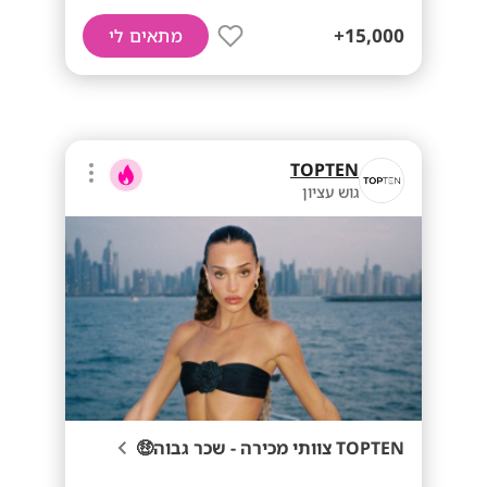
15,000+
מתאים לי
TOPTEN
גוש עציון
TOPTEN צוותי מכירה - שכר גבוה🤑