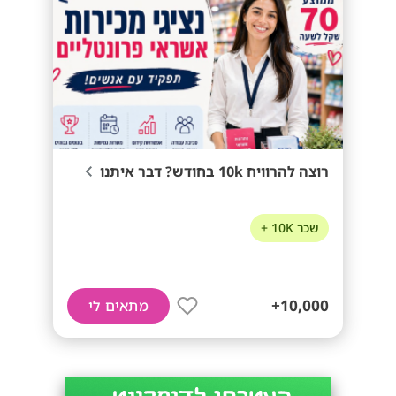
רוצה להרוויח 10k בחודש? דבר איתנו
שכר 10K +
10,000+
מתאים לי