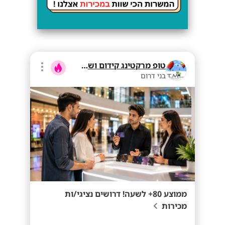
טופ מרקטינג קידום ושיווק בע"מ
בני דרום
ממוצע 80+ לשעה! דרושים נציגי/ות
מכירות