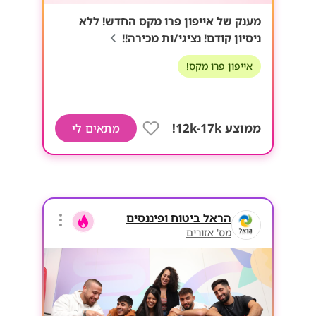
מענק של אייפון פרו מקס החדש! ללא
ניסיון קודם! נציגי/ות מכירה!!
אייפון פרו מקס!
ממוצע 12k-17k!
מתאים לי
הראל ביטוח ופיננסים
מס' אזורים