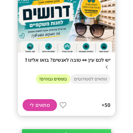
יש לכם עין 👀 טובה לאנשים? בואו אלינו ❗
מתאים לסטודנטים
בונוסים גבוהים!
50+
מתאים לי