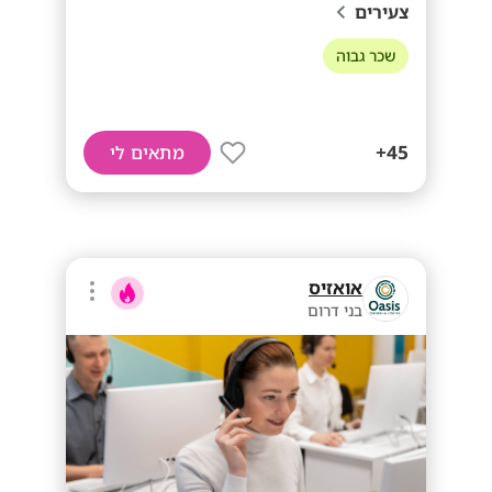
צעירים
שכר גבוה
45+
מתאים לי
אואזיס
בני דרום