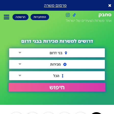
פרסום משרה
סחבק
התחברות
הרשמה
אתר משרות הצעירים של ישראל
דרושים למשרות מכירות בבני דרום
בני דרום
מכירות
הכל
חיפוש