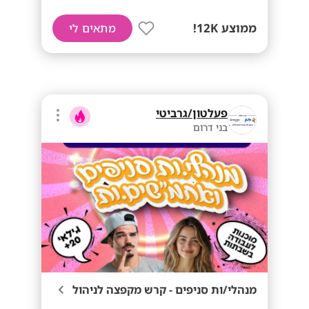
ממוצע 12K!
מתאים לי
פעלטון/גרביטי
בני דרום
מנהלי/ות סניפים - קרש מקפצה לניהול