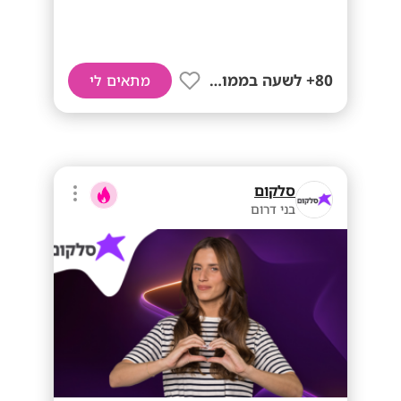
80+ לשעה בממוצע
מתאים לי
סלקום
בני דרום