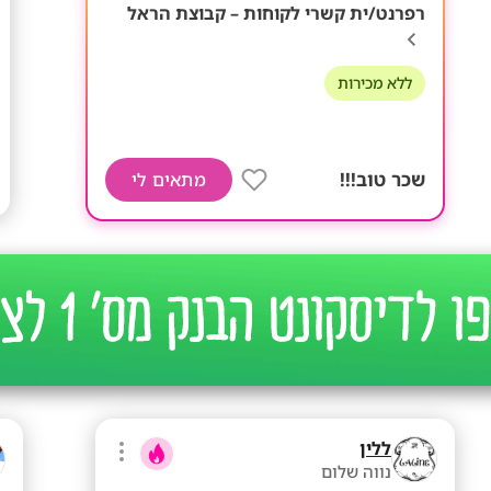
רפרנט/ית קשרי לקוחות – קבוצת הראל
ללא מכירות
שכר טוב!!!
מתאים לי
ללין
נווה שלום