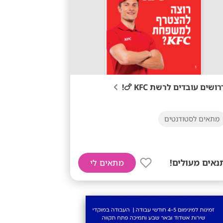
רושים עובדים לרשת KFC 🍗!
מתאים לסטודנטים
נאים מעולים!
מתאים לי