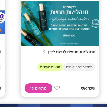
מנהלי/ות סניפים לרשת ללין
80+ בממוצע
מתאים לסטודנטים
תנאים מעולים
שכר אש
מתאים לי