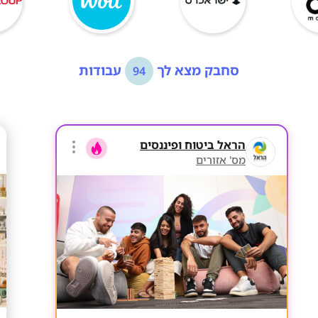
סחבק מצא לך
עבודות
94
הראל ביטוח ופיננסים
מס' אזורים