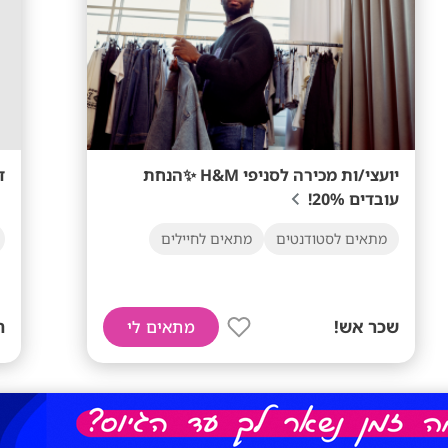
יועצי/ות מכירה לסניפי H&M ✨הנחת
ד
עובדים 20%!
מתאים לסטודנטים
מתאים לחיילים
שכר אש!
ת
מתאים לי