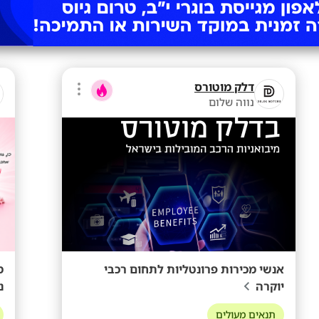
דלק מוטורס
נווה שלום
אנשי מכירות פרונטליות לתחום רכבי
מ
יוקרה
נ
תנאים מעולים