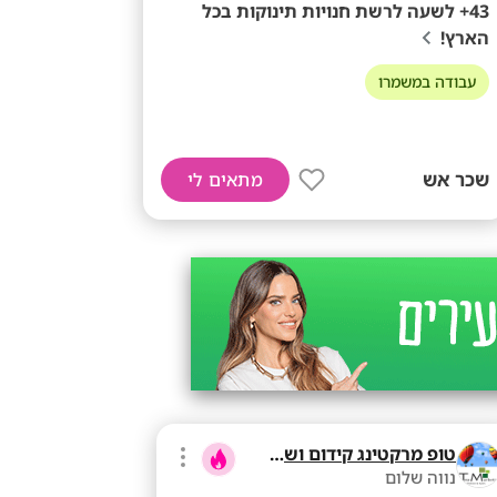
43+ לשעה לרשת חנויות תינוקות בכל
הארץ!
עבודה במשמרו
שכר אש
מתאים לי
טופ מרקטינג קידום ושיווק בע"מ
נווה שלום