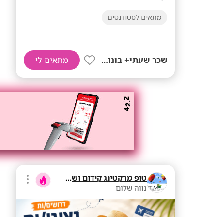
מתאים לסטודנטים
שכר שעתי+ בונוסים!
מתאים לי
טופ מרקטינג קידום ושיווק בע"מ
נווה שלום