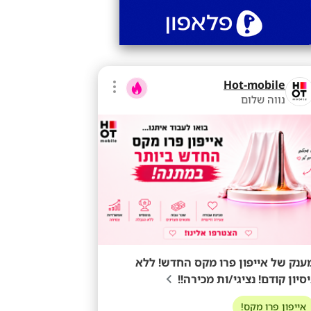
Hot-mobile
נווה שלום
ענק של אייפון פרו מקס החדש! ללא
יסיון קודם! נציגי/ות מכירה!!
אייפון פרו מקס!