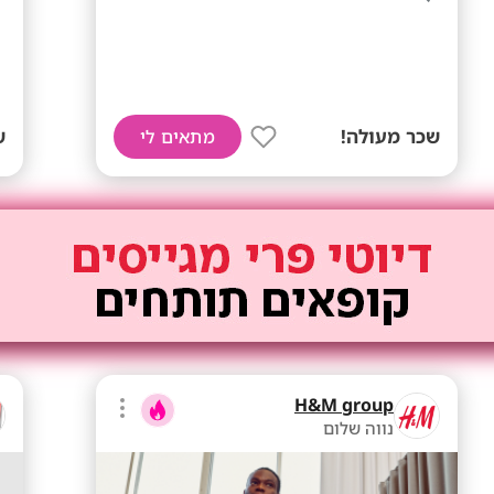
שכר מעולה!
ש
מתאים לי
H&M group
נווה שלום