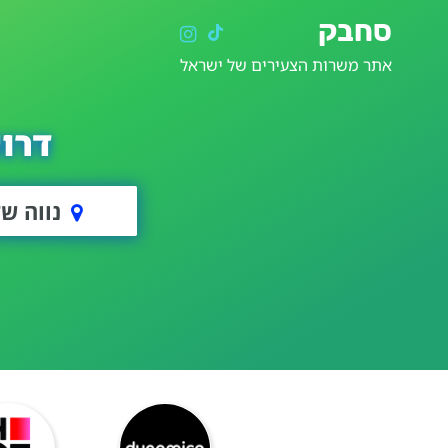
סחבק
אתר משרות הצעירים של ישראל
דרו
נווה ש