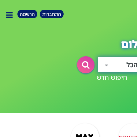
התחברות
הרשמה
ום
כל
חיפוש חדש