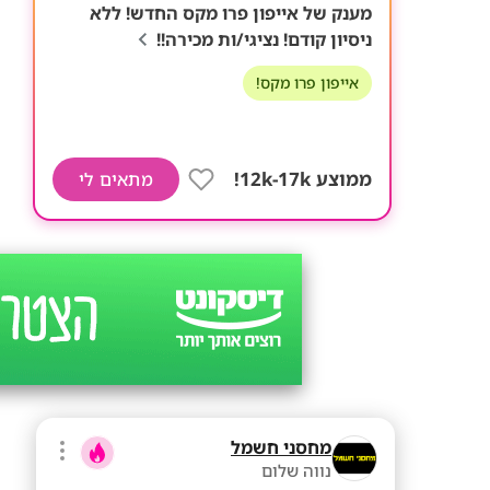
מענק של אייפון פרו מקס החדש! ללא
ניסיון קודם! נציגי/ות מכירה!!
אייפון פרו מקס!
ממוצע 12k-17k!
מתאים לי
מחסני חשמל
נווה שלום