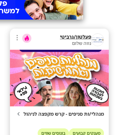
פעלטון/גרביטי
נווה שלום
מנהלי/ות סניפים - קרש מקפצה לניהול
מענקים קבועים
בונוסים שווים