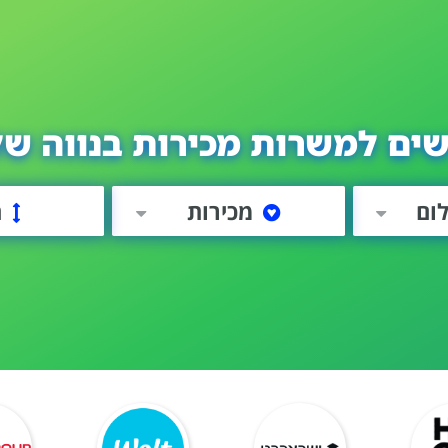
שים למשרות מכירות בנווה של
לום
מכירות
ה