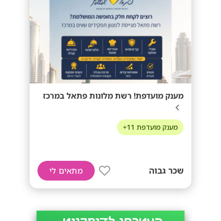
מענק מועדפת! רשת מלונות פתאל במרכז
מענק מועדפת 11+
שכר גבוה
מתאים לי