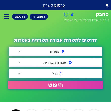
פרסום משרה
סחבק
התחברות
הרשמה
אתר משרות הצעירים של ישראל
דרושים למשרות עבודה משרדית בעטרות
עטרות
עבודה משרדית
הכל
חיפוש