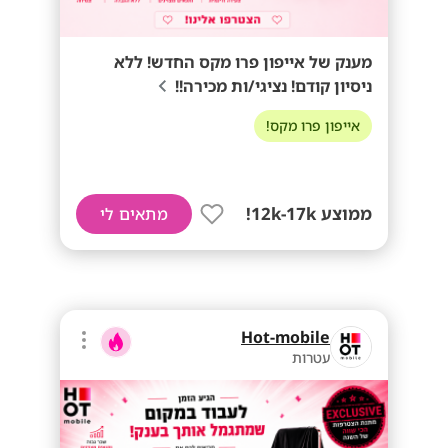
מענק של אייפון פרו מקס החדש! ללא
ניסיון קודם! נציגי/ות מכירה!!
אייפון פרו מקס!
ממוצע 12k-17k!
מתאים לי
Hot-mobile
עטרות