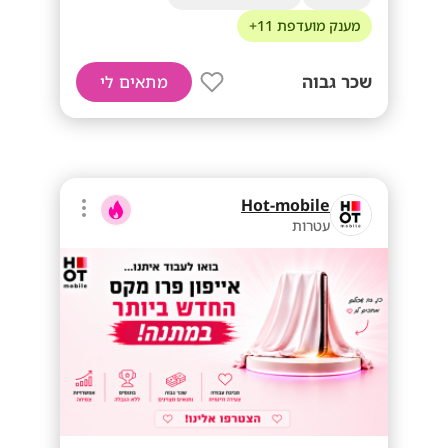
מענק מועדפת 11+
שכר גבוה
מתאים לי
Hot-mobile
עטרות