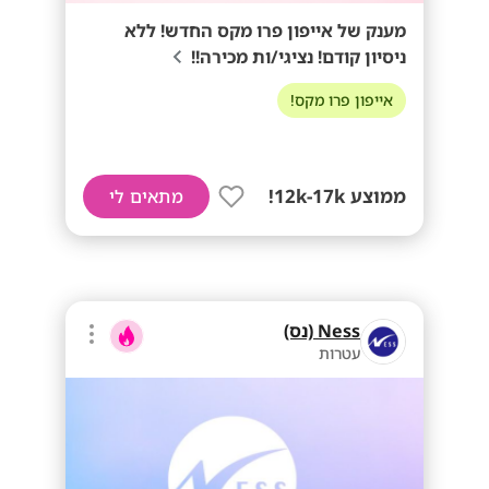
מענק של אייפון פרו מקס החדש! ללא
ניסיון קודם! נציגי/ות מכירה!!
אייפון פרו מקס!
ממוצע 12k-17k!
מתאים לי
Ness (נס)
עטרות