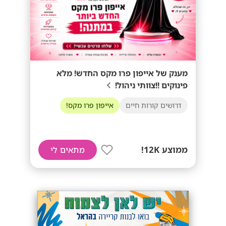
מענק של אייפון פרו מקס החדש! מלא
פינוקים !!צוותי ניהול!
דרושים קורות חיים
אייפון פרו מקס!
ממוצע 12K!
מתאים לי