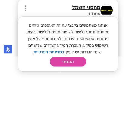
מחסני חשמל
עטרות
אנחנו משתמשים בקבצי עוגיות האוספים מזהים
מקוונים ונתוני גלישה לשיפור חווית הגלישה, ביצוע
ניתוחים סטטיסטים ופרסום. למידע נוסף על אופן
השימוש במידע, העברת המידע לצדדים שלישיים
ושינוי הגדרות יש לעיין
במדיניות הפרטיות
הבנתי
חיפוש
פרופיל
קורות חיים
יום בחיי
נציג/ת שירות? בואו להרוויח כמו
שחלמתם!
שכר מטורף!!
מתאים לי