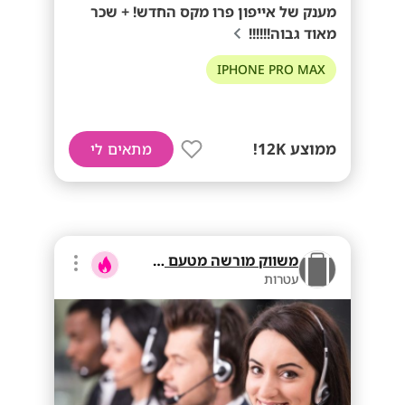
מענק של אייפון פרו מקס החדש! + שכר
מאוד גבוה!!!!!!
IPHONE PRO MAX
ממוצע 12K!
מתאים לי
משווק מורשה מטעם בזק
עטרות