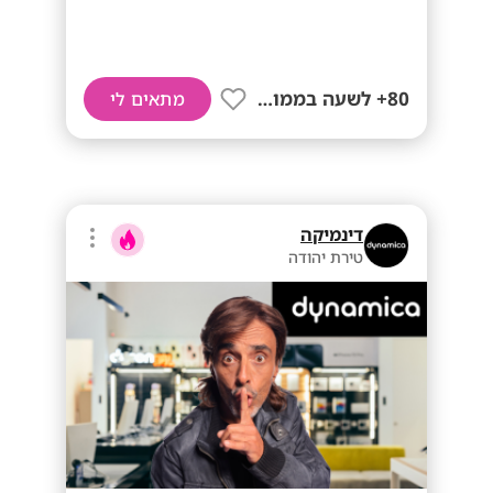
80+ לשעה בממוצע
מתאים לי
דינמיקה
טירת יהודה