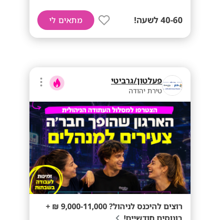
40-60 לשעה!
מתאים לי
פעלטון/גרביטי
טירת יהודה
רוצים להיכנס לניהול? 9,000-11,000 ₪ +
בונוסים חודשיים!