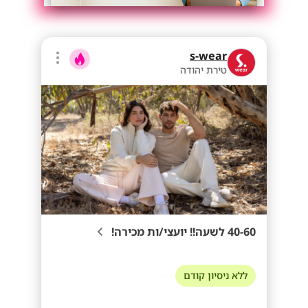
s-wear
טירת יהודה
40-60 לשעה!! יועצי/ות מכירה!
ללא ניסיון קודם