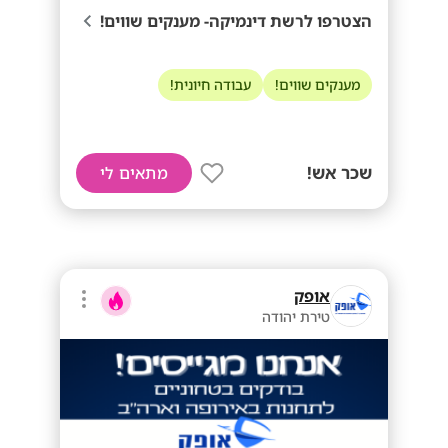
הצטרפו לרשת דינמיקה- מענקים שווים!
מענקים שווים!
עבודה חיונית!
שכר אש!
מתאים לי
אופק
טירת יהודה