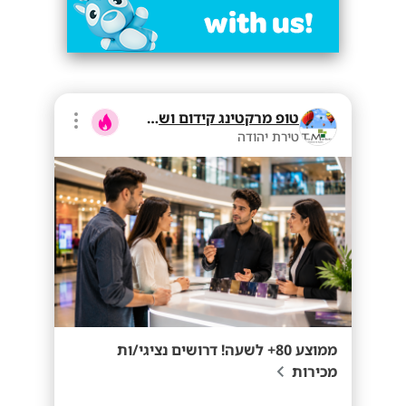
טופ מרקטינג קידום ושיווק בע"מ
טירת יהודה
ממוצע 80+ לשעה! דרושים נציגי/ות
מכירות