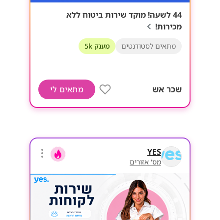
44 לשעה! מוקד שירות ביטוח ללא
מכירות!
מתאים לסטודנטים
מענק 5k
שכר אש
מתאים לי
YES
מס' אזורים