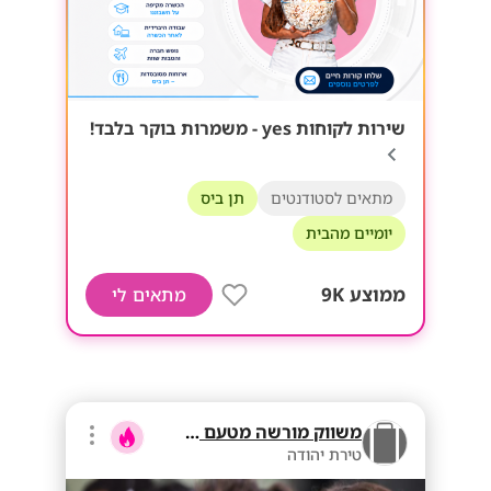
שירות לקוחות yes - משמרות בוקר בלבד!
מתאים לסטודנטים
תן ביס
יומיים מהבית
ממוצע 9K
מתאים לי
משווק מורשה מטעם בזק
טירת יהודה