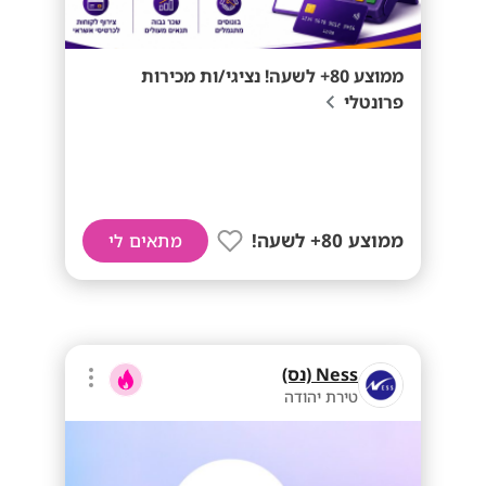
ממוצע 80+ לשעה! נציגי/ות מכירות
פרונטלי
ממוצע 80+ לשעה!
מתאים לי
Ness (נס)
טירת יהודה