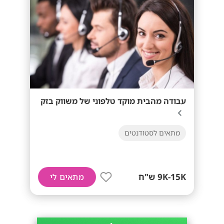
עבודה מהבית מוקד טלפוני של משווק בזק
מתאים לסטודנטים
9K-15K ש"ח
מתאים לי