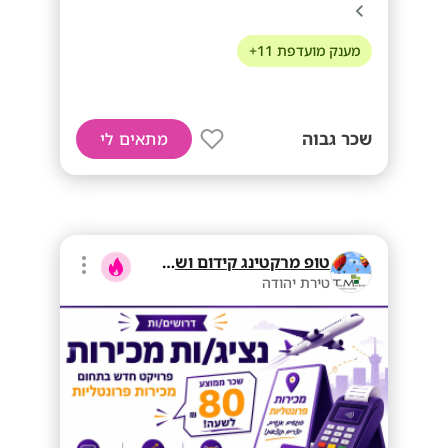
מענק מועדפת 11+
שכר גבוה
מתאים לי
טופ מרקטינג קידום ושיווק בע"מ
טירת יהודה