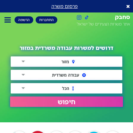
פרסום משרה
סחבק
התחברות
הרשמה
אתר משרות הצעירים של ישראל
דרושים למשרות עבודה משרדית במזור
מזור
עבודה משרדית
הכל
חיפוש