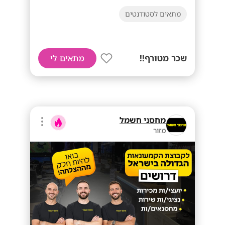
מתאים לסטודנטים
שכר מטורף!!
מתאים לי
מחסני חשמל
מזור