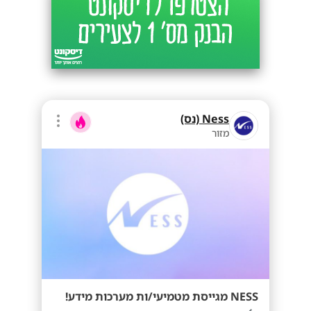
Ness (נס)
מזור
NESS מגייסת מטמיעי/ות מערכות מידע!