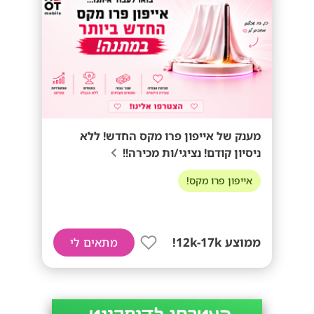
מענק של אייפון פרו מקס החדש! ללא
ניסיון קודם! נציגי/ות מכירה!!
אייפון פרו מקס!
ממוצע 12k-17k!
מתאים לי