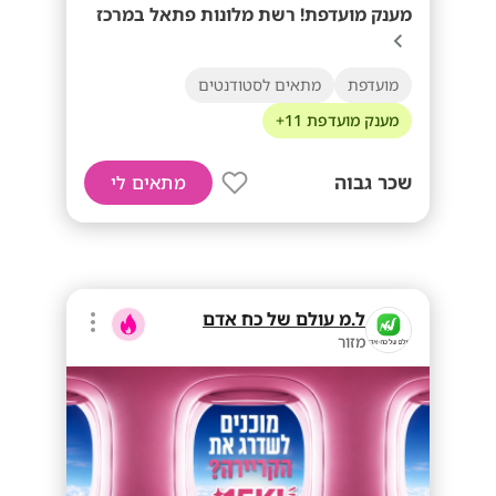
מענק מועדפת! רשת מלונות פתאל במרכז
מועדפת
מתאים לסטודנטים
מענק מועדפת 11+
שכר גבוה
מתאים לי
ל.מ עולם של כח אדם
מזור