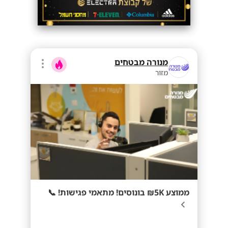
מנורה מבטחים
מזור
ממוצע 5K₪ בונוסים! מתאמי פגישות! 📞