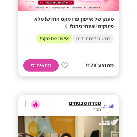
מענק של אייפון פרו מקס החדש! מלא
פינוקים !!צוותי ניהול!
דרושים קורות חיים
אייפון פרו מקס!
ממוצע 12K!
מתאים לי
מנורה מבטחים
מזור