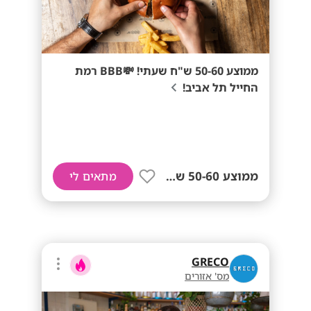
ממוצע 50-60 ש"ח שעתי! 💸BBB רמת
החייל תל אביב!
ממוצע 50-60 ש"ח שעתי!
מתאים לי
GRECO
מס' אזורים