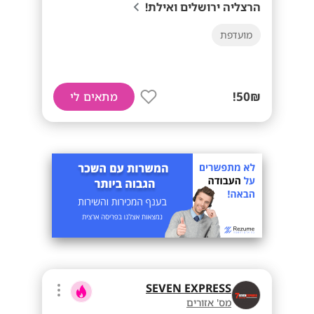
הרצליה ירושלים ואילת!
מועדפת
50₪!
מתאים לי
SEVEN EXPRESS
מס' אזורים