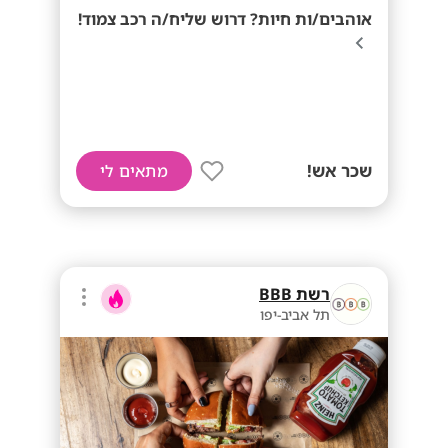
אוהבים/ות חיות? דרוש שליח/ה רכב צמוד!
שכר אש!
מתאים לי
רשת BBB
תל אביב-יפו