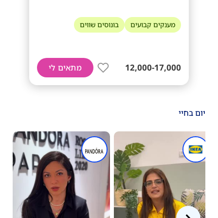
מענקים קבועים
בונוסים שווים
12,000-17,000
מתאים לי
יום בחיי