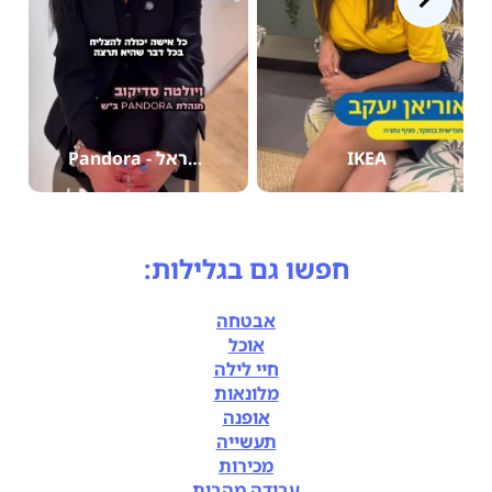
IKEA
Pandora - פנדורה ישראל
חפשו גם בגלילות:
אבטחה
אוכל
חיי לילה
מלונאות
אופנה
תעשייה
מכירות
עבודה מהבית