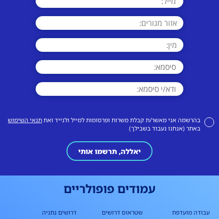
בהרשמה אני מאשר/ת קבלת משרות ופרסומות למייל ולנייד ואת
תנאי השימוש
באתר (אנחנו נעבוד בשבילך)
יאללה, תרשמו אותי
עמודים פופולריים
עבודה מועדפת
שטראוס דרושים
דרושים נתניה