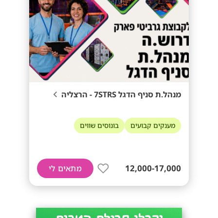
מנהל.ת סניף הדגל 7STRS - הרצליה
מענקים קבועים
בונוסים שווים
12,000-17,000
מתאים לי