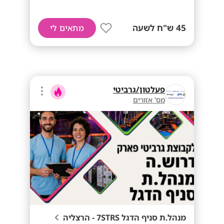
45 ש"ח לשעה
מתאים לי
פעלטון/גרביטי
מס' אזורים
מנהל.ת סניף הדגל 7STRS - הרצליה