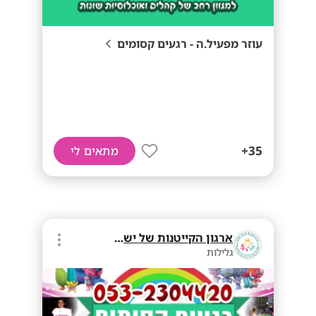
עוזר מפעיל.ה - רגעים קסומים
35+
מתאים לי
ארגון הקייטנות של ישראל
גלילות