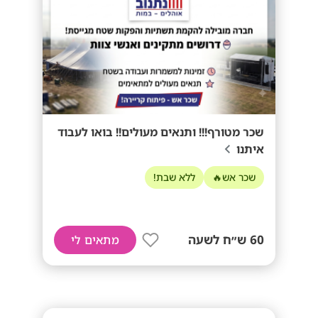
שכר מטורף!!! ותנאים מעולים!! בואו לעבוד
איתנו
שכר אש🔥
ללא שבת!
60 ש״ח לשעה
מתאים לי