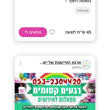
במצפה רמון!
מועדפת
45 ש"ח לשעה
מתאים לי
ארגון הקייטנות של ישראל
גלילות