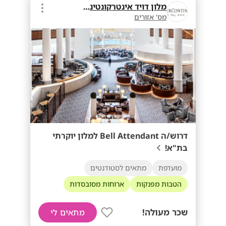
מלון דויד אינטרקונטיננטל
מס' אזורים
דרוש/ה Bell Attendant למלון יוקרתי
בת"א!
מועדפת
מתאים לסטודנטים
הטבות מפנקות
ארוחות מסובסדות
שכר מעולה!
מתאים לי