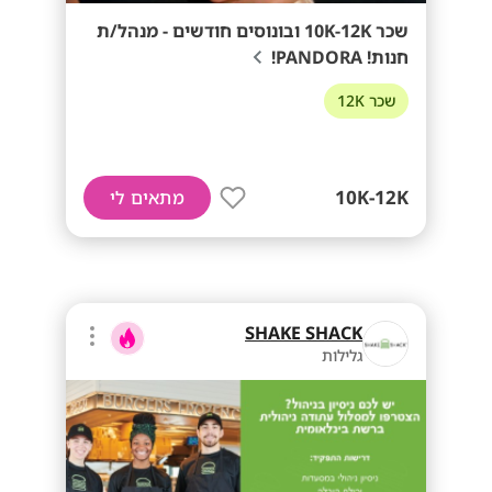
שכר 10K-12K ובונוסים חודשים - מנהל/ת
חנות! PANDORA!
שכר 12K
10K-12K
מתאים לי
SHAKE SHACK
גלילות