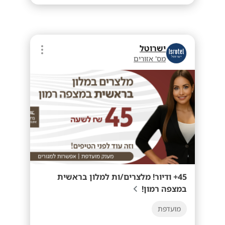
ישרוטל
מס' אזורים
45+ ודיור! מלצרים/ות למלון בראשית
במצפה רמון!
מועדפת