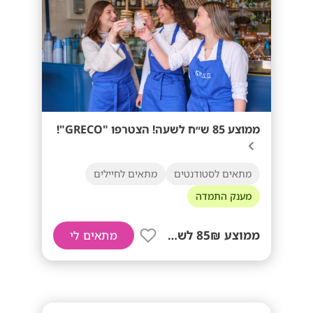
ממוצע 85 ש״ח לשעה! הצטרפו "GRECO"!
מתאים לסטודנטים
מתאים לחיילים
מענק התמדה
ממוצע 85₪ לשעה!
מתאים לי