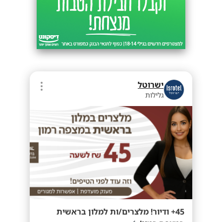
ישרוטל
גלילות
45+ ודיור! מלצרים/ות למלון בראשית