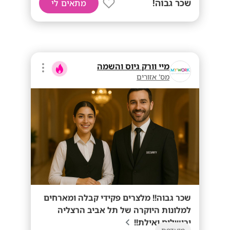
שכר גבוה!
מתאים לי
מיי וורק גיוס והשמה
מס' אזורים
שכר גבוה!! מלצרים פקידי קבלה ומארחים
למלונות היוקרה של תל אביב הרצליה
ירושלים ואילת!!