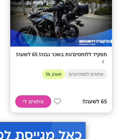
תפקיד ללוחמים/ות בשכר גבוה! 65 לשעה!
מתאים לסטודנטים
מענק 5k
65 לשעה!!
מתאים לי