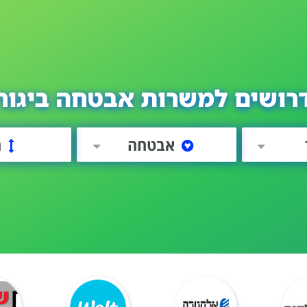
רושים למשרות אבטחה ביגור
אבטחה
ה