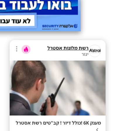
רשת מלונות אסטרל
יגור
מענק 6K !כולל דיור ! קב"טים רשת אסטרל