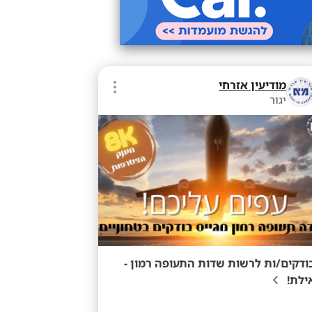
מודיעין אזרחי
יגור
ודקים/ות לרשות שדות התעופה רמון -
ילת!