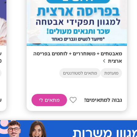
מאבטחים + משוחררים + לוחמים בפריסה
ע
ארצית
!
מועדפת
מתאים לסטודנטים
גבוה למתאימים!
ש
מתאים לי