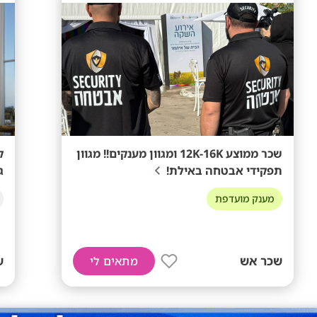
שכר ממוצע 12K-16K ומגוון מענקים!! מגוון
תפקידי אבטחה באילת!
ג
מענק מועדפת
שכר אש
ש
מתאים לי