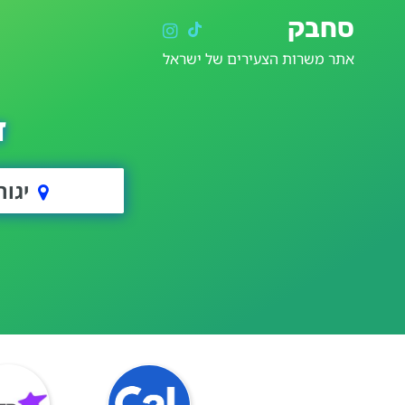
סחבק
אתר משרות הצעירים של ישראל
ד
יגור