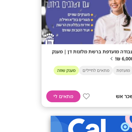
בודה מועדפת ברשת מלונות דן | מענק
6,000 ₪
מועדפת
מתאים לחיילים
מענק שווה
כר אש
מתאים לי