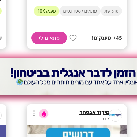
מועדפת
מתאים לסטודנטים
מענק 10K
45+ מענקים!
ש
מתאים לי
מיקוד אבטחה
יגור