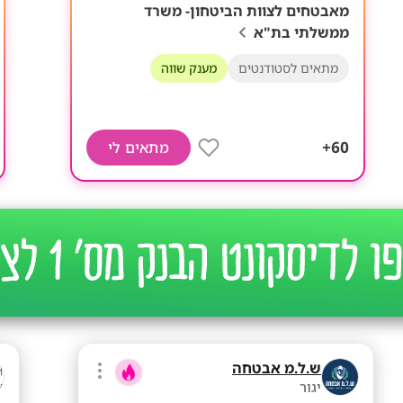
מאבטחים לצוות הביטחון- משרד
ממשלתי בת"א
מתאים לסטודנטים
מענק שווה
60+
מתאים לי
ש.ל.מ אבטחה
יגור