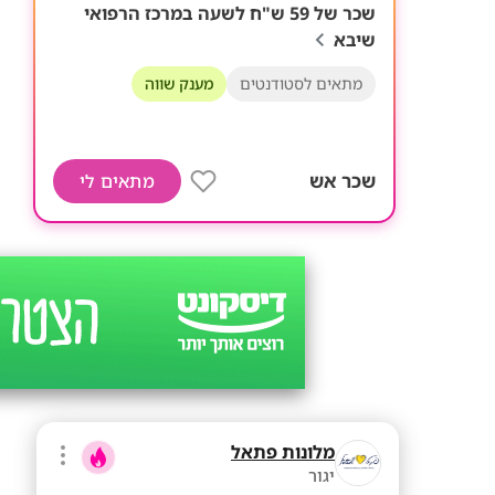
שכר של 59 ש"ח לשעה במרכז הרפואי
שיבא
מתאים לסטודנטים
מענק שווה
שכר אש
מתאים לי
מלונות פתאל
יגור