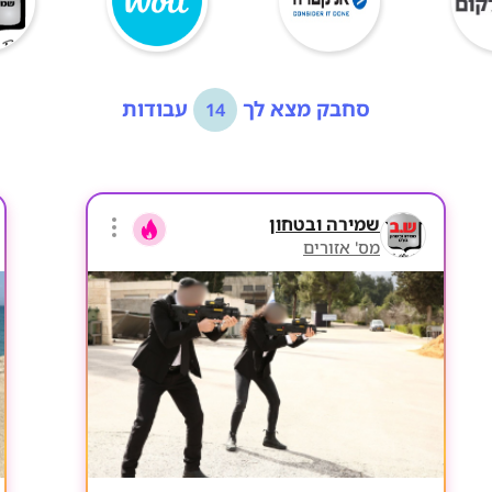
סחבק מצא לך
עבודות
14
שמירה ובטחון
מס' אזורים