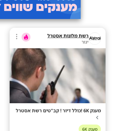
רשת מלונות אסטרל
יגור
מענק 6K !כולל דיור ! קב"טים רשת אסטרל
מענק 6K