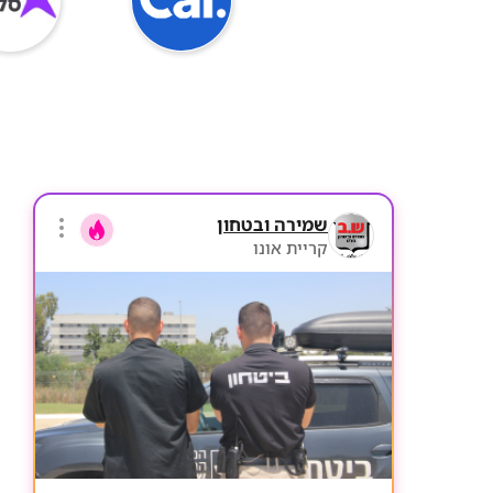
שמירה ובטחון
קריית אונו