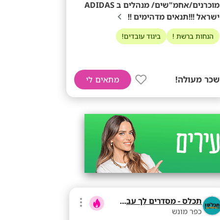
מוכרנים/אחמ"שים/ מנהלים ב ADIDAS
ישראל !!!תנאים מדהימים !!
הנחות ברשת !
ביגוד עובדים!
שכר מעולה!
מתאים לי
תכלס - מסדרים לך עבודה
כפר מונש