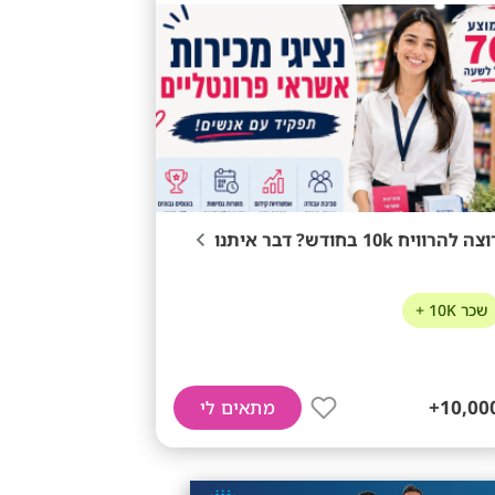
צה להרוויח 10k בחודש? דבר איתנו
שכר 10K +
10,000
מתאים לי