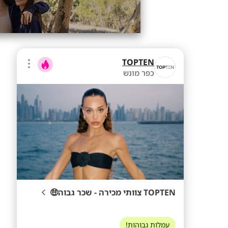
TOPTEN
כפר מונש
TOPTEN צוותי מכירה - שכר גבוה🤑
עמלות גבוהות!