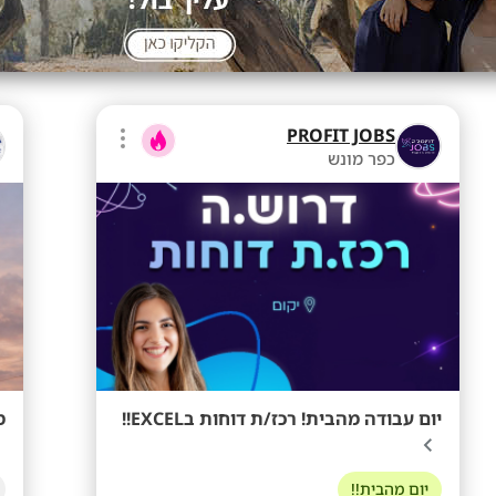
PROFIT JOBS
כפר מונש
יום עבודה מהבית! רכז/ת דוחות בEXCEL!!
מ
יום מהבית!!