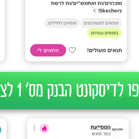
מוכרנים/ות ואחמש"ים/ות לרשת
Skechers!
מתאים לסטודנטים
מתאים לחיילים
בונוסים גבוהים
תנאים מעולים!
מתאים לי
המסייעת
כפר מונש