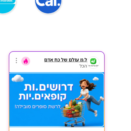
ל.מ עולם של כח אדם
הכל