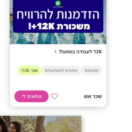
12K לעבודה במפעל!
מועדפת
מתאים לסטודנטים
שכר 12k!
שכר אש
מתאים לי