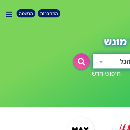
התחברות
הרשמה
מונש
כל
חיפוש חדש