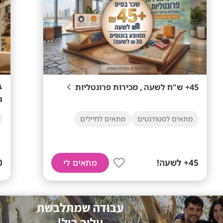
ר
45+ ש"ח לשעה , מכירות פרונטליות

מתאים לחיילים
מתאים לסטודנטים
עה!
45+ לשעה!
מתאים לי