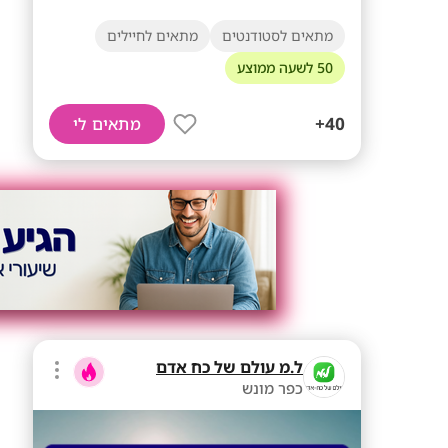
מתאים לסטודנטים
מתאים לחיילים
50 לשעה ממוצע
40+
מתאים לי
ל.מ עולם של כח אדם
כפר מונש