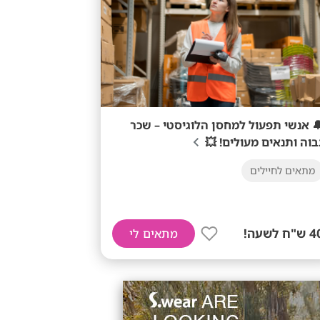
🔔 אנשי תפעול למחסן הלוגיסטי – שכ
גבוה ותנאים מעולים! 
מתאים לחיילים
40 ש"ח לש
מתאים לי