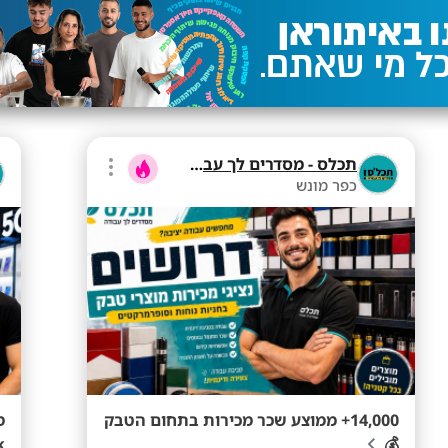
תכלס - מסדרים לך עבודה
כפר מונש
14,000+ ממוצע שכר מכירות בתחום הטבק
מ
k
💰