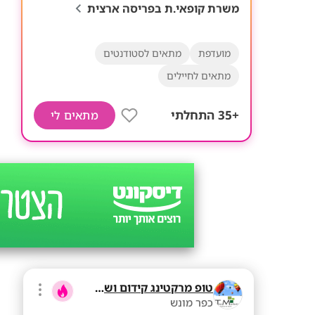
משרת קופאי.ת בפריסה ארצית
מועדפת
מתאים לסטודנטים
מתאים לחיילים
+35 התחלתי
מתאים לי
טופ מרקטינג קידום ושיווק בע"מ
כפר מונש