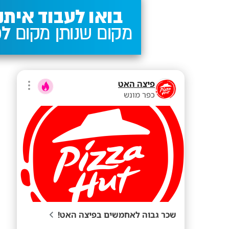
פיצה האט
כפר מונש
שכר גבוה לאחמשים בפיצה האט!