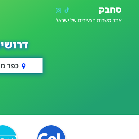
סחבק
אתר משרות הצעירים של ישראל
דרושי
כפר מו