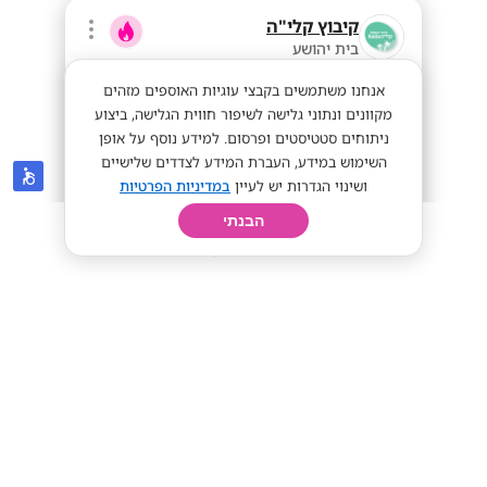
קיבוץ קלי"ה
בית יהושע
אנחנו משתמשים בקבצי עוגיות האוספים מזהים
מקוונים ונתוני גלישה לשיפור חווית הגלישה, ביצוע
ניתוחים סטטיסטים ופרסום. למידע נוסף על אופן
השימוש במידע, העברת המידע לצדדים שלישיים
ושינוי הגדרות יש לעיין
במדיניות הפרטיות
הבנתי
חיפוש
פרופיל
קורות חיים
יום בחיי
מענק 5K+ מגורים! עבודה בחינוך בים
המלח!
שכר אש
מתאים לי