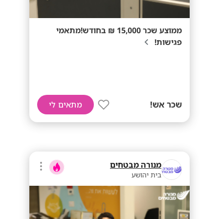
ממוצע שכר 15,000 ₪ בחודש!מתאמי
פגישות!
שכר אש!
מתאים לי
מנורה מבטחים
בית יהושע