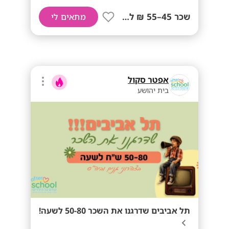
שכר 45–55 ₪ לשעה+ נסיעות!
מתאים לי
אפטר סקול
בית יהושע
תל אביבים שדרגנו את השכר 50-80 לשעה!