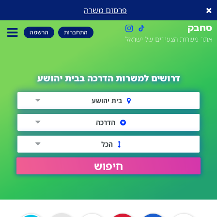
פרסום משרה
סחבק
התחברות
הרשמה
אתר משרות הצעירים של ישראל
דרושים למשרות הדרכה בבית יהושע
בית יהושע
הדרכה
הכל
חיפוש