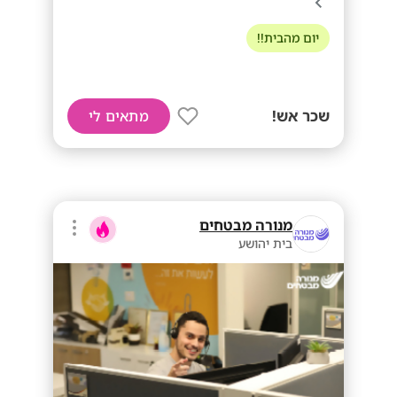
יום מהבית!!
שכר אש!
מתאים לי
מנורה מבטחים
בית יהושע