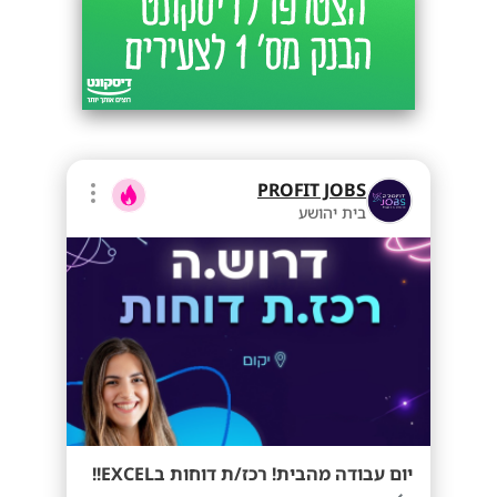
PROFIT JOBS
בית יהושע
יום עבודה מהבית! רכז/ת דוחות בEXCEL!!