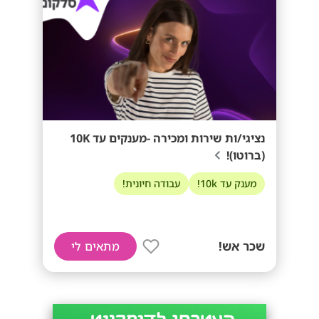
נציגי/ות שירות ומכירה -מענקים עד 10K
(ברוטו)!
מענק עד 10k!
עבודה חיונית!
שכר אש!
מתאים לי