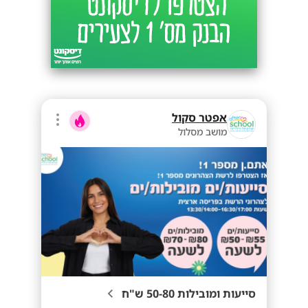
אפטר סקול
מושב מסלול
סייעות ומובילות 50-80 ש"ח