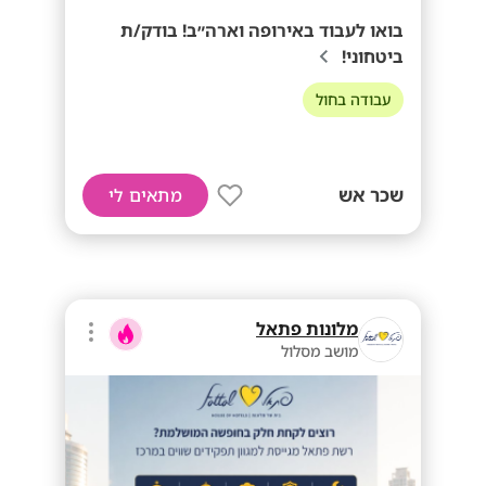
בואו לעבוד באירופה וארה״ב! בודק/ת
ביטחוני!
עבודה בחול
שכר אש
מתאים לי
מלונות פתאל
מושב מסלול