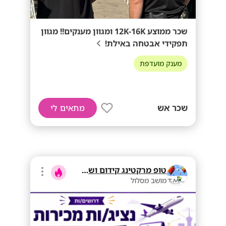
שכר ממוצע 12K-16K ומגוון מענקים!! מגוון
תפקידי אבטחה באילת!
מענק מועדפת
שכר אש
מתאים לי
טופ מרקטינג קידום ושיווק בע"מ
מושב מסלול