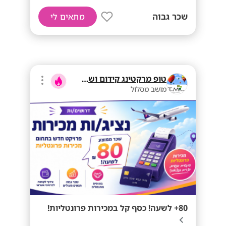
שכר גבוה
מתאים לי
טופ מרקטינג קידום ושיווק בע"מ
מושב מסלול
80+ לשעה! כסף קל במכירות פרונטליות!