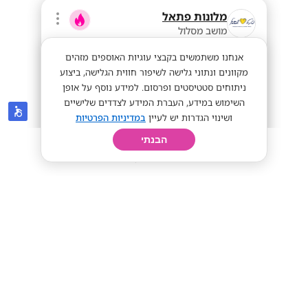
מלונות פתאל
מושב מסלול
אנחנו משתמשים בקבצי עוגיות האוספים מזהים
מקוונים ונתוני גלישה לשיפור חווית הגלישה, ביצוע
ניתוחים סטטיסטים ופרסום. למידע נוסף על אופן
השימוש במידע, העברת המידע לצדדים שלישיים
ושינוי הגדרות יש לעיין
במדיניות הפרטיות
הבנתי
חיפוש
פרופיל
קורות חיים
יום בחיי
מענק מועדפת ושכר מעולה! עבודה
מועדפת באילת!
מענק מועדפת
שכר גבוה
מתאים לי