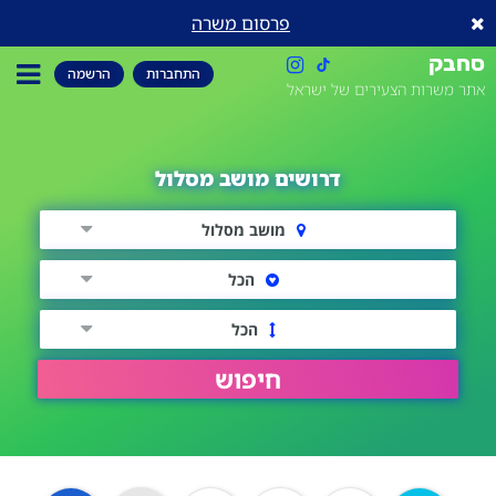
פרסום משרה
סחבק
התחברות
הרשמה
אתר משרות הצעירים של ישראל
דרושים מושב מסלול
מושב מסלול
הכל
הכל
חיפוש