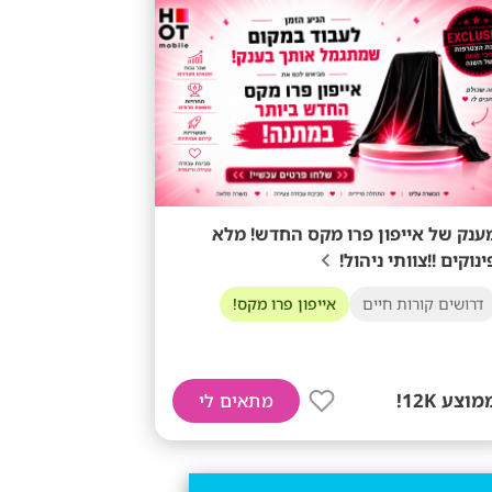
ענק של אייפון פרו מקס החדש! מלא
ינוקים !!צוותי ניהול!
דרושים קורות חיים
אייפון פרו מקס!
מוצע 12K!
מתאים לי