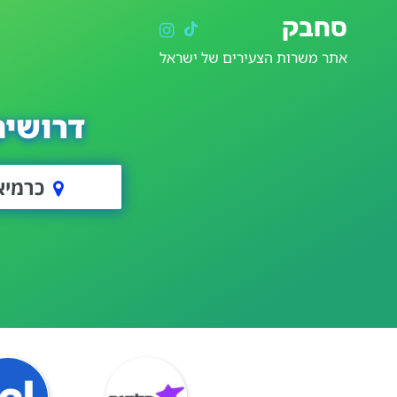
סחבק
אתר משרות הצעירים של ישראל
דרושים
כרמיא