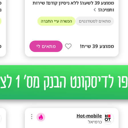
ממוצע 39 לשעה! ללא ניסיון קודם! שירות
מ
ותמיכה!
נ
מתאים לסטודנטים
הכשרה ע״י החברה
ממוצע 39 ש״ח!
ממ
מתאים לי
Hot-mobile
כרמיאל