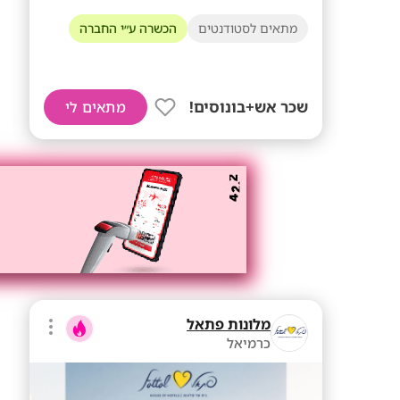
מתאים לסטודנטים
הכשרה ע״י החברה
שכר אש+בונוסים!
מתאים לי
מלונות פתאל
כרמיאל