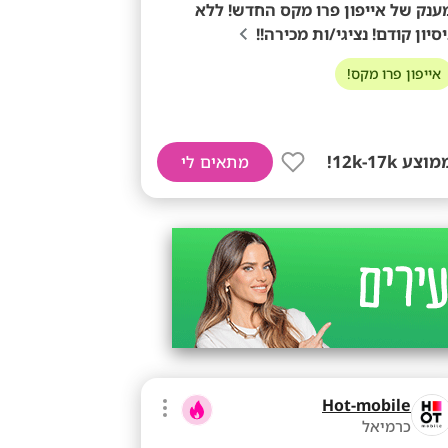
ענק של אייפון פרו מקס החדש! ללא
יסיון קודם! נציגי/ות מכירה!!
אייפון פרו מקס!
וצע 12k-17k!
מתאים לי
Hot-mobile
כרמיאל