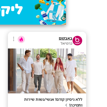
באבקום
כרמיאל
ללא ניסיון קודם! אנשי/נשות שירות
ותמיכה!