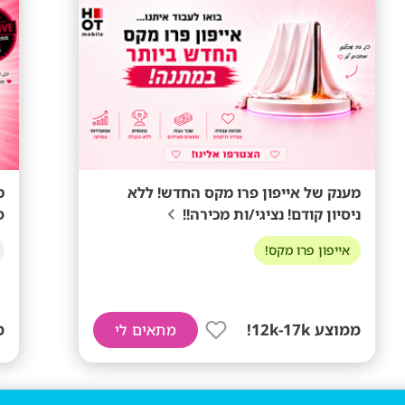
מענק של אייפון פרו מקס החדש! ללא
מ
ניסיון קודם! נציגי/ות מכירה!!
פ
אייפון פרו מקס!
ממוצע 12k-17k!
מ
מתאים לי