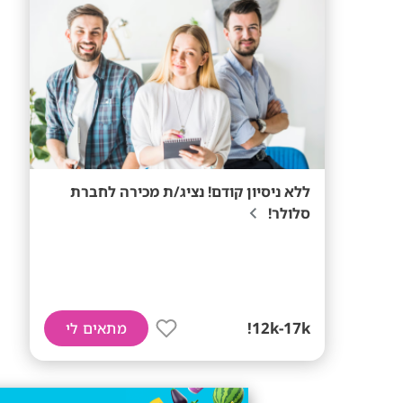
ללא ניסיון קודם! נציג/ת מכירה לחברת
סלולר!
12k-17k!
מתאים לי