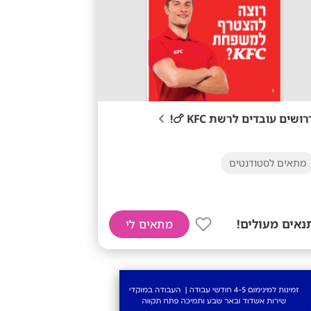
רושים עובדים לרשת KFC 🍗!
מתאים לסטודנטים
נאים מעולים!
מתאים לי