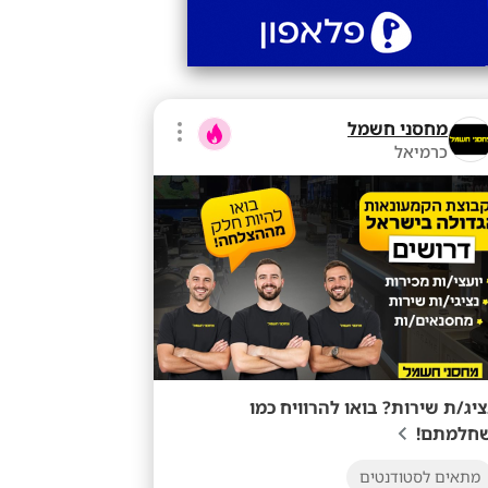
מחסני חשמל
כרמיאל
ציג/ת שירות? בואו להרוויח כמו
חלמתם!
מתאים לסטודנטים