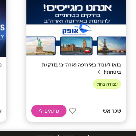
בואו לעבוד באירופה וארה״ב! בודק/ת
נ
ביטחוני!
עבודה בחול
שכר אש
ש
מתאים לי