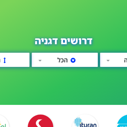
דרושים דגניה
ה
הכל
ה