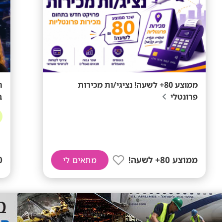
ממוצע 80+ לשעה! נציגי/ות מכירות
פרונטלי
ב
ממוצע 80+ לשעה!
0
מתאים לי