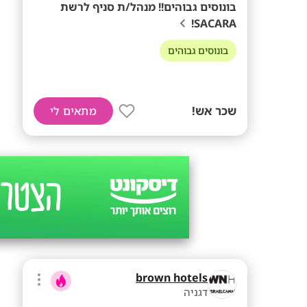
בונוסים גבוהים!! מנהל/ת סניף לרשת
SACARA!
בונוסים גבוהים
שכר אש!
מתאים לי
brown hotels
דגניה