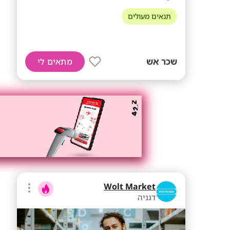
תנאים מעולים
שכר אש
מתאים לי
Wolt Market
דגניה