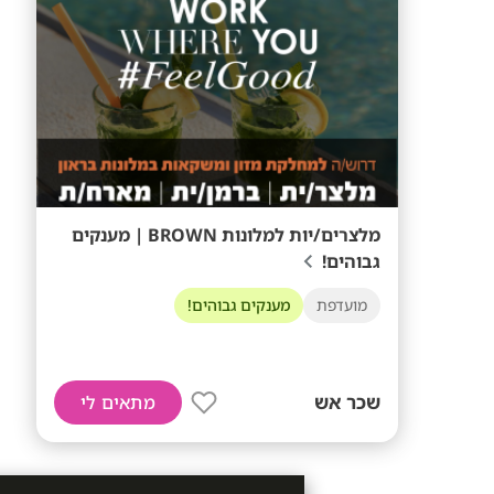
מלצרים/יות למלונות BROWN | מענקים
גבוהים!
מועדפת
מענקים גבוהים!
שכר אש
מתאים לי