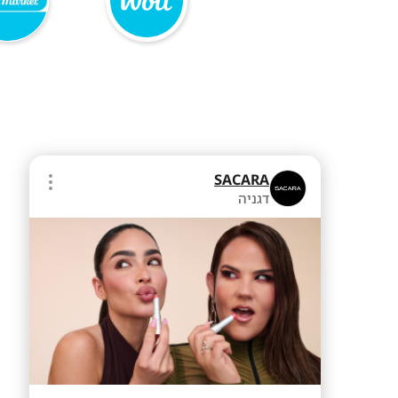
SACARA
דגניה