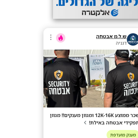
ש.ל.מ אבטחה
דגניה
שכר ממוצע 12K-16K ומגוון מענקים!! מגוון
פקידי אבטחה באילת!
מענק מועדפת