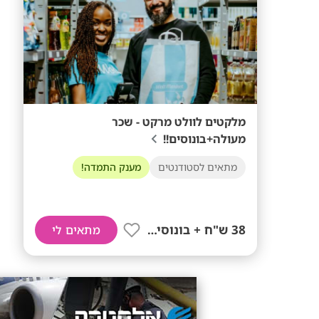
מלקטים לוולט מרקט - שכר
מעולה+בונוסים!!
מתאים לסטודנטים
מענק התמדה!
38 ש"ח + בונוסים!!
מתאים לי