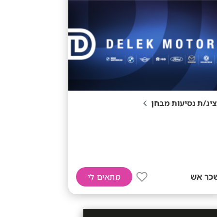
ציג/ת נסיעות מבחן
כר אש
מתאים לי