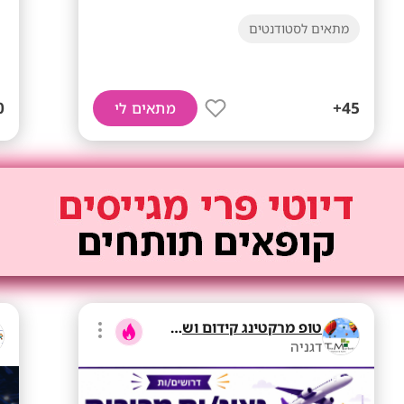
מתאים לסטודנטים
45+
מתאים לי
טופ מרקטינג קידום ושיווק בע"מ
דגניה