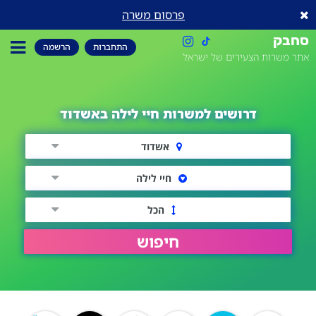
פרסום משרה
סחבק
התחברות
הרשמה
אתר משרות הצעירים של ישראל
דרושים למשרות חיי לילה באשדוד
אשדוד
חיי לילה
הכל
חיפוש