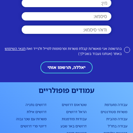
בהרשמה אני מאשר/ת קבלת משרות ופרסומות למייל ולנייד ואת
תנאי השימוש
באתר (אנחנו נעבוד בשבילך)
יאללה, תרשמו אותי
עמודים פופולריים
עבודה מועדפת
שטראוס דרושים
דרושים נתניה
משרות סטודנטים
הראל דרושים
דרושים אילת
עבודה מהבית
עבודות מזדמנות
משרות עם שכר גבוה
עבודה בחו"ל
דרושים באר שבע
דיוטי פרי דרושים