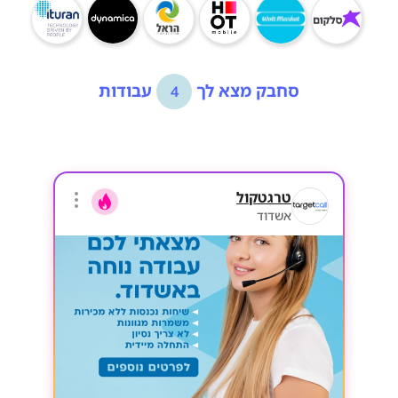
סחבק מצא לך
עבודות
4
טרגטקול
אשדוד