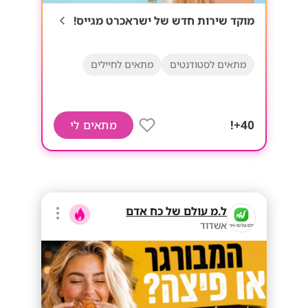
מוקד שירות חדש של ישראכרט מגייס!
מתאים לסטודנטים
מתאים לחיילים
40+!
מתאים לי
ל.מ עולם של כח אדם
אשדוד