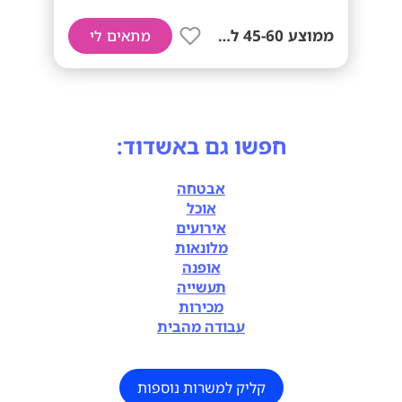
ממוצע 45-60 לשעה!
מתאים לי
חפשו גם באשדוד:
אבטחה
אוכל
אירועים
מלונאות
אופנה
תעשייה
מכירות
עבודה מהבית
קליק למשרות נוספות