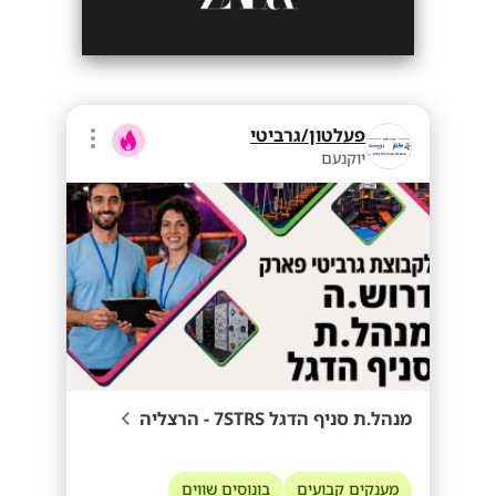
פעלטון/גרביטי
יוקנעם
מנהל.ת סניף הדגל 7STRS - הרצליה
מענקים קבועים
בונוסים שווים