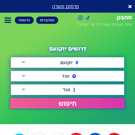
פרסום משרה
סחבק
התחברות
הרשמה
אתר משרות הצעירים של ישראל
דרושים יוקנעם
יוקנעם
הכל
הכל
חיפוש