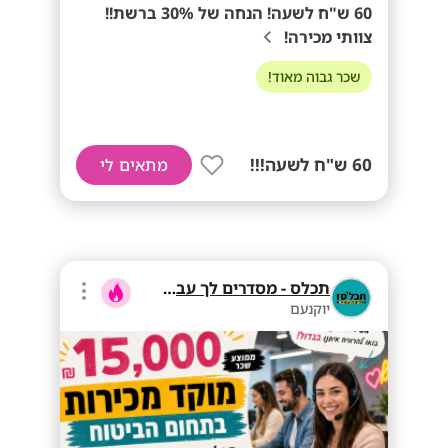
60 ש"ח לשעה! הנחה של 30% ברשת!!
צוותי מכירה!
שכר גבוה מאוד!
60 ש"ח לשעה!!!
מתאים לי
תכלס - מסדרים לך עבודה
יוקנעם