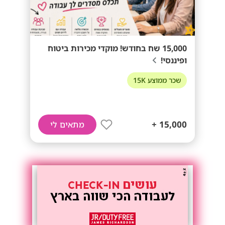
15,000 שח בחודש! מוקדי מכירות ביטוח
ופיננסי!
שכר ממוצע 15K
15,000 +
מתאים לי