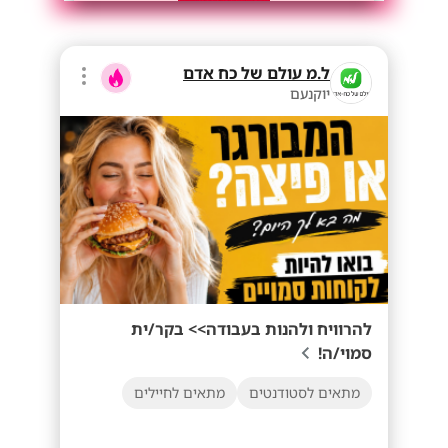
ל.מ עולם של כח אדם
יוקנעם
להרוויח ולהנות בעבודה>> בקר/ית
סמוי/ה!
מתאים לסטודנטים
מתאים לחיילים