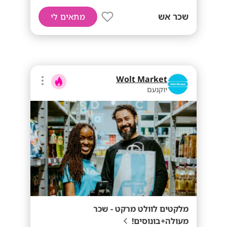
שכר אש
מתאים לי
Wolt Market
יוקנעם
מלקטים לוולט מרקט - שכר
מעולה+בונוסים!