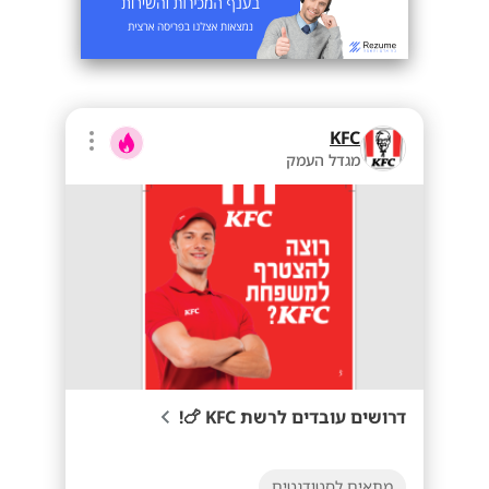
KFC
מגדל העמק
דרושים עובדים לרשת KFC 🍗!
מתאים לסטודנטים