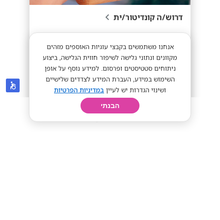
דרוש/ה קונדיטור/ית
אנחנו משתמשים בקבצי עוגיות האוספים מזהים
מקוונים ונתוני גלישה לשיפור חווית הגלישה, ביצוע
ניתוחים סטטיסטים ופרסום. למידע נוסף על אופן
השימוש במידע, העברת המידע לצדדים שלישיים
ושינוי הגדרות יש לעיין
במדיניות הפרטיות
מתאים לי
הבנתי
חיפוש
פרופיל
קורות חיים
יום בחיי
מלונות דן
מגדל העמק