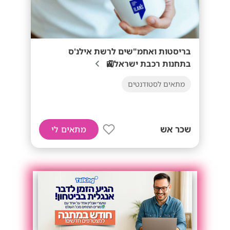
בריסטות ואחמ"שים לרשת אילנ'ס
בתחנות רכבת ישראל🚉
מתאים לסטודנטים
שכר אש
מתאים לי