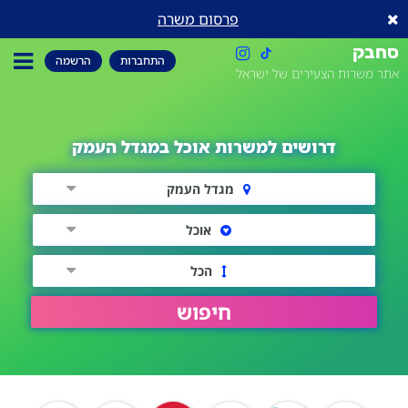
פרסום משרה
סחבק
התחברות
הרשמה
אתר משרות הצעירים של ישראל
דרושים למשרות אוכל במגדל העמק
מגדל העמק
אוכל
הכל
חיפוש