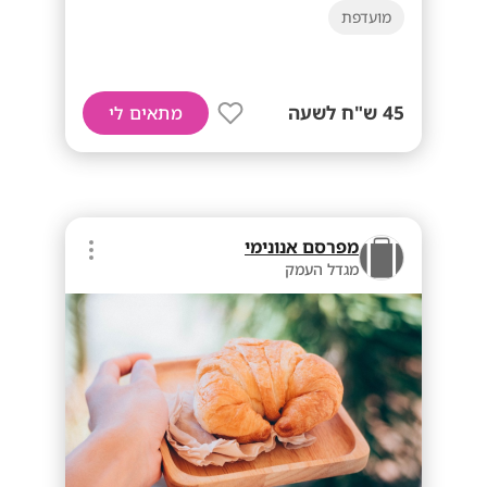
מועדפת
45 ש"ח לשעה
מתאים לי
מפרסם אנונימי
מגדל העמק