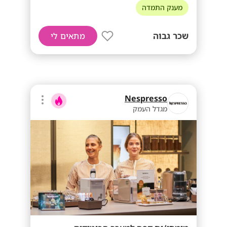
מענק התמדה
שכר גבוה
מתאים לי
Nespresso
מגדל העמק