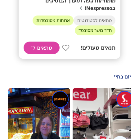
מומחי/ות קפה למערך הבוטיקים
בNespresso!
מתאים לסטודנטים
ארוחות מסובסדות
חדר כושר מסובסד
תנאים מעולים!
מתאים לי
יום בחיי