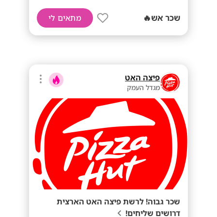
שכר אש🔥
מתאים לי
פיצה האט
מגדל העמק
שכר גבוה! לרשת פיצה האט הארצית
דרושים שליחים!