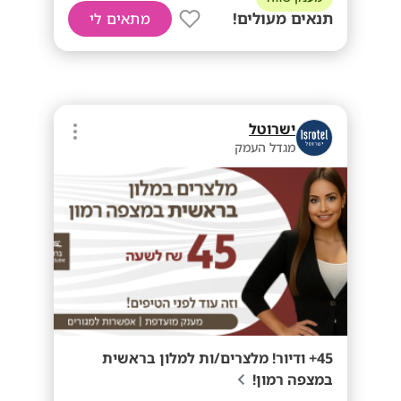
תנאים מעולים!
מתאים לי
ישרוטל
מגדל העמק
45+ ודיור! מלצרים/ות למלון בראשית
במצפה רמון!