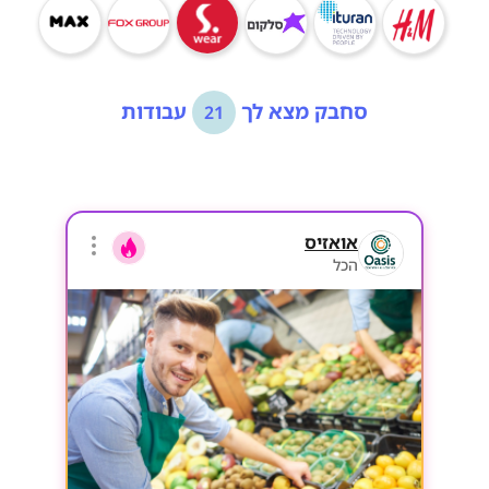
סחבק מצא לך
עבודות
21
אואזיס
הכל