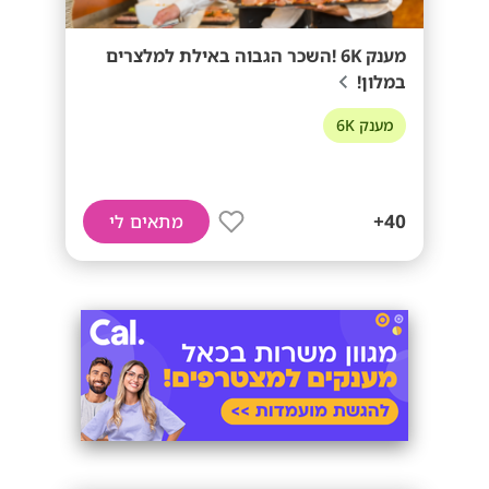
מענק 6K !השכר הגבוה באילת למלצרים
במלון!
מענק 6K
40+
מתאים לי