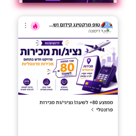
טופ מרקטינג קידום ושיווק בע"מ
דימונה
ממוצע 80+ לשעה! נציגי/ות מכירות
פרונטלי