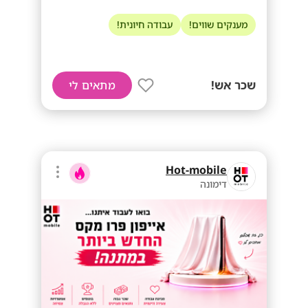
מענקים שווים!
עבודה חיונית!
שכר אש!
מתאים לי
Hot-mobile
דימונה