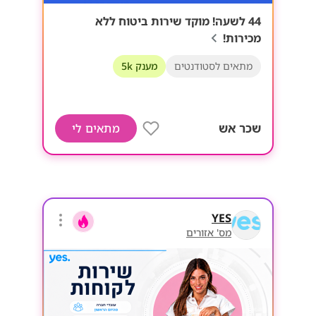
44 לשעה! מוקד שירות ביטוח ללא
מכירות!
מתאים לסטודנטים
מענק 5k
שכר אש
מתאים לי
YES
מס' אזורים