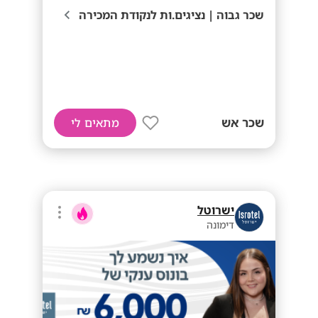
שכר גבוה | נציגים.ות לנקודת המכירה
שכר אש
מתאים לי
ישרוטל
דימונה