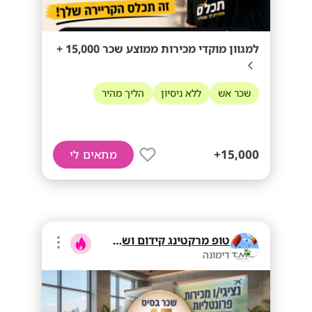
למגוון מוקדי מכירות ממוצע שכר 15,000 +
שכר אש
ללא ניסיון
הליך מהיר
15,000+
מתאים לי
טופ מרקטינג קידום ושיווק בע"מ
דימונה