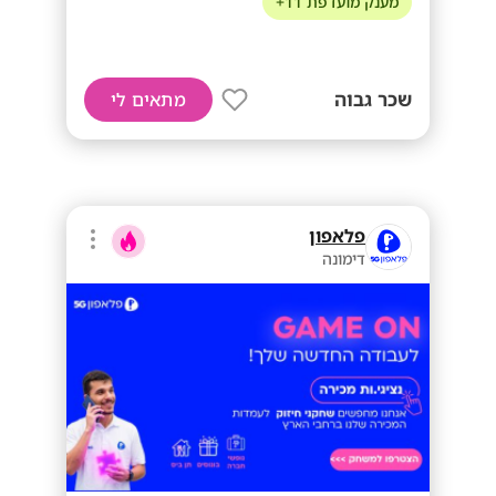
מענק מועדפת 11+
שכר גבוה
מתאים לי
פלאפון
דימונה