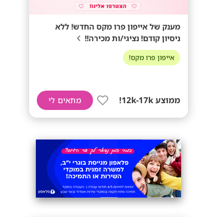
מענק של אייפון פרו מקס החדש! ללא
ניסיון קודם! נציגי/ות מכירה!!
אייפון פרו מקס!
ממוצע 12k-17k!
מתאים לי