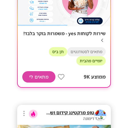
שירות לקוחות yes - משמרות בוקר בלבד!
מתאים לסטודנטים
תן ביס
יומיים מהבית
ממוצע 9K
מתאים לי
טופ מרקטינג קידום ושיווק בע"מ
דימונה