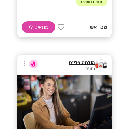
תנאים מעולים
שכר אש
מתאים לי
הולמס פלייס
נתניה