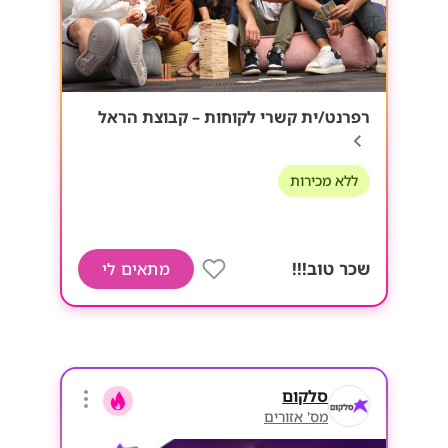
רפרנט/ית קשרי לקוחות – קבוצת הראל
ללא מכירות
שכר טוב!!!
מתאים לי
סלקום
מס' אזורים