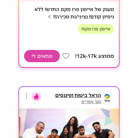
מענק של אייפון פרו מקס החדש! ללא
ניסיון קודם! נציגי/ות מכירה!!
אייפון פרו מקס!
ממוצע 12k-17k!
מתאים לי
הראל ביטוח ופיננסים
מס' אזורים