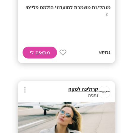
מנהלי.ות משמרת למועדוני הולמס פלייס!
גמיש
מתאים לי
קרולינה למקה
נתניה