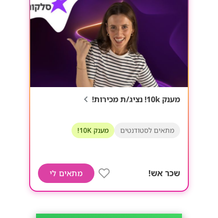
מענק 10k! נציג/ת מכירות!
מתאים לסטודנטים
מענק 10K!
שכר אש!
מתאים לי