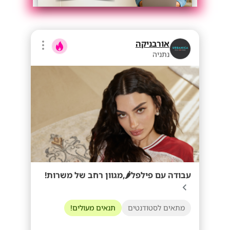
אורבניקה
נתניה
עבודה עם פילפל🌶️,מגוון רחב של משרות!
מתאים לסטודנטים
תנאים מעולים!