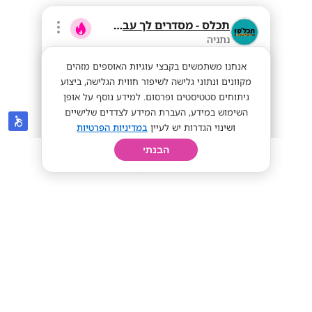
תכלס - מסדרים לך עבודה
נתניה
אנחנו משתמשים בקבצי עוגיות האוספים מזהים
מקוונים ונתוני גלישה לשיפור חווית הגלישה, ביצוע
ניתוחים סטטיסטים ופרסום. למידע נוסף על אופן
השימוש במידע, העברת המידע לצדדים שלישיים
ושינוי הגדרות יש לעיין
במדיניות הפרטיות
הבנתי
חיפוש
פרופיל
קורות חיים
יום בחיי
יש לכם עין 👀 טובה לאנשים? בואו אלינו ❗
מתאים לסטודנטים
בונוסים גבוהים!
50+
מתאים לי