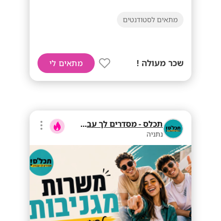
מתאים לסטודנטים
שכר מעולה !
מתאים לי
תכלס - מסדרים לך עבודה
נתניה