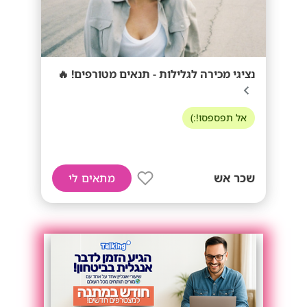
נציגי מכירה לגלילות - תנאים מטורפים! 🔥
אל תפספסו!:)
שכר אש
מתאים לי