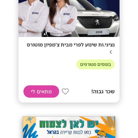
נציגי.ות שינוע לפרי מבית צ'מפיון מוטורס
בונוסים מטורפים
שכר גבוה!
מתאים לי