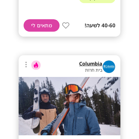
40-60 לשעה!
מתאים לי
Columbia
בית חרות