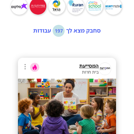
סחבק מצא לך
עבודות
197
המסייעת
בית חרות