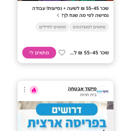
שכר 45–55 ₪ לשעה + נסיעות! עבודה
גמישה לפי מה שנח לך!
מתאים לסטודנטים
מתאים לחיילים
שכר 45–55 ₪ לשעה+ נסיעות!
מתאים לי
מיקוד אבטחה
בית חרות