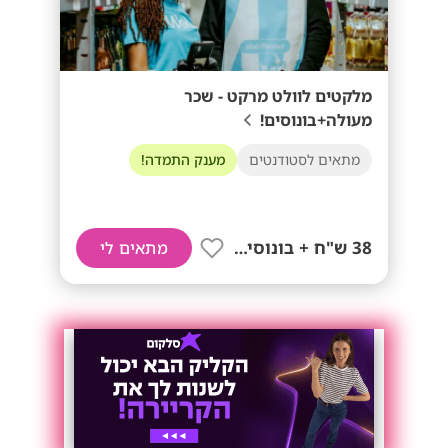
מלקטים לוולט מרקט - שכר
מעולה+בונוסים!
מתאים לסטודנטים
מענק התמדה!
38 ש"ח + בונוסים!!
מתאים לי