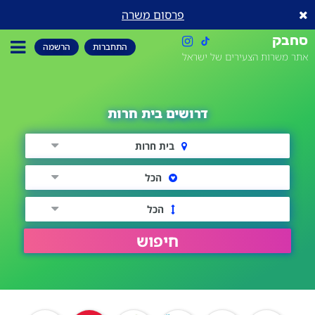
פרסום משרה
סחבק
התחברות
הרשמה
אתר משרות הצעירים של ישראל
דרושים בית חרות
בית חרות
הכל
הכל
חיפוש