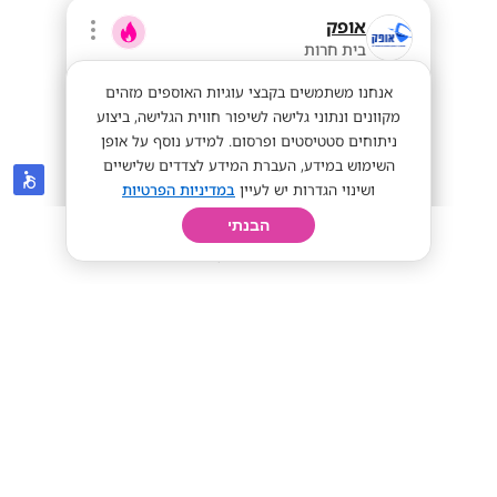
אופק
בית חרות
אנחנו משתמשים בקבצי עוגיות האוספים מזהים
מקוונים ונתוני גלישה לשיפור חווית הגלישה, ביצוע
ניתוחים סטטיסטים ופרסום. למידע נוסף על אופן
השימוש במידע, העברת המידע לצדדים שלישיים
ושינוי הגדרות יש לעיין
במדיניות הפרטיות
הבנתי
חיפוש
פרופיל
קורות חיים
יום בחיי
בואו לעבוד באירופה וארה״ב! בודק/ת
ביטחוני!
עבודה בחול
שכר אש
מתאים לי