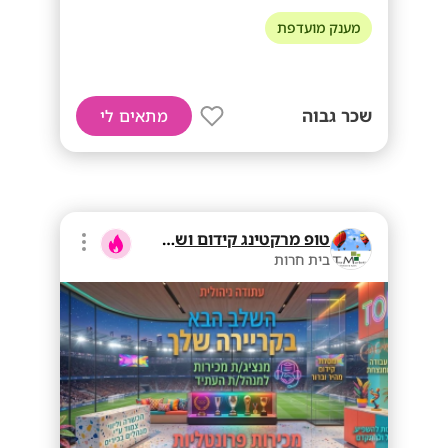
מענק מועדפת
שכר גבוה
מתאים לי
טופ מרקטינג קידום ושיווק בע"מ
בית חרות