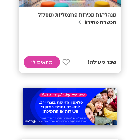
מנהלי/ות מכירות פרונטליות (מסלול
הכשרה מהיר)!
שכר מעולה!
מתאים לי