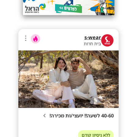
s-wear
בית חרות
40-60 לשעה!! יועצי/ות מכירה!
ללא ניסיון קודם