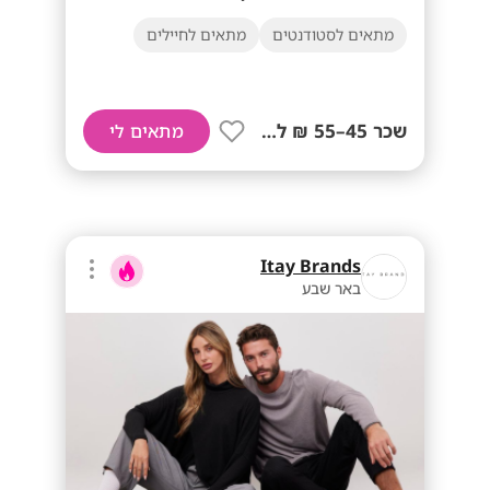
מתאים לסטודנטים
מתאים לחיילים
שכר 45–55 ₪ לשעה+ נסיעות!
מתאים לי
Itay Brands
באר שבע