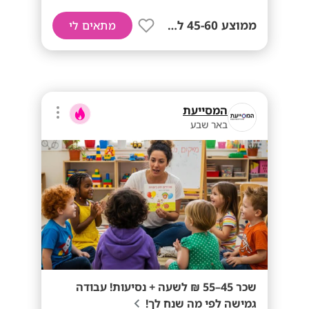
ממוצע 45-60 לשעה!
מתאים לי
המסייעת
באר שבע
שכר 45–55 ₪ לשעה + נסיעות! עבודה
גמישה לפי מה שנח לך!