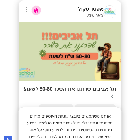
אפטר סקול
באר שבע
תל אביבים שדרגנו את השכר 50-80 לשעה!
מתאים לסטודנטים
מתאים לחיילים
אנחנו משתמשים בקבצי עוגיות האוספים מזהים
מקוונים ונתוני גלישה לשיפור חווית הגלישה, ביצוע
ניתוחים סטטיסטים ופרסום. למידע נוסף על אופן
50-80 לשעה!
מתאים לי
השימוש במידע, העברת המידע לצדדים שלישיים