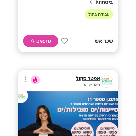
ביטחוני!
עבודה בחול
שכר אש
מתאים לי
אפטר סקול
באר שבע